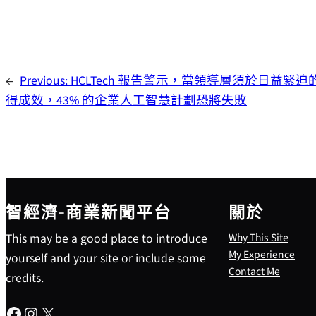
←
Previous:
HCLTech 報告警示，當領導層須於日益緊
得成效，43% 的企業人工智慧計劃恐將失敗
智經濟-商業新聞平台
關於
This may be a good place to introduce
Why This Site
My Experience
yourself and your site or include some
Contact Me
credits.
Facebook
Instagram
X