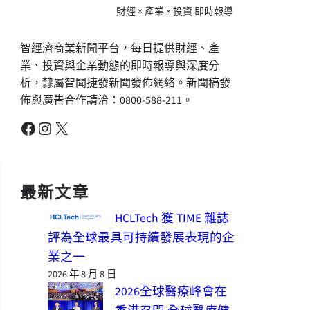
財經 × 產業 × 投資 即時報導
智經濟商業新聞平台，每日提供財經、產
業、投資與企業動態的即時報導與深度分
析，隸屬智聞捷發新聞發佈網絡。新聞稿發
佈與廣告合作請洽：0800-588-211。
Facebook
Instagram
X
最新文章
HCLTech 獲 TIME 雜誌
評為全球最具可持續發展表現的企
業之一
2026 年 8 月 8 日
2026全球醫療峰會在