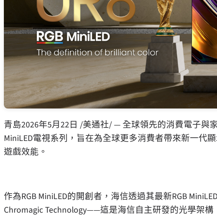
青島
2026年5月22日
/美通社/ — 全球領先的消費電子與
MiniLED電視系列，旨在為全球更多消費者帶來新一
遊戲效能。
作為RGB MiniLED的開創者，海信透過其最新RGB Mi
Chromagic Technology——這是海信自主研發的光學