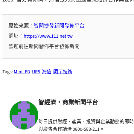
原始來源
：
智聞捷發新聞發佈平台
網址：
https://www.111.net.tw
歡迎前往新聞發佈平台發佈新聞
Tags:
MiniLED
UR8
海信
顯示技術
智經濟・商業新聞平台
每日提供財經、產業、投資與企業動態的即時
與廣告合作請洽 0800-588-211。