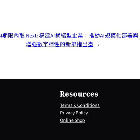
迫的期限內取
Next:
構建AI就緒型企業：推動AI規模化部署與
增強數字彈性的新舉措出臺
→
Resources
Terms & Conditions
Privacy Policy
Online Shop