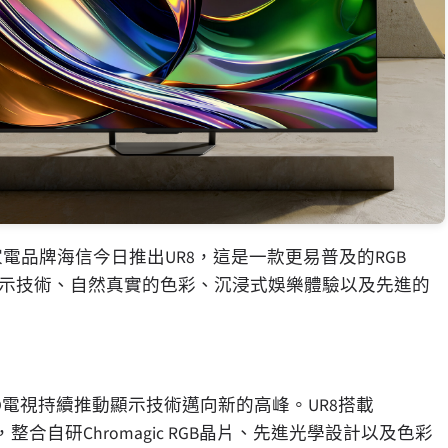
家電品牌海信今日推出UR8，這是一款更易普及的RGB
代顯示技術、自然真實的色彩、沉浸式娛樂體驗以及先進的
niLED電視持續推動顯示技術邁向新的高峰。UR8搭載
架構，整合自研Chromagic RGB晶片、先進光學設計以及色彩