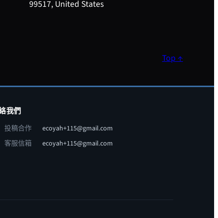
99517, United States
Top ↑
絡我們
投稿合作
ecoyah+115@gmail.com
客服信箱
ecoyah+115@gmail.com