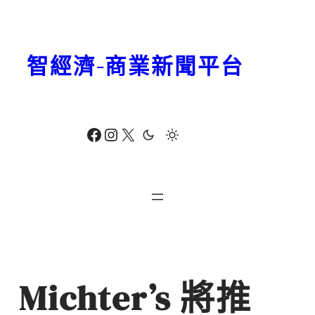
跳
至
主
智經濟-商業新聞平台
要
內
容
Facebook
Instagram
X
Michter’s 將推