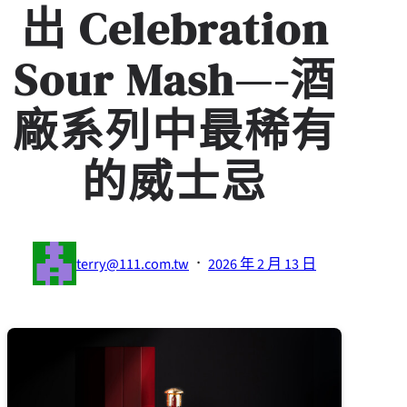
出 Celebration
Sour Mash—-酒
廠系列中最稀有
的威士忌
·
terry@111.com.tw
2026 年 2 月 13 日