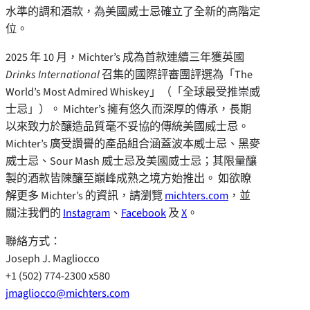
水準的調和酒款，為美國威士忌確立了全新的高階定
位。
2025 年 10 月，Michter’s 成為首款連續三年獲英國
Drinks International
召集的國際評審團評選為「The
World’s Most Admired Whiskey」（「全球最受推崇威
士忌」）。 Michter’s 擁有悠久而深厚的傳承，長期
以來致力於釀造品質毫不妥協的傳統美國威士忌。
Michter’s 廣受讚譽的產品組合涵蓋波本威士忌、黑麥
威士忌、Sour Mash 威士忌及美國威士忌；其限量釀
製的酒款皆陳釀至巔峰成熟之境方始推出。 如欲瞭
解更多 Michter’s 的資訊，請瀏覽
michters.com
，並
關注我們的
Instagram
、
Facebook
及
X
。
聯絡方式：
Joseph J. Magliocco
+1 (502) 774-2300 x580
jmagliocco@michters.com