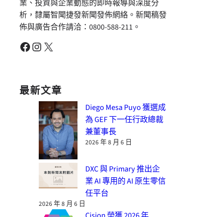
業、投資與企業動態的即時報導與深度分
析，隸屬智聞捷發新聞發佈網絡。新聞稿發
佈與廣告合作請洽：0800-588-211。
Facebook
Instagram
X
最新文章
Diego Mesa Puyo 獲選成
為 GEF 下一任行政總裁
兼董事長
2026 年 8 月 6 日
DXC 與 Primary 推出企
業 AI 專用的 AI 原生零信
任平台
2026 年 8 月 6 日
Cision 榮獲 2026 年