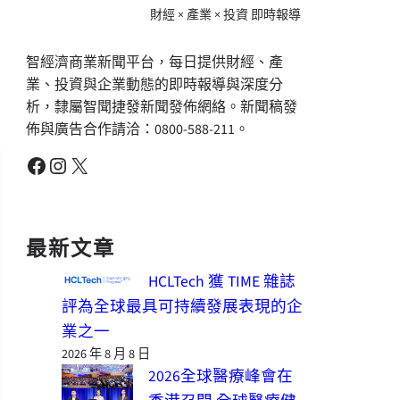
財經 × 產業 × 投資 即時報導
智經濟商業新聞平台，每日提供財經、產
業、投資與企業動態的即時報導與深度分
析，隸屬智聞捷發新聞發佈網絡。新聞稿發
佈與廣告合作請洽：0800-588-211。
Facebook
Instagram
X
最新文章
HCLTech 獲 TIME 雜誌
評為全球最具可持續發展表現的企
業之一
2026 年 8 月 8 日
2026全球醫療峰會在