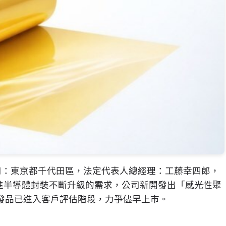
司：東京都千代田區，法定代表人總經理：工藤幸四郎，
先進半導體封裝不斷升級的需求，公司新開發出
「
感光性聚
發品已進入客戶評估階段，力爭儘早上市。