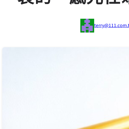
terry@111.com.