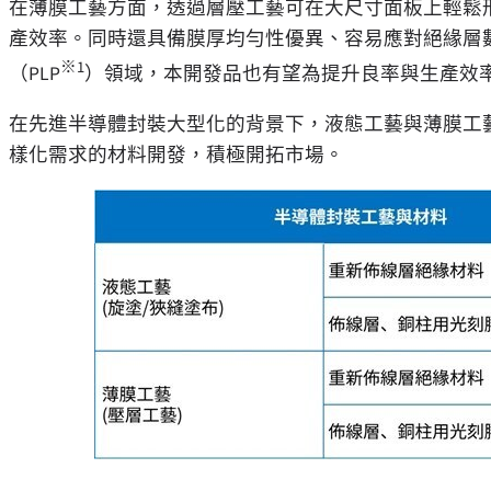
在薄膜工藝方面，透過層壓工藝可在大尺寸面板上輕鬆
產效率。同時還具備膜厚均勻性優異、容易應對絕緣層
※
1
（PLP
）領域，本開發品也有望為提升良率與生產效
在先進半導體封裝大型化的背景下，液態工藝與薄膜工
樣化需求的材料開發，積極開拓市場。