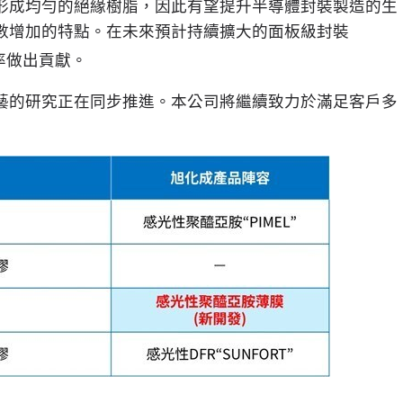
形成均勻的絕緣樹脂，因此有望提升半導體封裝製造的生
數增加的特點。在未來預計持續擴大的面板級封裝
率做出貢獻。
藝的研究正在同步推進。本公司將繼續致力於滿足客戶多