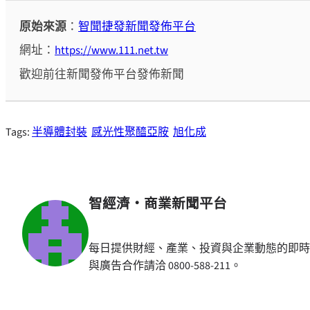
原始來源
：
智聞捷發新聞發佈平台
網址：
https://www.111.net.tw
歡迎前往新聞發佈平台發佈新聞
Tags:
半導體封裝
感光性聚醯亞胺
旭化成
智經濟・商業新聞平台
每日提供財經、產業、投資與企業動態的即時
與廣告合作請洽 0800-588-211。