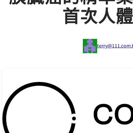
首次人
terry@111.com.