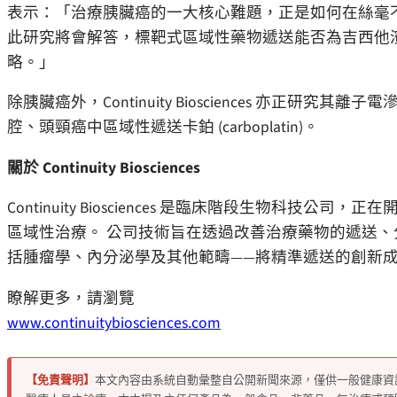
表示：「治療胰臟癌的一大核心難題，正是如何在絲毫
此研究將會解答，標靶式區域性藥物遞送能否為吉西他
略。」
除胰臟癌外，Continuity Biosciences 亦正研究
腔、頭頸癌中區域性遞送卡鉑 (carboplatin)。
關於 Continuity Biosciences
Continuity Biosciences 是臨床階段生物科
區域性治療。 公司技術旨在透過改善治療藥物的遞送、
括腫瘤學、內分泌學及其他範疇——將精準遞送的創新
瞭解更多，請瀏覽
www.continuitybiosciences.com
【免責聲明】
本文內容由系統自動彙整自公開新聞來源，僅供一般健康資