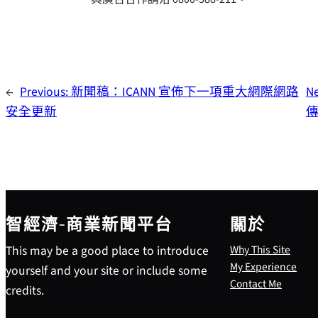
←
Previous:
新聞稿：ICANN 宣佈下一項重大網際網路
Ne
安全更新
智經濟-商業新聞平台
關於
This may be a good place to introduce
Why This Site
My Experience
yourself and your site or include some
Contact Me
credits.