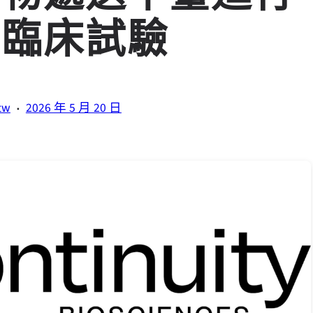
體臨床試驗
·
tw
2026 年 5 月 20 日