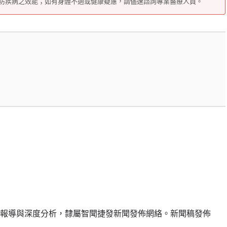
防疾病之效能；如有身體不適或健康疑慮，請儘速諮詢專業醫療人員。
報導與深度分析，隸屬智聞捷發新聞發佈網絡。新聞稿發佈