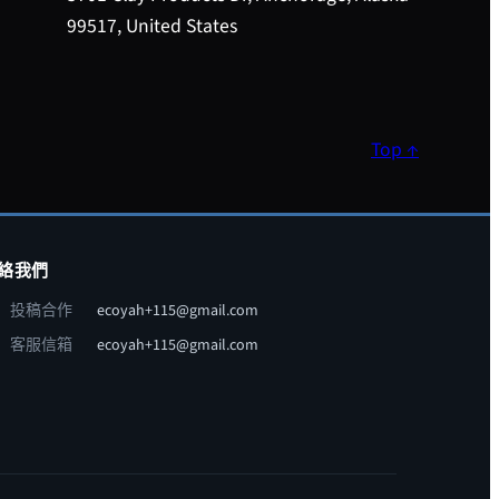
99517, United States
Top ↑
絡我們
投稿合作
ecoyah+115@gmail.com
客服信箱
ecoyah+115@gmail.com