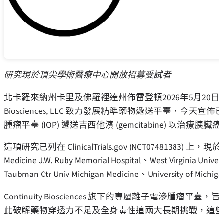
研究現於頂尖學術醫療中心開放招募受試者
北卡羅來納州卡里及佛羅裡達州佈雷登頓
2026年5月20
Biosciences, LLC 致力發展精準藥物遞送平臺，
腫瘤平臺 (IOP) 遞送吉西他濱 (gemcitabine) 以治療胰臟
這項研究已列在 ClinicalTrials.gov (NCT0748138
Medicine J.W. Ruby Memorial Hospital、West 
Taubman Ctr Univ Michigan Medicine、Universi
Continuity Biosciences 旗下的專屬離子電
此破解藥物穿透力不足及全身毒性這兩大長期挑戰，這