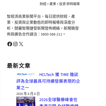
財經 × 產業 × 投資 即時報導
智經濟商業新聞平台，每日提供財經、產
業、投資與企業動態的即時報導與深度分
析，隸屬智聞捷發新聞發佈網絡。新聞稿發
佈與廣告合作請洽：0800-588-211。
Facebook
Instagram
X
最新文章
HCLTech 獲 TIME 雜誌
評為全球最具可持續發展表現的企
業之一
2026 年 8 月 8 日
2026全球醫療峰會在