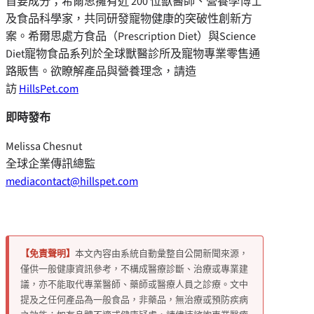
首要成分；希爾思擁有近 200 位獸醫師、營養學博士
及食品科學家，共同研發寵物健康的突破性創新方
案。希爾思處方食品（Prescription Diet）與Science
Diet寵物食品系列於全球獸醫診所及寵物專業零售通
路販售。欲瞭解產品與營養理念，請造
訪
HillsPet.com
即時發布
Melissa Chesnut
全球企業傳訊總監
mediacontact@hillspet.com
【免責聲明】
本文內容由系統自動彙整自公開新聞來源，
僅供一般健康資訊參考，不構成醫療診斷、治療或專業建
議，亦不能取代專業醫師、藥師或醫療人員之診療。文中
提及之任何產品為一般食品，非藥品，無治療或預防疾病