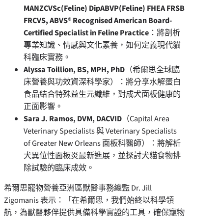
MANZCVSc(Feline) DipABVP(Feline) FHEA FRSB
FRCVS, ABVS® Recognised American Board-
Certified Specialist in Feline Practice
：將剖析
專業知識、情感與文化素養，如何定義現代貓
科臨床實務。
Alyssa Toillion, BS, MPH, PhD
（希爾思全球臨
床營養與功效資深科學家）：將分享水解蛋白
食品結合特殊益生元纖維，對成犬面板健康的
正面影響。
Sara J. Ramos, DVM, DACVID
（Capital Area
Veterinary Specialists 與 Veterinary Specialists
of Greater New Orleans 面板科醫師）：將解析
犬異位性面板炎最新進展，並探討犬貓食物排
除試驗的臨床成效。
希爾思寵物營養亞洲區獸醫事務總監 Dr. Jill
Zigomanis 表示：「在希爾思，我們始終以科學領
航，為獸醫夥伴提供具備科學實證的工具，確保寵物