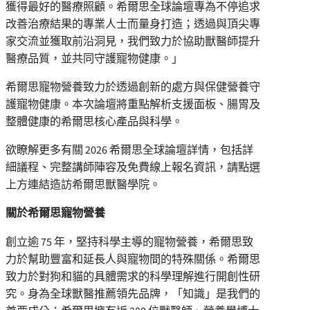
獲得最好的醫療照顧。希爾思全球論壇專為不停追求
改善治療結果的專業人士而量身打造；透過與頂尖專
家交流並獲取前沿洞見，我們致力於協助獸醫師提升
醫療品質，並共同守護寵物健康。」
希爾思寵物營養致力於透過創新的處方與保健營養守
護寵物健康。本次論壇將重點解析支援面板、腸胃及
整體健康的希爾思核心產品與科學。
欲瞭解更多有關 2026 希爾思全球論壇詳情，包括詳
細議程、完整講師陣容及免費線上報名資訊，請點選
上方連結造訪希爾思獸醫學院。
關於希爾思寵物營養
創立逾 75 年，堅持科學主導的寵物營養，希爾思致
力於幫助豐富和延長人與寵物間的特殊關係。希爾思
致力於對狗和貓的具體需求的科學理解進行開創性研
究。身為全球獸醫推薦領先品牌，「知識」是我們的