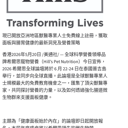
現已開放亞洲地區獸醫專業人士免費線上註冊，獲取
面板與腸胃健康的最新洞見及營養策略
香港
2026年5月20日
/美通社/ — 全球科學營養領導品
牌希爾思寵物營養（Hill’s Pet Nutrition）今日宣佈，
2026 希爾思全球論壇將於 6 月 22-24 日在泰國普吉島
舉行，並同步向全球直播。此論壇是全球獸醫專業人
士規模最大的免費教育機會之一，匯集了頂尖獸醫專
家，共同探討營養的力量，以及如何透過強化腸道微
生物群來支援面板健康。
主題為「健康面板始於內在」的論壇即日起開放報