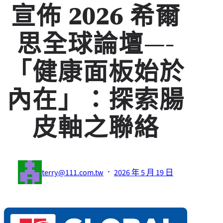
宣佈 2026 希爾
思全球論壇—-
「健康面板始於
內在」：探索腸
皮軸之聯絡
·
terry@111.com.tw
2026 年 5 月 19 日