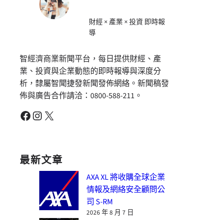
財經 × 產業 × 投資 即時報
導
智經濟商業新聞平台，每日提供財經、產
業、投資與企業動態的即時報導與深度分
析，隸屬智聞捷發新聞發佈網絡。新聞稿發
佈與廣告合作請洽：0800-588-211。
Facebook
Instagram
X
最新文章
AXA XL 將收購全球企業
情報及網絡安全顧問公
司 S-RM
2026 年 8 月 7 日