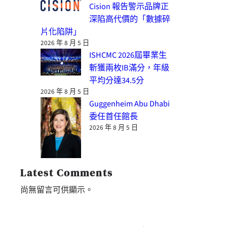
Cision 報告警示品牌正
深陷高代價的「數據碎
片化陷阱」
2026 年 8 月 5 日
ISHCMC 2026屆畢業生
斬獲兩枚IB滿分，年級
平均分達34.5分
2026 年 8 月 5 日
Guggenheim Abu Dhabi
委任首任館長
2026 年 8 月 5 日
Latest Comments
尚無留言可供顯示。