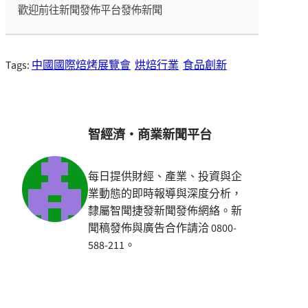
歡迎前往新聞發佈平台發佈新聞
Tags:
中國國際焙烤展覽會
烘焙行業
食品創新
智經濟・商業新聞平台
每日提供財經、產業、投資與企
業動態的即時報導與深度分析，
隸屬智聞捷發新聞發佈網絡。新
聞稿發佈與廣告合作請洽 0800-
588-211。