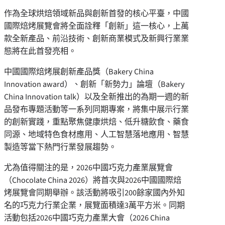
作為全球烘焙領域新品與創新首發的核心平臺，中國
國際焙烤展覽會將全面詮釋「創新」這一核心，上萬
款全新產品、前沿技術、創新商業模式及新興行業業
態將在此首發亮相。
中國國際焙烤展創新產品獎（Bakery China
Innovation award）、創新「新勢力」論壇（Bakery
China Innovation talk）以及全新推出的為期一週的新
品發布專題活動等一系列同期專案，將集中展示行業
的創新實踐，重點聚焦健康烘焙、低升糖飲食、藥食
同源、地域特色食材應用、人工智慧落地應用、智慧
製造等當下熱門行業發展趨勢。
尤為值得關注的是，2026中國巧克力產業展覽會
（Chocolate China 2026）將首次與2026中國國際焙
烤展覽會同期舉辦。該活動將吸引200餘家國內外知
名的巧克力行業企業，展覽面積達3萬平方米。同期
活動包括2026中國巧克力產業大會（2026 China