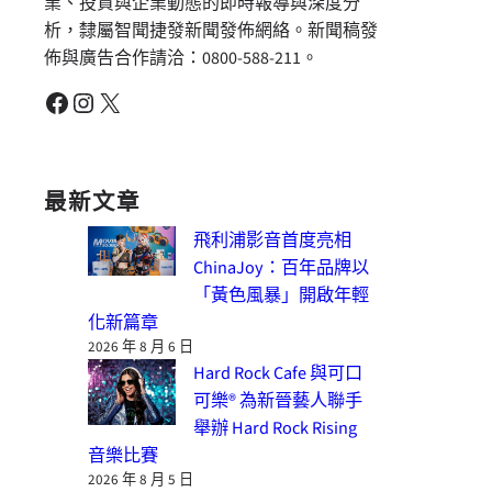
業、投資與企業動態的即時報導與深度分
析，隸屬智聞捷發新聞發佈網絡。新聞稿發
佈與廣告合作請洽：0800-588-211。
Facebook
Instagram
X
最新文章
飛利浦影音首度亮相
ChinaJoy：百年品牌以
「黃色風暴」開啟年輕
化新篇章
2026 年 8 月 6 日
Hard Rock Cafe 與可口
可樂® 為新晉藝人聯手
舉辦 Hard Rock Rising
音樂比賽
2026 年 8 月 5 日