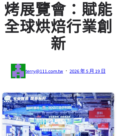
烤展覽會：賦能
全球烘焙行業創
新
·
terry@111.com.tw
2026 年 5 月 19 日