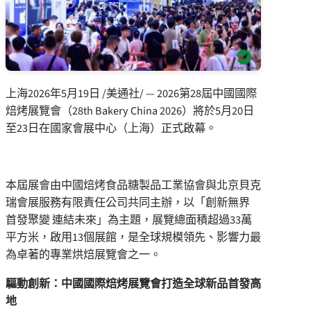
上海
2026年5月19日
/美通社/ — 2026第28屆中國國際
焙烤展覽會（28th Bakery China 2026）將於5月20日
至23日在國家會展中心（上海）正式啟幕。
本屆展會由中國焙烤食品糖製品工業協會與北京貝克
瑞會展服務有限責任公司共同主辦，以「創新無界
首發聚變 連結未來」為主題，展覽總面積超過33萬
平方米，啟用13個展館，是全球規模領先、影響力最
為卓著的專業烘焙展覽會之一。
驅動創新：中國國際焙烤展覽會打造全球新品首發高
地