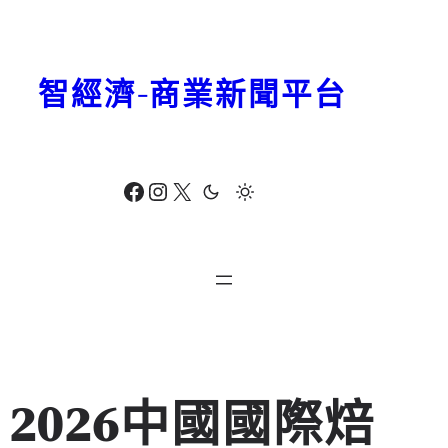
跳
至
主
智經濟-商業新聞平台
要
內
容
Facebook
Instagram
X
2026中國國際焙