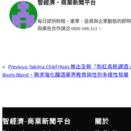
智經濟・商業新聞平台
每日提供財經、產業、投資與企業動態的即時
與廣告合作請洽 0800-588-211。
←
Previous:
Yakima Chief Hops 推出全新「粉紅長靴調酒」
Boots Blend，務求強化釀酒業界教育與性別多樣性發展
智經濟-商業新聞平台
關於