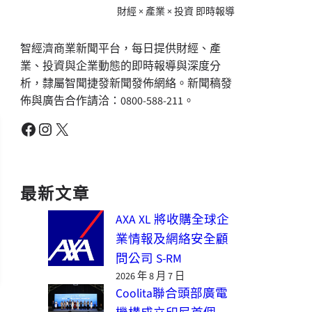
財經 × 產業 × 投資 即時報導
智經濟商業新聞平台，每日提供財經、產
業、投資與企業動態的即時報導與深度分
析，隸屬智聞捷發新聞發佈網絡。新聞稿發
佈與廣告合作請洽：0800-588-211。
Facebook
Instagram
X
最新文章
AXA XL 將收購全球企
業情報及網絡安全顧
問公司 S-RM
2026 年 8 月 7 日
Coolita聯合頭部廣電