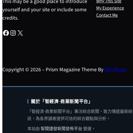
This may be a good place to introduce
Why This Site
My Experience
yourself and your site or include some
Contact Me
credits.
Facebook
Instagram
X
Copyright © 2026 – Prism Magazine Theme By
WP Plover
關於「智經濟-商業新聞平台」
「智經濟-商業新聞平台」專注綜合新聞，致力傳遞最新綜
訊，為各界讀者提供可信的綜合觀點與分析。
本站由
智聞捷發新聞發佈平台
營運。