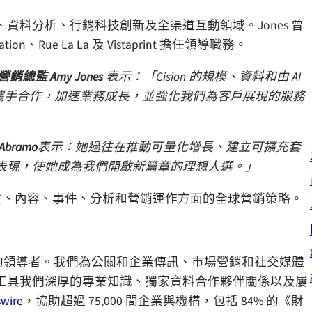
料分析、行銷科技創新及全渠道互動領域。Jones 曾
oration、Rue La La 及 Vistaprint 擔任領導職務。
on 營銷總監
Amy Jones
表示：「Cision 的規模、資料和由 AI
隊攜手合作，加速業務成長，並強化我們為客戶展現的服務
 Abramo
表示：她過往在推動可量化增長、建立可擴充套
表現，使她成為我們開啟新篇章的理想人選。」
、需求產生、內容、事件、分析和營銷運作方面的全球營銷策略。
方案的領導者。我們為公關和企業傳訊、市場營銷和社交媒體
工具我們深厚的專業知識、獨家資料合作夥伴關係以及屢
wire
，協助超過 75,000 間企業與機構，包括 84% 的《財