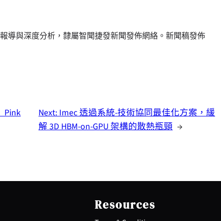
報導與深度分析，隸屬智聞捷發新聞發佈網絡。新聞稿發佈
Pink
Next:
Imec 透過系統-技術協同最佳化方案，緩
解 3D HBM-on-GPU 架構的散熱瓶頸
→
Resources