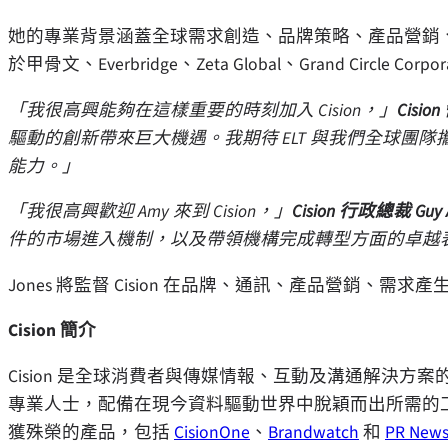
她的專業背景涵蓋全球需求創造、品牌策略、產品營銷、資
於甲骨文、Everbridge、Zeta Global、Grand Circle Corp
「我很高興能夠在這樣重要的時刻加入 Cision，」
Cisi
驅動的創新帶來巨大機遇。我期待 ELT 與我們全球團
能力。」
「我很高興歡迎 Amy 來到 Cision，」
Cision 行政總裁
Guy
件的市場進入機制，以及帶領機構完成轉型方面的卓越
Jones 將監督 Cision 在品牌、通訊、產品營銷
Cision 簡介
Cision 是全球消費者與傳媒情報、互動及溝通解決
專業人士，配備在現今資料驅動世界中脫穎而出所需的
獲殊榮的產品，包括
CisionOne
、
Brandwatch
和
PR News