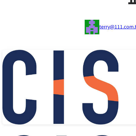
terry@111.com.