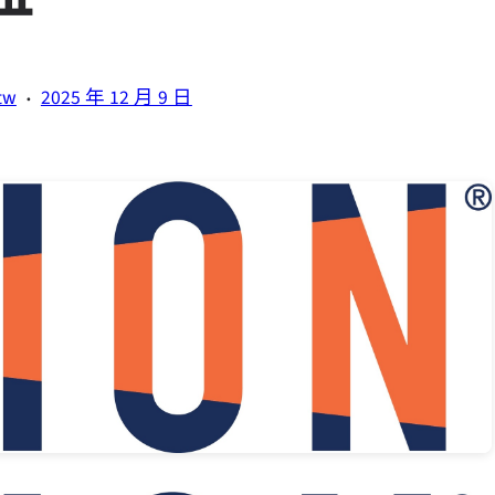
·
tw
2025 年 12 月 9 日