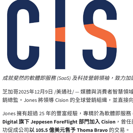
成就斐然的軟體即服務 (SaaS) 及科技營銷領袖，致
芝加哥
2025年12月9日
/美通社/ — 媒體與消費者智慧領域
銷總監。Jones 將領導 Cision 的全球營銷組織，並直
Jones 擁有超過 25 年的豐富經驗，專精於為軟體即服務
Digital 旗下 Jeppesen ForeFlight 部門加入 Cision
，曾任
功促成公司
以 105.5 億美元售予
Thoma Bravo
的交易。