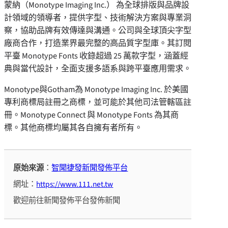
蒙納（Monotype Imaging Inc.） 為全球排版與品牌設
計領域的領導者，提供字型、技術解決方案與專業洞
察，協助品牌有效傳達與溝通。公司與全球頂尖字型
廠商合作，打造業界最完整的高品質字型庫。其訂閱
平臺 Monotype Fonts 收錄超過 25 萬款字型，涵蓋經
典與當代設計，全面支援多語系與跨平臺應用需求。
Monotype與Gotham為 Monotype Imaging Inc. 於美國
專利商標局註冊之商標，並可能於其他司法管轄區註
冊。Monotype Connect 與 Monotype Fonts 為其商
標。其他商標均屬其各自擁有者所有。
原始來源
：
智聞捷發新聞發佈平台
網址：
https://www.111.net.tw
歡迎前往新聞發佈平台發佈新聞