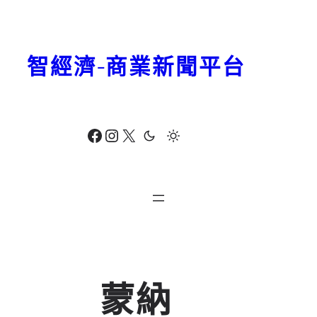
跳
至
主
智經濟-商業新聞平台
要
內
容
Facebook
Instagram
X
蒙納