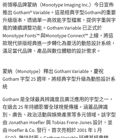
術領導品牌蒙納（Monotype Imaging Inc.）今日宣佈
推出 Gotham® Variable。這是經典字型Gotham的重要
升級版本，透過單一高效能字型檔案，提供字重與字
寬的連續調整功能。Gotham Variable 已正式於
Monotype Fonts™ 與Monotype Connect™ 上線，將這
款現代排版經典進一步轉化為靈活的動態設計系統，
滿足當代品牌、產品與數位體驗的設計需求。
蒙納（Monotype）釋出 Gotham Variable，慶祝
Gotham 字型 25 週年，將經典字型升級為動態設計系
統
Gotham 是全球最具辨識度且廣泛應用的字型之一，
在過去 25 年持續影響全球視覺傳播，涵蓋品牌識
別、廣告、政治活動與娛樂產業等多元領域。該字型
由 Jonathan Hoefler 與 Tobias Frere-Jones 設計，並
由 Hoefler & Co. 發行，首次亮相於 2001 年 1 月
《GQ》雜誌封面。Gotham Variable 延續其經典精