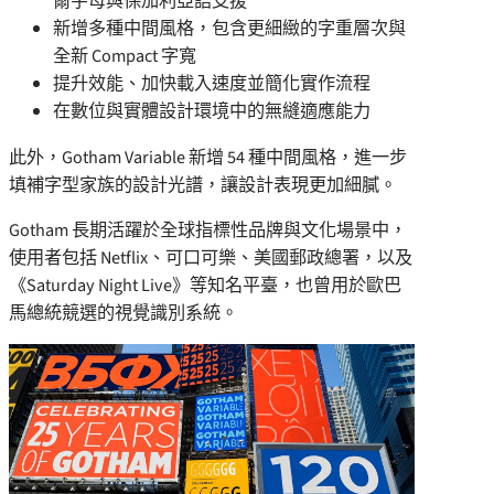
爾字母與保加利亞語支援
新增多種中間風格，包含更細緻的字重層次與
全新 Compact 字寬
提升效能、加快載入速度並簡化實作流程
在數位與實體設計環境中的無縫適應能力
此外，Gotham Variable 新增 54 種中間風格，進一步
填補字型家族的設計光譜，讓設計表現更加細膩。
Gotham 長期活躍於全球指標性品牌與文化場景中，
使用者包括 Netflix、可口可樂、美國郵政總署，以及
《Saturday Night Live》等知名平臺，也曾用於歐巴
馬總統競選的視覺識別系統。