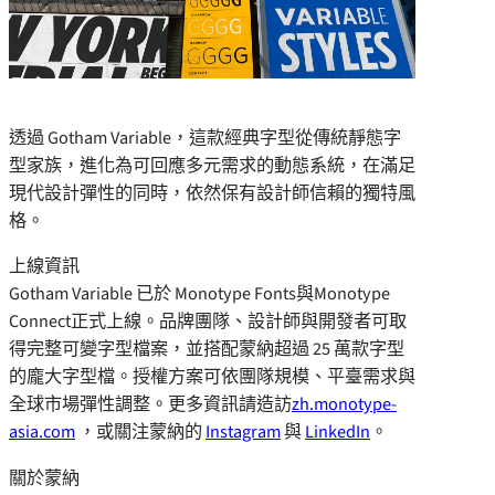
透過 Gotham Variable，這款經典字型從傳統靜態字
型家族，進化為可回應多元需求的動態系統，在滿足
現代設計彈性的同時，依然保有設計師信賴的獨特風
格。
上線資訊
Gotham Variable 已於 Monotype Fonts與Monotype
Connect正式上線。品牌團隊、設計師與開發者可取
得完整可變字型檔案，並搭配蒙納超過 25 萬款字型
的龐大字型檔。授權方案可依團隊規模、平臺需求與
全球市場彈性調整。更多資訊請造訪
zh.monotype-
asia.com
，或關注蒙納的
Instagram
與
LinkedIn
。
關於蒙納