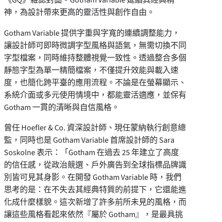
神，為設計帶來更高的靈活性與創作自由。
Gotham Variable 提供字重與字寬的連續調整能力，
讓設計師可即時微調字型風格與語氣，無需切換不同
字型檔案，同時維持整體視覺一致性。透過整合多個
靜態字型為單一精簡檔案，不僅提升效能與載入速
度，也簡化跨平臺的應用流程。不論是在螢幕顯示、
系統介面或多元使用情境中，都能靈活適應，並保有
Gotham 一貫的清晰與自信風格。
曾任 Hoefler & Co. 資深設計師、現任蒙納執行創意總
監，同時也是 Gotham Variable 首席設計師的 Sara
Soskolne 表示：「Gotham 在過去 25 年建立了高度
的信任感，從政治競選、戶外廣告到全球指標品牌識
別皆可見其身影。在開發 Gotham Variable 時，我們
思考的是：在不失去其經典特質的前提下，它還能進
化成什麼樣貌。這次新增了許多前所未見的風格，而
讓這些風格看起來依然『屬於 Gotham』，是最具挑