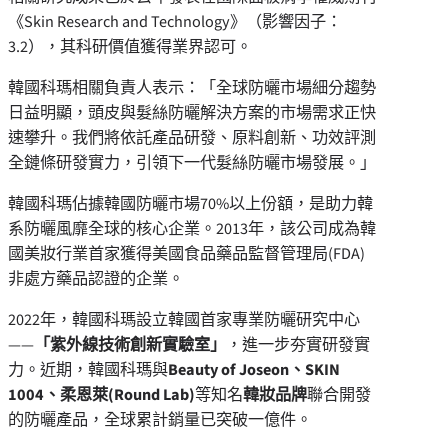
《Skin Research and Technology》（影響因子：
3.2），其科研價值獲得業界認可。
韓國科瑪相關負責人表示：「全球防曬市場細分趨勢
日益明顯，頭皮與髮絲防曬解決方案的市場需求正快
速攀升。我們將依託產品研發、原料創新、功效評測
全鏈條研發實力，引領下一代髮絲防曬市場發展。」
韓國科瑪佔據韓國防曬市場70%以上份額，是助力韓
系防曬風靡全球的核心企業。2013年，該公司成為韓
國美妝行業首家獲得美國食品藥品監督管理局(FDA)
非處方藥品認證的企業。
2022年，韓國科瑪設立韓國首家專業防曬研究中心
——
「
紫外線技術創新實驗室
」
，進一步夯實研發實
力。近期，韓國科瑪與
Beauty of Joseon、SKIN
1004、柔恩萊(Round Lab)
等知名
韓妝品牌
聯合開發
的防曬產品，全球累計銷量已突破一億件。