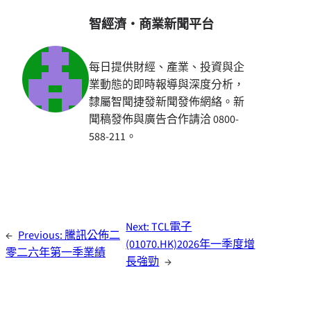
智經濟・商業新聞平台
每日提供財經、產業、投資與企
業動態的即時報導與深度分析，
隸屬智聞捷發新聞發佈網絡。新
聞稿發佈與廣告合作請洽 0800-
588-211。
Next:
TCL電子
←
Previous:
騰訊公佈二
(01070.HK)2026年一季度增
零二六年第一季業績
長強勁
→