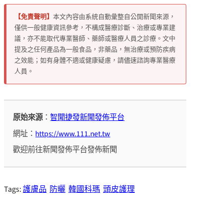
【免責聲明】
本文內容由系統自動彙整自公開新聞來源，
僅供一般健康資訊參考，不構成醫療診斷、治療或專業建
議，亦不能取代專業醫師、藥師或醫療人員之診療。文中
提及之任何產品為一般食品，非藥品，無治療或預防疾病
之效能；如有身體不適或健康疑慮，請儘速諮詢專業醫療
人員。
原始來源
：
智聞捷發新聞發佈平台
網址：
https://www.111.net.tw
歡迎前往新聞發佈平台發佈新聞
Tags:
護膚品
防曬
韓國科瑪
頭皮護理