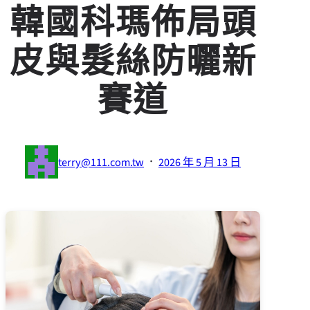
韓國科瑪佈局頭
皮與髮絲防曬新
賽道
·
terry@111.com.tw
2026 年 5 月 13 日