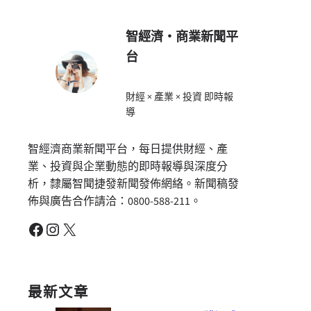
智經濟・商業新聞平
台
財經 × 產業 × 投資 即時報
導
智經濟商業新聞平台，每日提供財經、產
業、投資與企業動態的即時報導與深度分
析，隸屬智聞捷發新聞發佈網絡。新聞稿發
佈與廣告合作請洽：0800-588-211。
Facebook
Instagram
X
最新文章