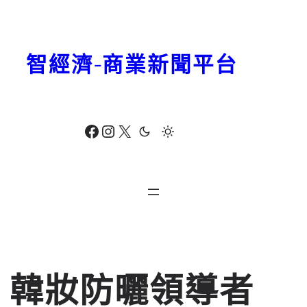
跳
至
主
智經濟-商業新聞平台
要
內
容
Facebook
Instagram
X
韓妝防曬領導者