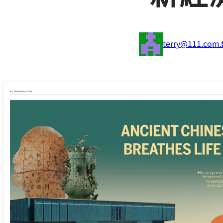
terry@111.com.