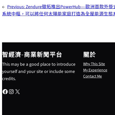
←
Previous:
Zendure徵拓推出PowerHub—-歐洲首款
系統中樞，可以將任何太陽能家庭打造為全屋能源生態
智經濟-商業新聞平台
關於
This may be a good place to introduce
Why This Site
My Experience
yourself and your site or include some
Contact Me
credits.
Facebook
Instagram
X