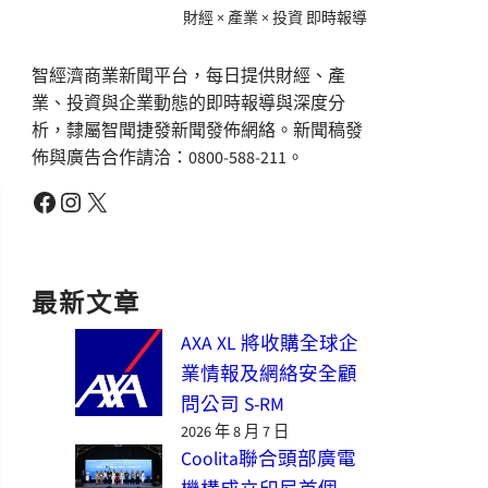
財經 × 產業 × 投資 即時報導
智經濟商業新聞平台，每日提供財經、產
業、投資與企業動態的即時報導與深度分
析，隸屬智聞捷發新聞發佈網絡。新聞稿發
佈與廣告合作請洽：0800-588-211。
Facebook
Instagram
X
最新文章
AXA XL 將收購全球企
業情報及網絡安全顧
問公司 S-RM
2026 年 8 月 7 日
Coolita聯合頭部廣電