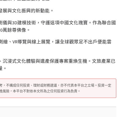
發展與文化振興的新動能。
測儀與3D建模技術，守護這項中國文化瑰寶。作為聯合國
10萬餘尊佛像。
測繪、VR導覽與線上展覽，讓全球觀眾足不出戶便能雲
、沉浸式文化體驗與遺產保護專案重煥生機。文旅產業已
量。
考，不構成任何投資、理財或財務建議，亦不代表本平台之立場。投資一定
擔風險，本平台不對依本文所為之任何投資行為負責。