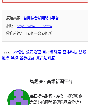
原始來源
：
智聞捷發新聞發佈平台
網址：
https://www.111.net.tw
歡迎前往新聞發佈平台發佈新聞
Tags:
ESG報告
公司治理
可持續發展
昱能科技
法規
風險
漂綠
證券披露
資訊透明度
智經濟・商業新聞平台
每日提供財經、產業、投資與企
業動態的即時報導與深度分析，