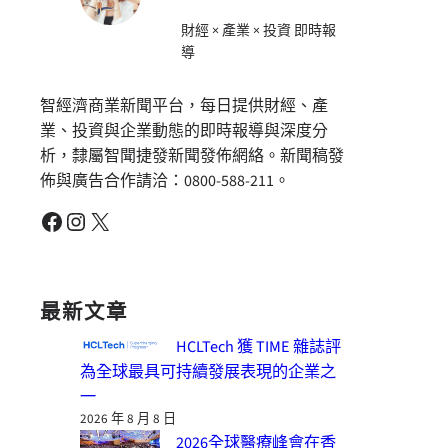
財經 × 產業 × 投資 即時報
導
智經濟商業新聞平台，每日提供財經、產
業、投資與企業動態的即時報導與深度分
析，隸屬智聞捷發新聞發佈網絡。新聞稿發
佈與廣告合作請洽：0800-588-211。
Facebook
Instagram
X
最新文章
HCLTech 獲 TIME 雜誌評
為全球最具可持續發展表現的企業之
一
2026 年 8 月 8 日
2026全球醫療峰會在香