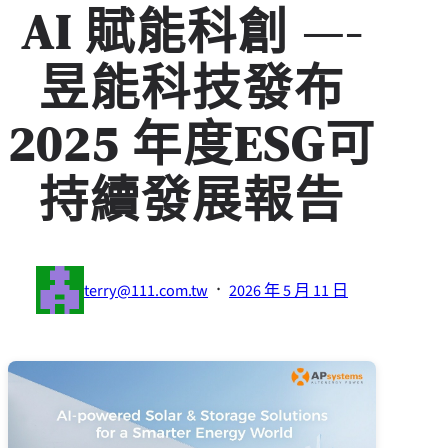
AI 賦能科創 —-
昱能科技發布
2025 年度ESG可
持續發展報告
·
terry@111.com.tw
2026 年 5 月 11 日