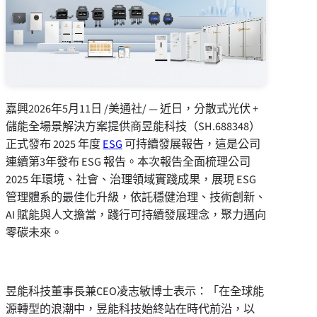
嘉興
2026年5月11日
/美通社/ — 近日，分散式光伏 +
儲能全場景解決方案提供商昱能科技（SH.688348）
正式發布 2025 年度
ESG
可持續發展報告，這是公司
連續第3年發布 ESG 報告。本次報告全面梳理公司
2025 年環境、社會、治理領域實踐成果，展現 ESG
管理體系的最佳化升級，依託穩健治理、技術創新、
AI 賦能與人文擔當，踐行可持續發展理念，聚力邁向
零碳未來。
昱能科技董事長兼CEO凌志敏博士表示：「在全球能
源轉型的浪潮中，昱能科技始終站在時代前沿，以