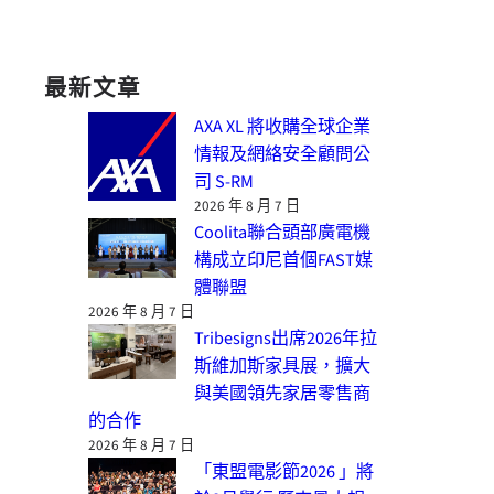
最新文章
AXA XL 將收購全球企業
情報及網絡安全顧問公
司 S-RM
2026 年 8 月 7 日
Coolita聯合頭部廣電機
構成立印尼首個FAST媒
體聯盟
2026 年 8 月 7 日
Tribesigns出席2026年拉
斯維加斯家具展，擴大
與美國領先家居零售商
的合作
2026 年 8 月 7 日
「東盟電影節2026 」將