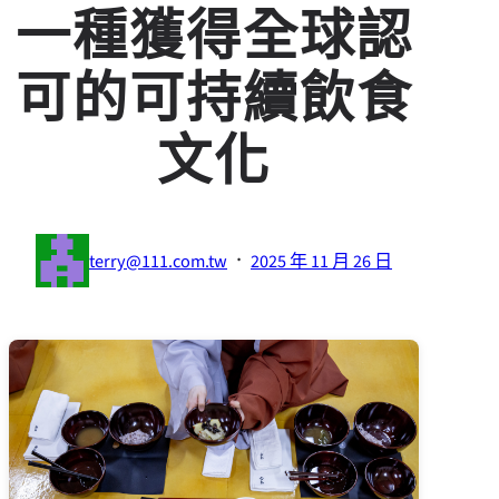
一種獲得全球認
可的可持續飲食
文化
·
terry@111.com.tw
2025 年 11 月 26 日