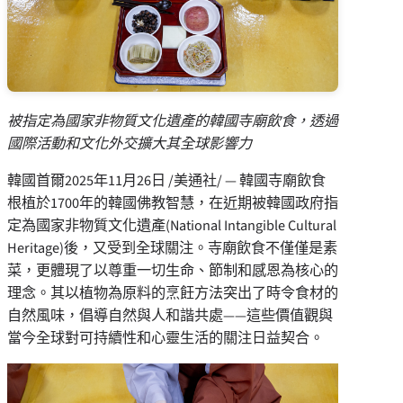
被指定為國家非物質文化遺產的韓國寺廟飲食，透過
國際活動和文化外交擴大其全球影響力
韓國首爾
2025年11月26日
/美通社/ — 韓國寺廟飲食
根植於1700年的韓國佛教智慧，在近期被韓國政府指
定為國家非物質文化遺產(National Intangible Cultural
Heritage)後，又受到全球關注。寺廟飲食不僅僅是素
菜，更體現了以尊重一切生命、節制和感恩為核心的
理念。其以植物為原料的烹飪方法突出了時令食材的
自然風味，倡導自然與人和諧共處——這些價值觀與
當今全球對可持續性和心靈生活的關注日益契合。