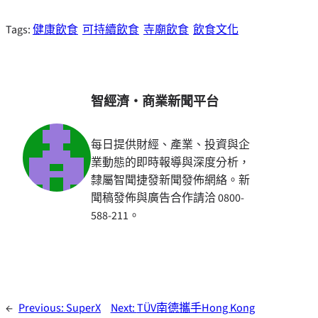
Tags:
健康飲食
可持續飲食
寺廟飲食
飲食文化
智經濟・商業新聞平台
每日提供財經、產業、投資與企
業動態的即時報導與深度分析，
隸屬智聞捷發新聞發佈網絡。新
聞稿發佈與廣告合作請洽 0800-
588-211。
←
Previous:
SuperX
Next:
TÜV南德攜手Hong Kong