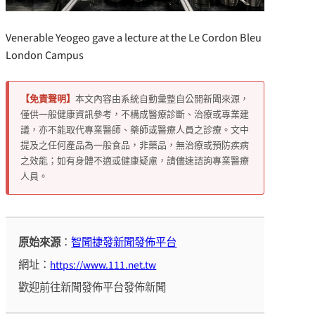
Venerable Yeogeo gave a lecture at the Le Cordon Bleu
London Campus
【免責聲明】
本文內容由系統自動彙整自公開新聞來源，
僅供一般健康資訊參考，不構成醫療診斷、治療或專業建
議，亦不能取代專業醫師、藥師或醫療人員之診療。文中
提及之任何產品為一般食品，非藥品，無治療或預防疾病
之效能；如有身體不適或健康疑慮，請儘速諮詢專業醫療
人員。
原始來源
：
智聞捷發新聞發佈平台
網址：
https://www.111.net.tw
歡迎前往新聞發佈平台發佈新聞