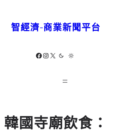
跳
至
主
智經濟-商業新聞平台
要
內
容
Facebook
Instagram
X
韓國寺廟飲食：