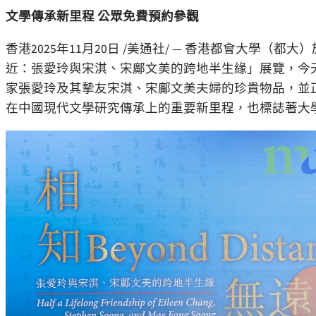
文學傳承新里程 公眾免費預約參觀
香港
2025年11月20日
/美通社/ — 香港都會大學（都
近：張愛玲與宋淇、宋鄺文美的跨地半生緣」展覽，今天（
家張愛玲及其摯友宋淇、宋鄺文美夫婦的珍貴物品，並
在中國現代文學研究傳承上的重要新里程，也標誌著大