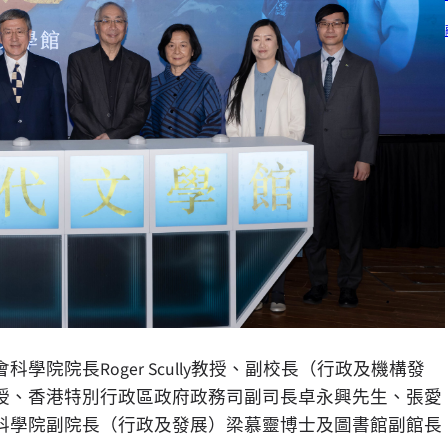
院院長Roger Scully教授、副校長（行政及機構發
授、香港特別行政區政府政務司副司長卓永興先生、張愛
科學院副院長（行政及發展）梁慕靈博士及圖書館副館長