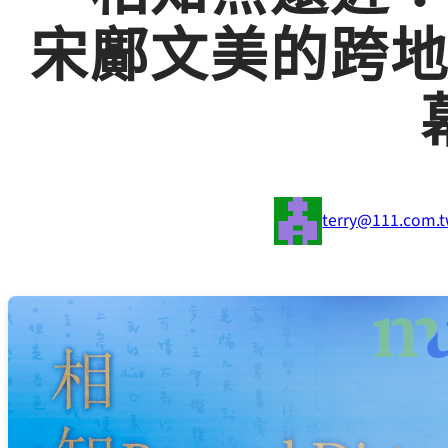
宋鄺文美的跨
terry@111.com.