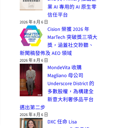
業 AI 專用的 AI 原生零
信任平台
2026 年 8 月 6 日
Cision 榮獲 2026 年
MarTech 突破獎三項大
獎，涵蓋社交聆聽、
新聞稿發佈及 AEO 領域
2026 年 8 月 6 日
MondeVita 收購
Magliano 母公司
Underscore District 的
多數股權，為構建全
新意大利奢侈品平台
邁出第二步
2026 年 8 月 6 日
DXC 任命 Lisa