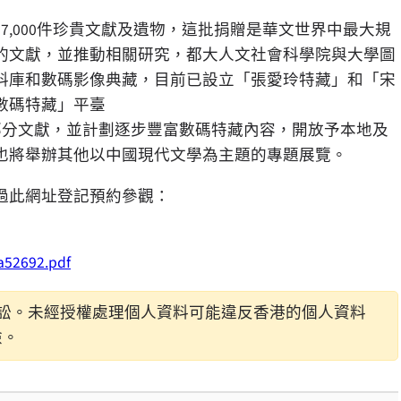
,000件珍貴文獻及遺物，這批捐贈是華文世界中最大規
的文獻，並推動相關研究，都大人文社會科學院與大學圖
料庫和數碼影像典藏，目前已設立「張愛玲特藏」和「宋
數碼特藏」平臺
部分文獻，並計劃逐步豐富數碼特藏內容，開放予本地及
也將舉辦其他以中國現代文學為主題的專題展覽。
過此網址登記預約參觀：
a52692.pdf
訟。未經授權處理個人資料可能違反香港的個人資料
險。