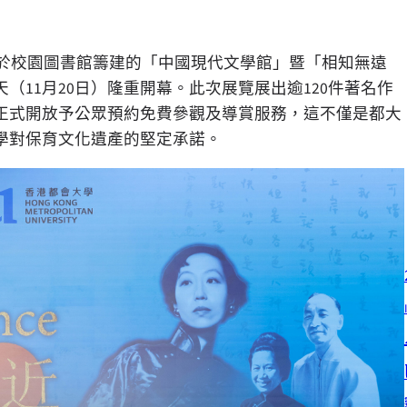
大）於校園圖書館籌建的「中國現代文學館」暨「相知無遠
11月20日）隆重開幕。此次展覽展出逾120件著名作
正式開放予公眾預約免費參觀及導賞服務，這不僅是都大
學對保育文化遺產的堅定承諾。