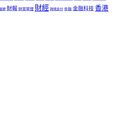
財經
香港
財報
金融科技
財富管理
金融
融資
跨境支付