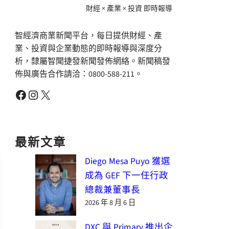
財經 × 產業 × 投資 即時報導
智經濟商業新聞平台，每日提供財經、產
業、投資與企業動態的即時報導與深度分
析，隸屬智聞捷發新聞發佈網絡。新聞稿發
佈與廣告合作請洽：0800-588-211。
Facebook
Instagram
X
最新文章
Diego Mesa Puyo 獲選
成為 GEF 下一任行政
總裁兼董事長
2026 年 8 月 6 日
DXC 與 Primary 推出企