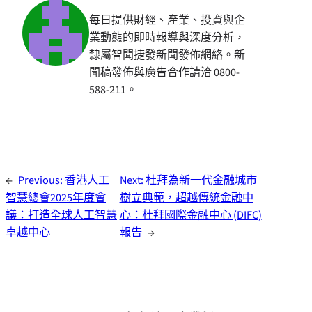
每日提供財經、產業、投資與企
業動態的即時報導與深度分析，
隸屬智聞捷發新聞發佈網絡。新
聞稿發佈與廣告合作請洽 0800-
588-211。
←
Previous:
香港人工
Next:
杜拜為新一代金融城市
智慧總會2025年度會
樹立典範，超越傳統金融中
議：打造全球人工智慧
心：杜拜國際金融中心 (DIFC)
卓越中心
報告
→