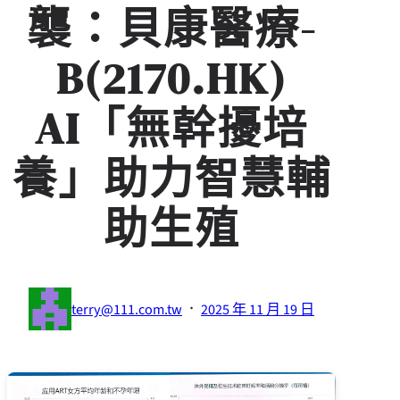
襲：貝康醫療-
B(2170.HK)
AI「無幹擾培
養」助力智慧輔
助生殖
·
terry@111.com.tw
2025 年 11 月 19 日