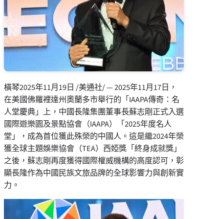
橫琴
2025年11月19日
/美通社/ —
2025年11月17日，
在美國佛羅裡達州奧蘭多市舉行的「IAAPA傳奇：名
人堂慶典」上，中國長隆集團董事長蘇志剛正式入選
國際遊樂園及景點協會（IAAPA）「2025年度名人
堂」，成為首位獲此殊榮的中國人。這是繼2024年榮
獲全球主題娛樂協會（TEA）西婭獎「終身成就獎」
之後，蘇志剛再度獲得
國際權威機構的高度認可，彰
顯長隆作為中國民族文旅品牌的全球影響力與創新實
力。