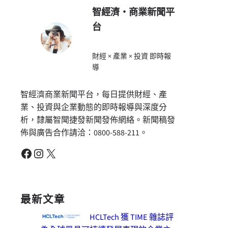
智經濟・商業新聞平
台
財經 × 產業 × 投資 即時報
導
智經濟商業新聞平台，每日提供財經、產
業、投資與企業動態的即時報導與深度分
析，隸屬智聞捷發新聞發佈網絡。新聞稿發
佈與廣告合作請洽：0800-588-211。
Facebook
Instagram
X
最新文章
HCLTech 獲 TIME 雜誌評