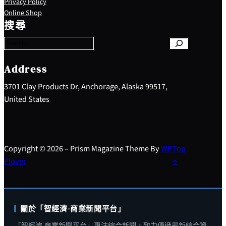
Privacy Policy
S
Online Shop
e
搜尋
a
r
c
h
Address
3701 Clay Products Dr, Anchorage, Alaska 99517,
United States
Copyright © 2026 – Prism Magazine Theme By
WP
Top
Plover
↑
關於「智經濟-商業新聞平台」
「智經濟-商業新聞平台」專注綜合新聞，致力傳遞最新綜合資