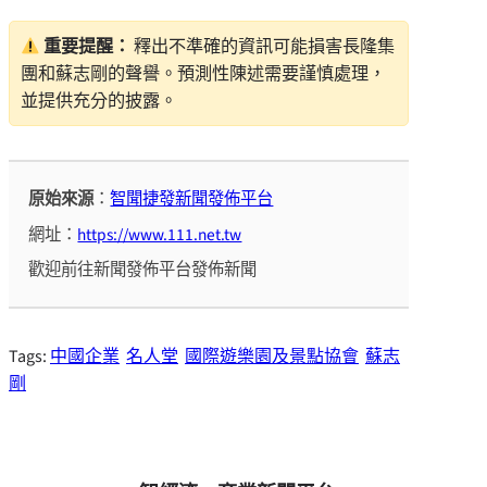
重要提醒：
釋出不準確的資訊可能損害長隆集
團和蘇志剛的聲譽。預測性陳述需要謹慎處理，
並提供充分的披露。
原始來源
：
智聞捷發新聞發佈平台
網址：
https://www.111.net.tw
歡迎前往新聞發佈平台發佈新聞
Tags:
中國企業
名人堂
國際遊樂園及景點協會
蘇志
剛