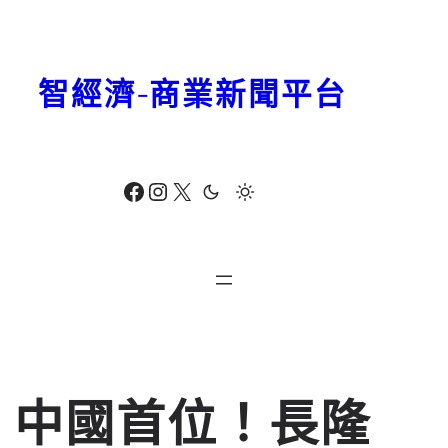
跳
至
主
智經濟-商業新聞平台
要
內
容
Facebook
Instagram
X
中國首位！長隆