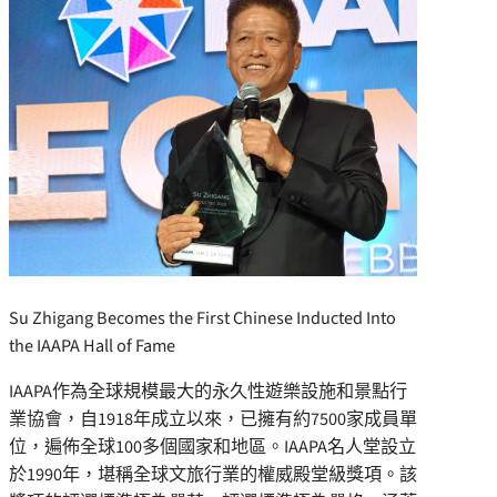
Su Zhigang Becomes the First Chinese Inducted Into
the IAAPA Hall of Fame
IAAPA作為全球規模最大的永久性遊樂設施和景點行
業協會，自1918年成立以來，已擁有約7500家成員單
位，遍佈全球100多個國家和地區。IAAPA名人堂設立
於1990年，堪稱全球文旅行業的權威殿堂級獎項。該