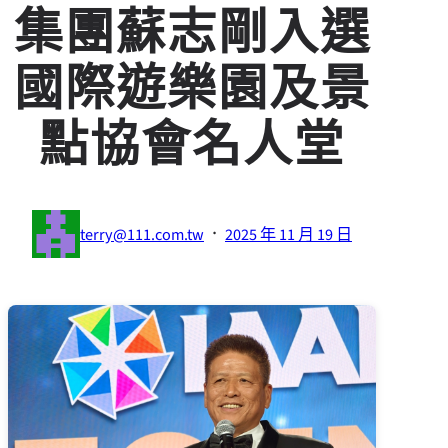
集團蘇志剛入選
國際遊樂園及景
點協會名人堂
·
terry@111.com.tw
2025 年 11 月 19 日