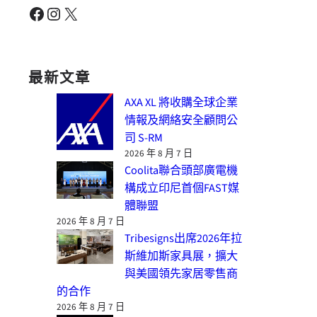
Facebook
Instagram
X
最新文章
AXA XL 將收購全球企業
情報及網絡安全顧問公
司 S-RM
2026 年 8 月 7 日
Coolita聯合頭部廣電機
構成立印尼首個FAST媒
體聯盟
2026 年 8 月 7 日
Tribesigns出席2026年拉
斯維加斯家具展，擴大
與美國領先家居零售商
的合作
2026 年 8 月 7 日