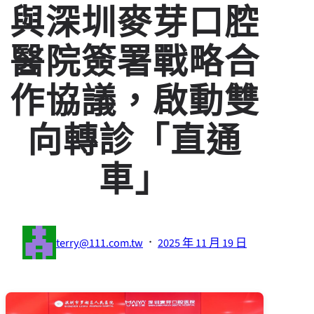
與深圳麥芽口腔
醫院簽署戰略合
作協議，啟動雙
向轉診「直通
車」
·
terry@111.com.tw
2025 年 11 月 19 日