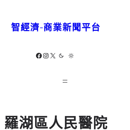
跳
至
主
智經濟-商業新聞平台
要
內
容
Facebook
Instagram
X
羅湖區人民醫院