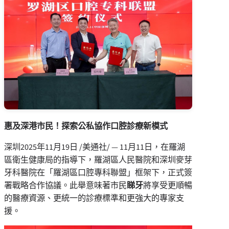
惠及深港市民！探索公私協作口腔診療新模式
深圳
2025年11月19日
/美通社/ — 11月11日，在羅湖
區衛生健康局的指導下，羅湖區人民醫院和深圳麥芽
牙科醫院在「羅湖區口腔專科聯盟」框架下，正式簽
署戰略合作協議。此舉意味著市民
睇牙
將享受更順暢
的醫療資源、更統一的診療標準和更強大的專家支
援。