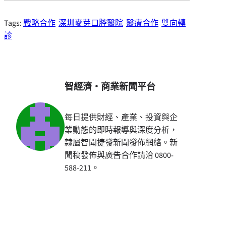
Tags:
戰略合作
深圳麥芽口腔醫院
醫療合作
雙向轉
診
智經濟・商業新聞平台
每日提供財經、產業、投資與企
業動態的即時報導與深度分析，
隸屬智聞捷發新聞發佈網絡。新
聞稿發佈與廣告合作請洽 0800-
588-211。