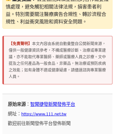
慎處理，避免觸犯相關法律法規，損害患者利
益。特別需要關注醫療廣告合規性、轉診流程合
規性、利益衝突風險和資料安全問題。
【免責聲明】
本文內容由系統自動彙整自公開新聞來源，
僅供一般健康資訊參考，不構成醫療診斷、治療或專業建
議，亦不能取代專業醫師、藥師或醫療人員之診療。文中
提及之任何產品為一般食品，非藥品，無治療或預防疾病
之效能；如有身體不適或健康疑慮，請儘速諮詢專業醫療
人員。
原始來源
：
智聞捷發新聞發佈平台
網址：
https://www.111.net.tw
歡迎前往新聞發佈平台發佈新聞