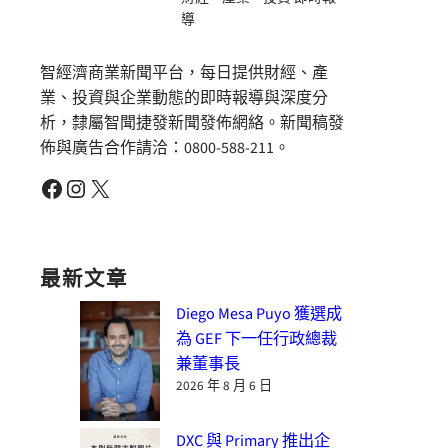
導
智經濟商業新聞平台，每日提供財經、產
業、投資與企業動態的即時報導與深度分
析，隸屬智聞捷發新聞發佈網絡。新聞稿發
佈與廣告合作請洽：0800-588-211。
Facebook
Instagram
X
最新文章
Diego Mesa Puyo 獲選成
為 GEF 下一任行政總裁
兼董事長
2026 年 8 月 6 日
DXC 與 Primary 推出企