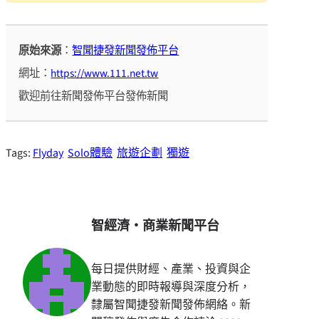
原始來源
：
智聞捷發新聞發佈平台
網址：
https://www.111.net.tw
歡迎前往新聞發佈平台發佈新聞
Tags:
Flyday
Solo體驗
旅遊企劃
獨遊
智經濟・商業新聞平台
每日提供財經、產業、投資與企
業動態的即時報導與深度分析，
隸屬智聞捷發新聞發佈網絡。新