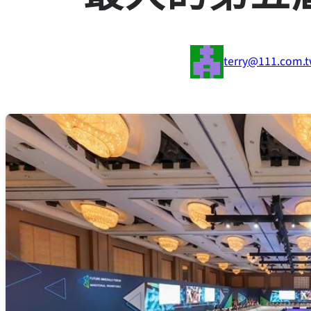
terry@111.com.