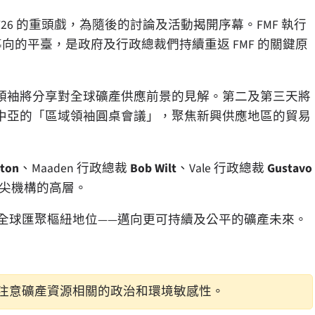
26 的重頭戲，為隨後的討論及活動揭開序幕。FMF 執行
的平臺，是政府及行政總裁們持續重返 FMF 的關鍵原
領袖將分享對全球礦產供應前景的見解。第二及第三天將
中亞的「區域領袖圓桌會議」，聚焦新興供應地區的貿易
rton
、Maaden 行政總裁
Bob Wilt
、Vale 行政總裁
Gustavo
尖機構的高層。
新的全球匯聚樞紐地位——邁向更可持續及公平的礦產未來。
注意礦產資源相關的政治和環境敏感性。