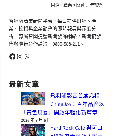
財經 × 產業 × 投資 即時報導
智經濟商業新聞平台，每日提供財經、產
業、投資與企業動態的即時報導與深度分
析，隸屬智聞捷發新聞發佈網絡。新聞稿發
佈與廣告合作請洽：0800-588-211。
Facebook
Instagram
X
最新文章
飛利浦影音首度亮相
ChinaJoy：百年品牌以
「黃色風暴」開啟年輕化新篇章
2026 年 8 月 6 日
Hard Rock Cafe 與可口