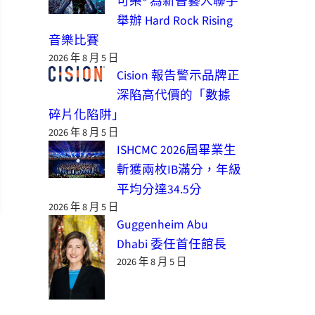
可樂® 為新晉藝人聯手
舉辦 Hard Rock Rising
音樂比賽
2026 年 8 月 5 日
Cision 報告警示品牌正
深陷高代價的「數據
碎片化陷阱」
2026 年 8 月 5 日
ISHCMC 2026屆畢業生
斬獲兩枚IB滿分，年級
平均分達34.5分
2026 年 8 月 5 日
Guggenheim Abu
Dhabi 委任首任館長
2026 年 8 月 5 日