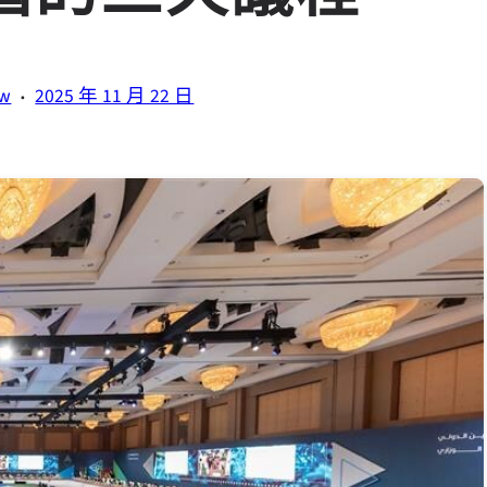
·
tw
2025 年 11 月 22 日