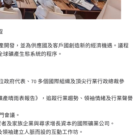
程
任的礦產開發，並為供應國及客戶國創造新的經濟機遇。議程
全球礦產生態系統的程序。
0 位政府代表、70 多個國際組織及頂尖行業行政總裁參
礦產晴雨表報告》，追蹤行業趨勢、領袖情緒及行業聲譽
門會議。
資者及家族企業與尋求增長資本的國際礦業公司。
及領袖建立人脈而設的互動工作坊。