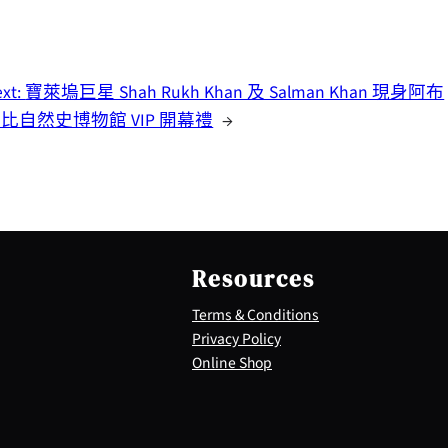
ext:
寶萊塢巨星 Shah Rukh Khan 及 Salman Khan 現身阿布
比自然史博物館 VIP 開幕禮
→
Resources
Terms & Conditions
Privacy Policy
Online Shop