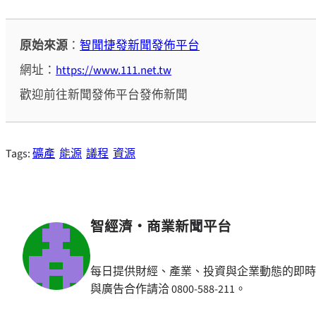
原始來源
：
智聞捷發新聞發佈平台
網址：
https://www.111.net.tw
歡迎前往新聞發佈平台發佈新聞
Tags:
礦產
能源
議程
資源
智經濟・商業新聞平台
每日提供財經、產業、投資與企業動態的即時
與廣告合作請洽 0800-588-211。