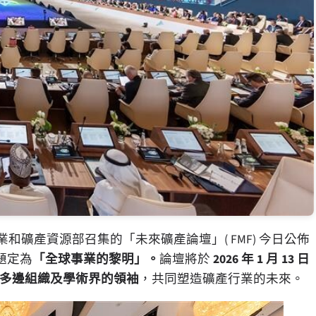
工業和礦產資源部召集的「未來礦產論壇」( FMF) 今日公佈
題定為
「全球事業的黎明」。
論壇將於
2026 年 1 月 13 日
府、多邊組織及學術界的領袖
，共同塑造礦產行業的未來。