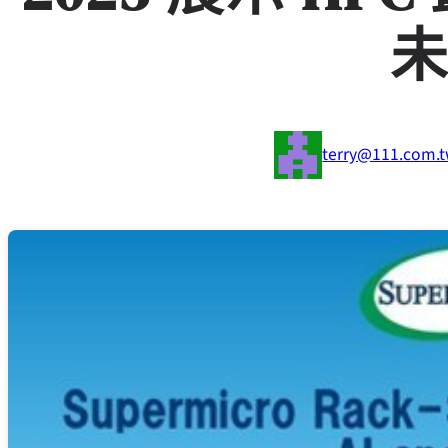
terry@111.com.