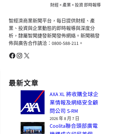
財經 × 產業 × 投資 即時報導
智經濟商業新聞平台，每日提供財經、產
業、投資與企業動態的即時報導與深度分
析，隸屬智聞捷發新聞發佈網絡。新聞稿發
佈與廣告合作請洽：0800-588-211。
Facebook
Instagram
X
最新文章
AXA XL 將收購全球企
業情報及網絡安全顧
問公司 S-RM
2026 年 8 月 7 日
Coolita聯合頭部廣電