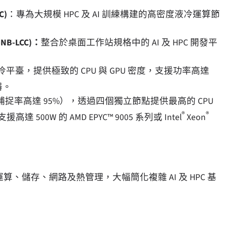
C)
：專為大規模 HPC 及 AI 訓練構建的高密度液冷運算節
D-NB-LCC)：
整合於桌面工作站規格中的 AI 及 HPC 開發平
平臺，提供極致的 CPU 與 GPU 密度，支援功率高達
器。
捉率高達 95%），透過四個獨立節點提供最高的 CPU
®
®
0W 的 AMD EPYC™ 9005 系列或 Intel
Xeon
整合了運算、儲存、網路及熱管理，大幅簡化複雜 AI 及 HPC 基