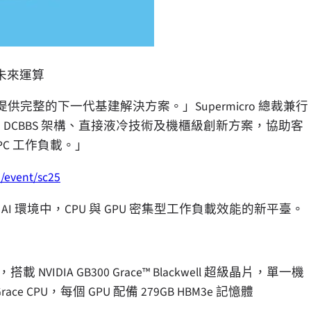
定義未來運算
提供完整的下一代基建解決方案。」Supermicro 總裁兼行
能 DCBBS 架構、直接液冷技術及機櫃級創新方案，協助客
PC 工作負載。」
/event/sc25
AI 環境中，CPU 與 GPU 密集型工作負載效能的新平臺。
NVIDIA GB300 Grace™ Blackwell 超級晶片，單一機
 個 Grace CPU，每個 GPU 配備 279GB HBM3e 記憶體