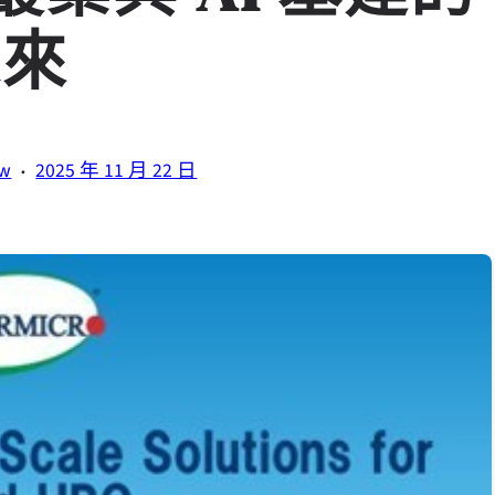
未來
·
tw
2025 年 11 月 22 日