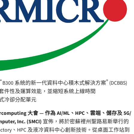
™
®
B300 系統的新一代資料中心積木式解決方案
(DCBBS)
套件性及運算效能，並縮短系統上線時間
式冷卻分配單元
ercomputing 大會 — 作為 AI/ML、HPC、雲端、儲存及 5G/
puter, Inc. (SMCI)
宣佈，將於密蘇裡州聖路易斯舉行的
的 AI Factory、HPC 及液冷資料中心創新技術。從桌面工作站到