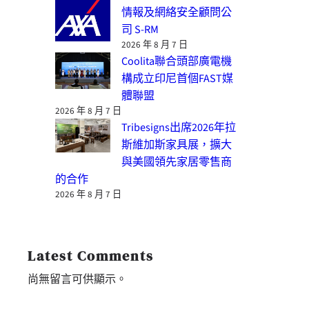
情報及網絡安全顧問公
司 S-RM
2026 年 8 月 7 日
Coolita聯合頭部廣電機
構成立印尼首個FAST媒
體聯盟
2026 年 8 月 7 日
Tribesigns出席2026年拉
斯維加斯家具展，擴大
與美國領先家居零售商
的合作
2026 年 8 月 7 日
Latest Comments
尚無留言可供顯示。