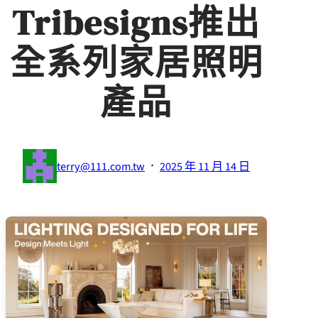
Tribesigns推出
全系列家居照明
產品
·
terry@111.com.tw
2025 年 11 月 14 日