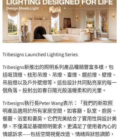
Tribesigns Launched Lighting Series
Tribesigns新推出的照明系列產品種類豐富多樣，包
括吸頂燈、枝形吊燈、吊燈、臺燈、鏡前燈、壁燈、
吊扇燈以及戶外壁燈等。這些設計共同點亮家的每一
個角落，投射出如春日陽光般溫暖柔和的光暈。
Tribesigns執行長Peter Wang表示：「我們的新款照
明產品適用於所有家居空間，如客廳、臥室、廚房、
餐廳、浴室和書房。它們完美結合了實用性與設計美
學，不僅滿足基礎照明需求，更滿足了使用者內心的
情感訴求——包括空間視覺改造、情緒與狀態調節，