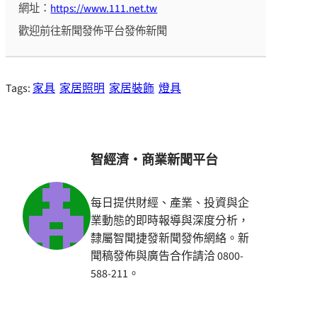
網址：
https://www.111.net.tw
歡迎前往新聞發佈平台發佈新聞
Tags:
家具
家居照明
家居裝飾
燈具
智經濟・商業新聞平台
每日提供財經、產業、投資與企
業動態的即時報導與深度分析，
隸屬智聞捷發新聞發佈網絡。新
聞稿發佈與廣告合作請洽 0800-
588-211。