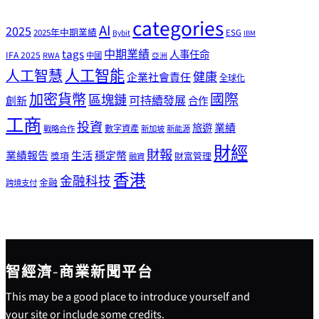
categories
AI
2025
2025年中期業績
ESG
Bybit
IBM
tags
中期業績
人事任命
IFA 2025
RWA
中國
亞洲
人工智能
人工智慧
健康
企業社會責任
全球化
加密貨幣
國際
區塊鏈
可持續發展
創新
合作
工商
投資
業績
旅遊
戰略合作
數字資產
新加坡
新能源
財經
財報
生活
業績報告
穩定幣
獎項
財富管理
融資
香港
金融科技
金融
跨境支付
智經濟-商業新聞平台
This may be a good place to introduce yourself and
your site or include some credits.