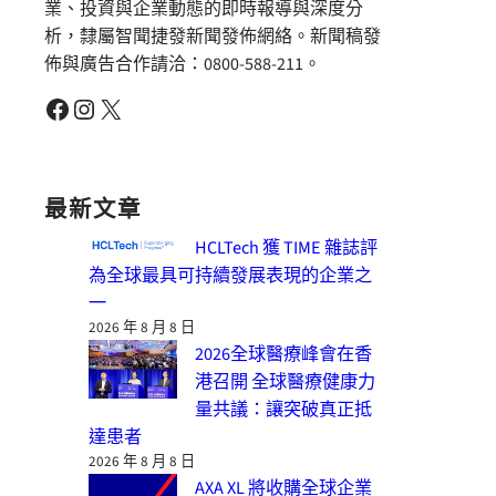
業、投資與企業動態的即時報導與深度分
析，隸屬智聞捷發新聞發佈網絡。新聞稿發
佈與廣告合作請洽：0800-588-211。
Facebook
Instagram
X
最新文章
HCLTech 獲 TIME 雜誌評
為全球最具可持續發展表現的企業之
一
2026 年 8 月 8 日
2026全球醫療峰會在香
港召開 全球醫療健康力
量共議：讓突破真正抵
達患者
2026 年 8 月 8 日
AXA XL 將收購全球企業