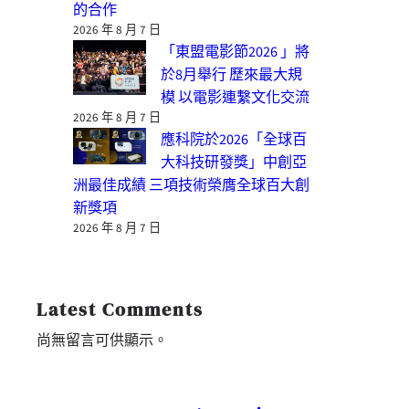
的合作
2026 年 8 月 7 日
「東盟電影節2026 」將
於8月舉行 歷來最大規
模 以電影連繫文化交流
2026 年 8 月 7 日
應科院於2026「全球百
大科技研發獎」中創亞
洲最佳成績 三項技術榮膺全球百大創
新獎項
2026 年 8 月 7 日
Latest Comments
尚無留言可供顯示。