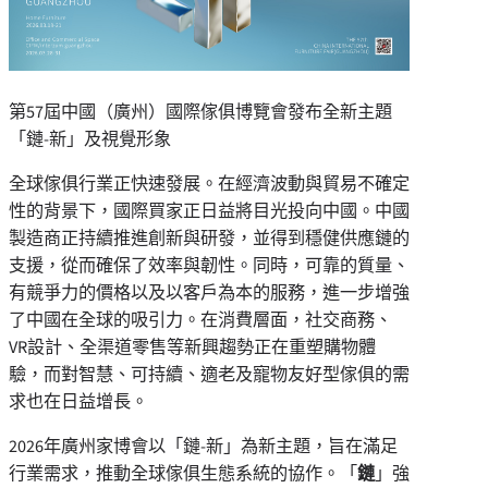
第57屆中國（廣州）國際傢俱博覽會發布全新主題
「鏈-新」及視覺形象
全球傢俱行業正快速發展。在經濟波動與貿易不確定
性的背景下，國際買家正日益將目光投向中國。中國
製造商正持續推進創新與研發，並得到穩健供應鏈的
支援，從而確保了效率與韌性。同時，可靠的質量、
有競爭力的價格以及以客戶為本的服務，進一步增強
了中國在全球的吸引力。在消費層面，社交商務、
VR設計、全渠道零售等新興趨勢正在重塑購物體
驗，而對智慧、可持續、適老及寵物友好型傢俱的需
求也在日益增長。
2026年廣州家博會以「鏈-新」為新主題，旨在滿足
行業需求，推動全球傢俱生態系統的協作。「
鏈
」強