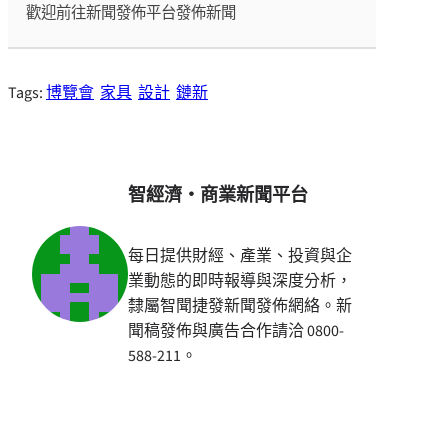
歡迎前往新聞發佈平台發佈新聞
Tags:
博覽會
家具
設計
鏈新
智經濟・商業新聞平台
每日提供財經、產業、投資與企
業動態的即時報導與深度分析，
隸屬智聞捷發新聞發佈網絡。新
聞稿發佈與廣告合作請洽 0800-
588-211。