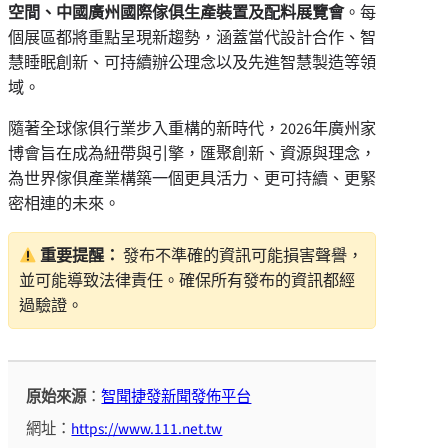
空間、中國廣州國際傢俱生產裝置及配料展覽會
。每
個展區都將重點呈現新趨勢，涵蓋當代設計合作、智
慧睡眠創新、可持續辦公理念以及先進智慧製造等領
域。
隨著全球傢俱行業步入重構的新時代，2026年廣州家
博會旨在成為紐帶與引擎，匯聚創新、資源與理念，
為世界傢俱產業構築一個更具活力、更可持續、更緊
密相連的未來。
重要提醒：
發布不準確的資訊可能損害聲譽，
並可能導致法律責任。確保所有發布的資訊都經
過驗證。
原始來源
：
智聞捷發新聞發佈平台
網址：
https://www.111.net.tw