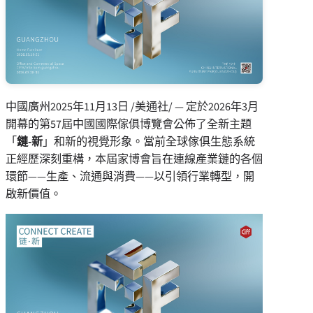
中國廣州
2025年11月13日
/美通社/ — 定於2026年3月
開幕的第57屆中國國際傢俱博覽會公佈了全新主題
「
鏈-新
」和新的視覺形象。當前全球傢俱生態系統
正經歷深刻重構，本屆家博會旨在連線產業鏈的各個
環節——生產、流通與消費——以引領行業轉型，開
啟新價值。