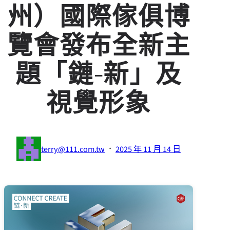
州）國際傢俱博
覽會發布全新主
題「鏈-新」及
視覺形象
·
terry@111.com.tw
2025 年 11 月 14 日