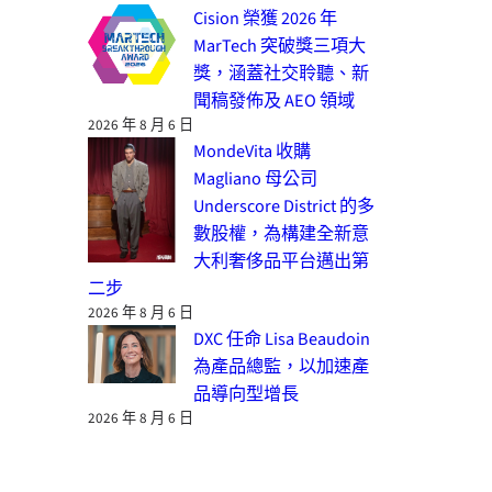
Cision 榮獲 2026 年
MarTech 突破獎三項大
獎，涵蓋社交聆聽、新
聞稿發佈及 AEO 領域
2026 年 8 月 6 日
MondeVita 收購
Magliano 母公司
Underscore District 的多
數股權，為構建全新意
大利奢侈品平台邁出第
二步
2026 年 8 月 6 日
DXC 任命 Lisa Beaudoin
為產品總監，以加速產
品導向型增長
2026 年 8 月 6 日