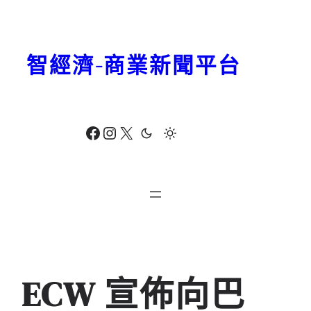
跳
至
主
智經濟-商業新聞平台
要
內
容
Facebook
Instagram
X
ECW 宣佈向巴