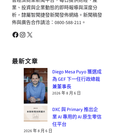
智經濟商業新聞平台，每日提供財經、產
業、投資與企業動態的即時報導與深度分
析，隸屬智聞捷發新聞發佈網絡。新聞稿發
佈與廣告合作請洽：0800-588-211。
Facebook
Instagram
X
最新文章
Diego Mesa Puyo 獲選成
為 GEF 下一任行政總裁
兼董事長
2026 年 8 月 6 日
DXC 與 Primary 推出企
業 AI 專用的 AI 原生零信
任平台
2026 年 8 月 6 日