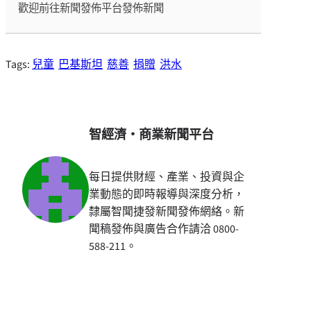
歡迎前往新聞發佈平台發佈新聞
Tags:
兒童
巴基斯坦
慈善
捐贈
洪水
智經濟・商業新聞平台
每日提供財經、產業、投資與企
業動態的即時報導與深度分析，
隸屬智聞捷發新聞發佈網絡。新
聞稿發佈與廣告合作請洽 0800-
588-211。