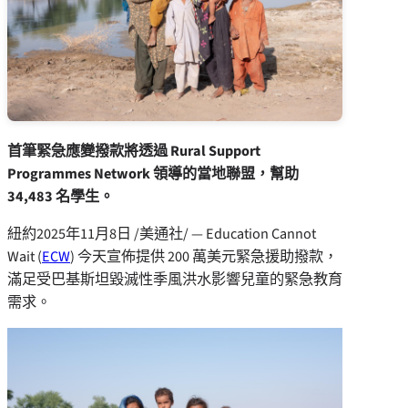
首筆緊急應變撥款將透過 Rural Support
Programmes Network 領導的當地聯盟，幫助
34,483 名學生。
紐約
2025年11月8日
/美通社/ — Education Cannot
Wait (
ECW
) 今天宣佈提供 200 萬美元緊急援助撥款，
滿足受巴基斯坦毀滅性季風洪水影響兒童的緊急教育
需求。