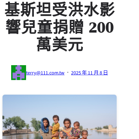
基斯坦受洪水影
響兒童捐贈 200
萬美元
·
terry@111.com.tw
2025 年 11 月 8 日