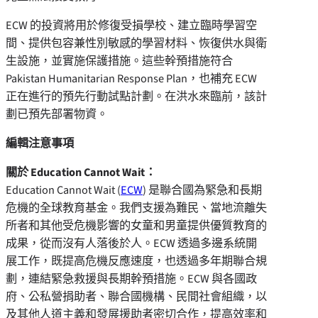
ECW 的投資將用於修復受損學校、建立臨時學習空
間、提供包容兼性別敏感的學習材料、恢復供水與衛
生設施，並實施保護措施。這些幹預措施符合
Pakistan Humanitarian Response Plan，也補充 ECW
正在進行的預先行動試點計劃。在洪水來臨前，該計
劃已預先部署物資。
編輯注意事項
關於 Education Cannot Wait：
Education Cannot Wait (
ECW
) 是聯合國為緊急和長期
危機的全球教育基金。我們支援為難民、當地流離失
所者和其他受危機影響的女童和男童提供優質教育的
成果，從而沒有人落後於人。ECW 透過多邊系統開
展工作，既提高危機反應速度，也透過多年期聯合規
劃，連結緊急救援與長期幹預措施。ECW 與各國政
府、公私營捐助者、聯合國機構、民間社會組織，以
及其他人道主義和發展援助者密切合作，提高效率和