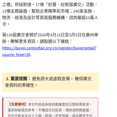
之橋」供採對接、17場「好寶、好妮探廣交」活動、
13場主題論壇，幫助企業精準拓市場；240家金融、
物流、檢測及設計等貿易服務機構，諮詢量超10萬人
次。
第139屆廣交會將於2026年4月15日至5月5日在廣州舉
辦。瞭解更多資訊，請點選以下連結：
https://buyer.cantonfair.org.cn/register/buyer/email?
source_type=16
重要提醒：
避免誇大或虛假宣傳。 確保廣交
會資料的準確性。
【免責聲明】
本文內容由系統自動彙整自公開新聞來源，
僅供財經資訊參考，不構成任何投資、理財或財務建議，
亦不代表本平台之立場。投資一定有風險，過去績效不代