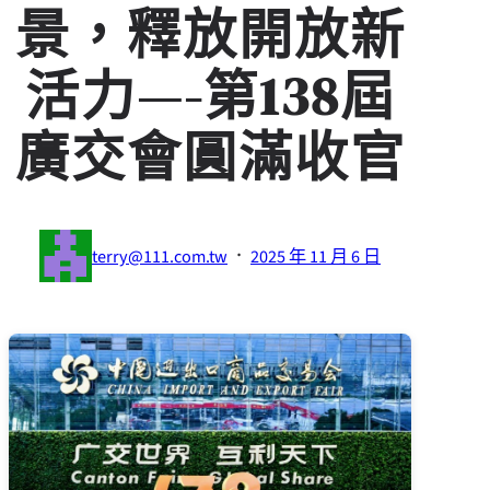
景，釋放開放新
活力—-第138屆
廣交會圓滿收官
·
terry@111.com.tw
2025 年 11 月 6 日