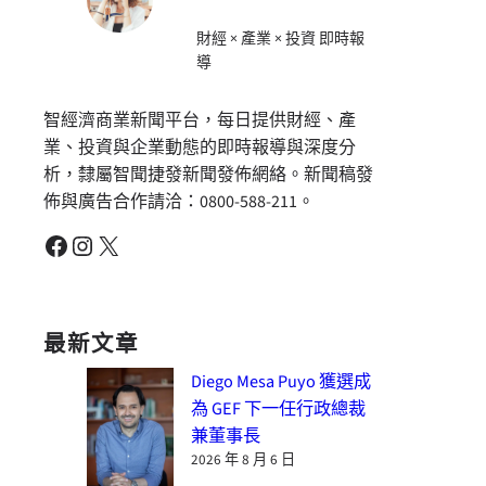
財經 × 產業 × 投資 即時報
導
智經濟商業新聞平台，每日提供財經、產
業、投資與企業動態的即時報導與深度分
析，隸屬智聞捷發新聞發佈網絡。新聞稿發
佈與廣告合作請洽：0800-588-211。
Facebook
Instagram
X
最新文章
Diego Mesa Puyo 獲選成
為 GEF 下一任行政總裁
兼董事長
2026 年 8 月 6 日