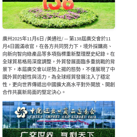
廣州
2025年11月6日
/美通社/ — 第138屆廣交會於11
月4日圓滿收官，在各方共同努力下，境外採購商、
向新向智向綠產品等多項指標重新整理歷史紀錄。在
全球貿易格局深度調整，外貿發展面臨多重挑戰的背
景下，本屆廣交會以逆勢上揚的態勢，不僅展現了中
國外貿的韌性與活力，為全球經貿發展注入了穩定
性，更向世界傳遞出中國擴大高水平對外開放、開創
合作共贏新局面的堅定決心。