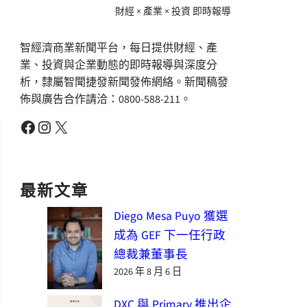
財經 × 產業 × 投資 即時報導
智經濟商業新聞平台，每日提供財經、產
業、投資與企業動態的即時報導與深度分
析，隸屬智聞捷發新聞發佈網絡。新聞稿發
佈與廣告合作請洽：0800-588-211。
Facebook
Instagram
X
最新文章
Diego Mesa Puyo 獲選
成為 GEF 下一任行政
總裁兼董事長
2026 年 8 月 6 日
DXC 與 Primary 推出企