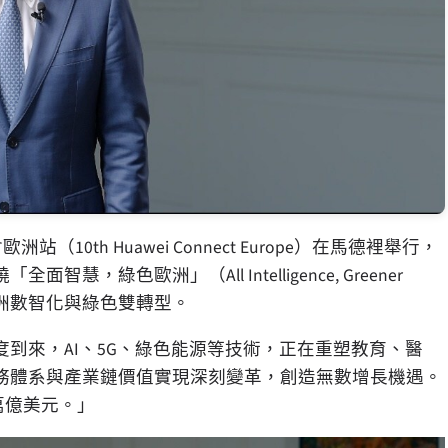
（10th Huawei Connect Europe）在馬德裡舉行，
色歐洲」（All Intelligence, Greener
歐洲數智化與綠色雙轉型。
到來，AI、5G、綠色能源等技術，正在重塑教育、醫
務體系與產業鏈價值實現深刻變革，創造無數增長機遇。
萬億美元。」