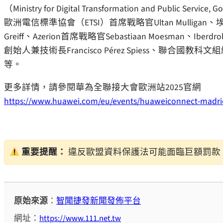
（Ministry for Digital Transformation and Public Serv
歐洲電信標準協會（ETSI）首席戰略官Ultan Mulligan、埃森大學醫
Greiff、Azerion首席戰略官Sebastiaan Moesman、Iberdrola
創始人兼技術長Francisco Pérez Spiess、聯合國教
等。
更多詳情，請參閱華為全聯接大會歐洲站2025官網
https://www.huawei.com/eu/events/huaweiconnect-madri
重要提醒：
違反歐盟資料保護法可能面臨巨額罰款
原始來源
：
智聞捷發新聞發佈平台
網址：
https://www.111.net.tw