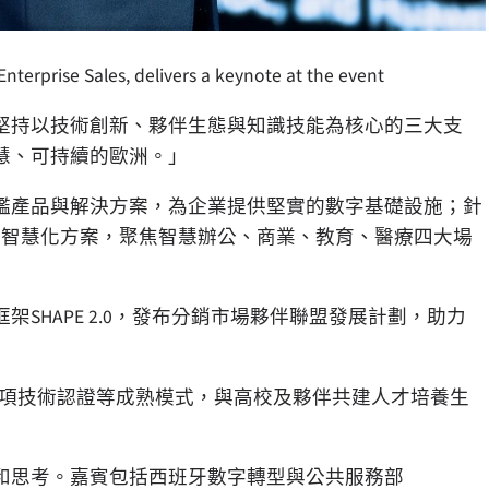
nterprise Sales, delivers a keynote at the event
堅持以技術創新、夥伴生態與知識技能為核心的三大支
慧、可持續的歐洲。」
艦產品與解決方案，為企業提供堅實的數字基礎設施；針
N中小企業智慧化方案，聚焦智慧辦公、商業、教育、醫療四大場
SHAPE 2.0，發布分銷市場夥伴聯盟發展計劃，助力
專項技術認證等成熟模式，與高校及夥伴共建人才培養生
和思考。嘉賓包括西班牙數字轉型與公共服務部