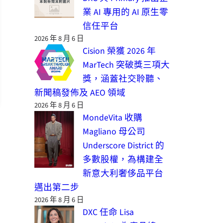
業 AI 專用的 AI 原生零
信任平台
2026 年 8 月 6 日
Cision 榮獲 2026 年
MarTech 突破獎三項大
獎，涵蓋社交聆聽、
新聞稿發佈及 AEO 領域
2026 年 8 月 6 日
MondeVita 收購
Magliano 母公司
Underscore District 的
多數股權，為構建全
新意大利奢侈品平台
邁出第二步
2026 年 8 月 6 日
DXC 任命 Lisa