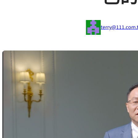
terry@111.com.