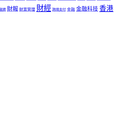
財經
香港
財報
金融科技
財富管理
金融
融資
跨境支付