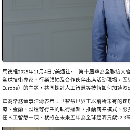
馬德裡
2025年11月4日
/美通社/ — 第十屆華為全聯接大會歐洲站
全球技術專家、行業領袖及合作伙伴出席活動現場，圍繞「全面智慧，綠
Europe）的主題，共同探討人工智慧等技術如何加速
華為常務董事汪濤表示：「智慧世界正以前所未有的速度
療、金融、製造等行業的執行邏輯，推動商業模式、服
僅人工智慧一項，就將在未來五年為全球經濟貢獻22.3