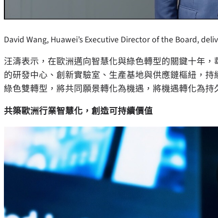
David Wang, Huawei’s Executive Director of the Board, del
汪濤表示，在歐洲邁向智慧化與綠色轉型的關鍵十年，
的研發中心、創新實驗室、生產基地與供應鏈樞紐，持
綠色雙轉型，將共同願景轉化為機遇，將機遇轉化為持
共築歐洲行業智慧化，創造可持續價值