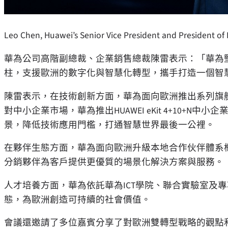
Leo Chen, Huawei’s Senior Vice President and President of E
華為公司高階副總裁、企業銷售總裁陳雷表示：「華為
柱，支援歐洲的數字化與智慧化轉型，攜手打造一個智
陳雷表示，在技術創新方面，華為面向歐洲推出系列旗
對中小企業市場，華為推出HUAWEI eKit 4+10+
景，降低技術應用門檻，打通智慧世界最後一公裡。
在夥伴生態方面，華為面向歐洲升級本地合作伙伴體系框架
分銷夥伴為客戶提供更優質的場景化解決方案與服務。
人才培養方面，華為依託華為ICT學院、聯合實驗室及
態，為歐洲創造可持續的社會價值。
會議還邀請了多位嘉賓分享了對歐洲雙轉型戰略的觀點