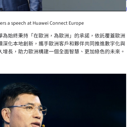
ivers a speech at Huawei Connect Europe
華為始終秉持「在歐洲，為歐洲」的承諾，依託覆蓋歐洲
續深化本地創新，攜手歐洲客戶和夥伴共同推進數字化與
久增長，助力歐洲構建一個全面智慧、更加綠色的未來。