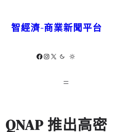
跳
至
主
智經濟-商業新聞平台
要
內
容
Facebook
Instagram
X
QNAP 推出高密