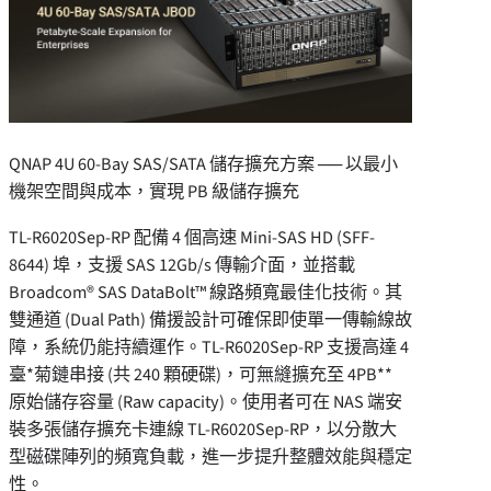
QNAP 4U 60-Bay SAS/SATA 儲存擴充方案 ── 以最小
機架空間與成本，實現 PB 級儲存擴充
TL-R6020Sep-RP 配備 4 個高速 Mini-SAS HD (SFF-
8644) 埠，支援 SAS 12Gb/s 傳輸介面，並搭載
Broadcom® SAS DataBolt™ 線路頻寬最佳化技術。其
雙通道 (Dual Path) 備援設計可確保即使單一傳輸線故
障，系統仍能持續運作。TL-R6020Sep-RP 支援高達 4
臺*菊鏈串接 (共 240 顆硬碟)，可無縫擴充至 4PB**
原始儲存容量 (Raw capacity)。使用者可在 NAS 端安
裝多張儲存擴充卡連線 TL-R6020Sep-RP，以分散大
型磁碟陣列的頻寬負載，進一步提升整體效能與穩定
性。