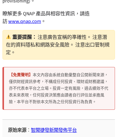
provisioning)。
瞭解更多 QNAP 產品與相容性資訊，請造
訪
www.qnap.com
。
重要提醒：
注意廣告宣稱的準確性。 注意潛
在的資料隱私和網路安全風險。 注意出口管制規
定。
【免責聲明】
本文內容由系統自動彙整自公開新聞來源，
僅供財經資訊參考，不構成任何投資、理財或財務建議，
亦不代表本平台之立場。投資一定有風險，過去績效不代
表未來表現，任何投資決策應由讀者自行評估並承擔風
險，本平台不對依本文所為之任何投資行為負責。
原始來源
：
智聞捷發新聞發佈平台