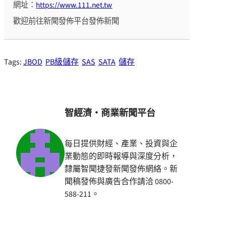
網址：
https://www.111.net.tw
歡迎前往新聞發佈平台發佈新聞
Tags:
JBOD
PB級儲存
SAS
SATA
儲存
智經濟・商業新聞平台
每日提供財經、產業、投資與企
業動態的即時報導與深度分析，
隸屬智聞捷發新聞發佈網絡。新
聞稿發佈與廣告合作請洽 0800-
588-211。