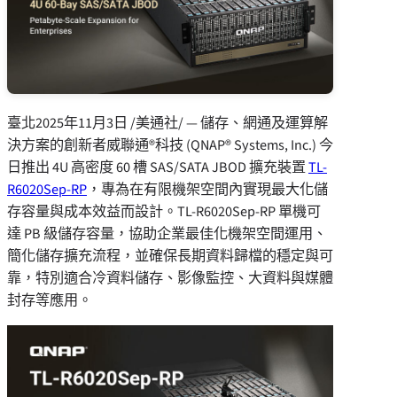
臺北
2025年11月3日
/美通社/ — 儲存、網通及運算解
決方案的創新者威聯通®科技 (QNAP® Systems, Inc.) 今
日推出 4U 高密度 60 槽 SAS/SATA JBOD 擴充裝置
TL-
R6020Sep-RP
，專為在有限機架空間內實現最大化儲
存容量與成本效益而設計。TL-R6020Sep-RP 單機可
達 PB 級儲存容量，協助企業最佳化機架空間運用、
簡化儲存擴充流程，並確保長期資料歸檔的穩定與可
靠，特別適合冷資料儲存、影像監控、大資料與媒體
封存等應用。