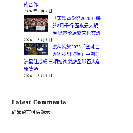
的合作
2026 年 8 月 7 日
「東盟電影節2026 」將
於8月舉行 歷來最大規
模 以電影連繫文化交流
2026 年 8 月 7 日
應科院於2026「全球百
大科技研發獎」中創亞
洲最佳成績 三項技術榮膺全球百大創
新獎項
2026 年 8 月 7 日
Latest Comments
尚無留言可供顯示。