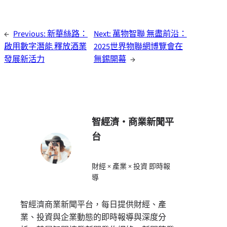
←
Previous:
新華絲路：
Next:
萬物智聯 無盡前沿：
啟用數字潛能 釋放酒業
2025世界物聯網博覽會在
發展新活力
無錫開幕
→
智經濟・商業新聞平
台
財經 × 產業 × 投資 即時報
導
智經濟商業新聞平台，每日提供財經、產
業、投資與企業動態的即時報導與深度分