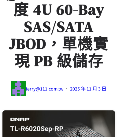
度 4U 60-Bay
SAS/SATA
JBOD，單機實
現 PB 級儲存
·
terry@111.com.tw
2025 年 11 月 3 日