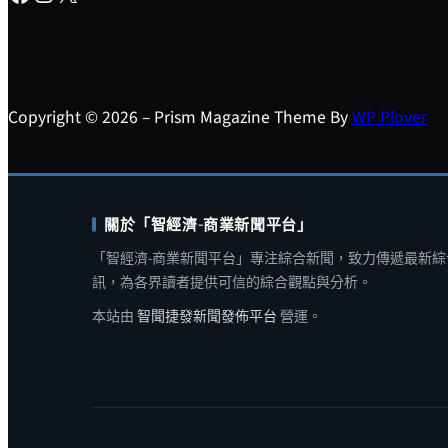
Copyright © 2026 – Prism Magazine Theme By
WP Plover
關於「智經濟-商業新聞平台」
「智經濟-商業新聞平台」專注綜合新聞，致力傳遞最新綜
訊，為各界讀者提供可信的綜合觀點與分析。
本站由
智聞捷發新聞發佈平台
營運。