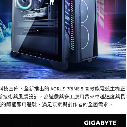
技宣佈，全新推出的 AORUS PRIME 5 高效能電競主機正
新技術與風扇設計，為遊戲與多工應用帶來卓越速度與長
提供真正的隨插即用體驗，滿足玩家與創作者的全面需求。