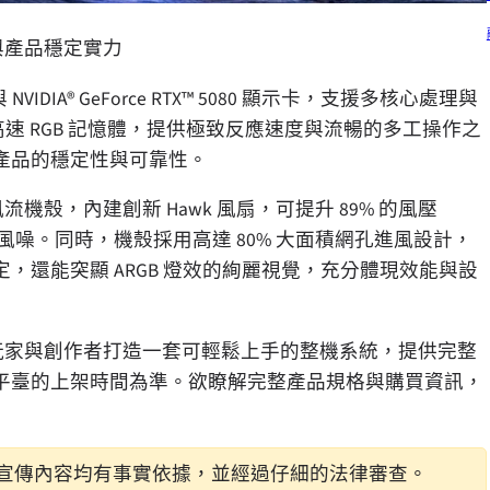
術與產品穩定實力
理器與 NVIDIA® GeForce RTX™ 5080 顯示卡，支援多核心處理與
2GB 高速 RGB 記憶體，提供極致反應速度與流暢的多工操作之
產品的穩定性與可靠性。
風流機殼，內建創新 Hawk 風扇，可提升 89% 的風壓
風噪。同時，機殼採用高達 80% 大面積網孔進風設計，
還能突顯 ARGB 燈效的絢麗視覺，充分體現效能與設
預先為玩家與創作者打造一套可輕鬆上手的整機系統，提供完整
平臺的上架時間為準。欲瞭解完整產品規格與購買資訊，
宣傳內容均有事實依據，並經過仔細的法律審查。