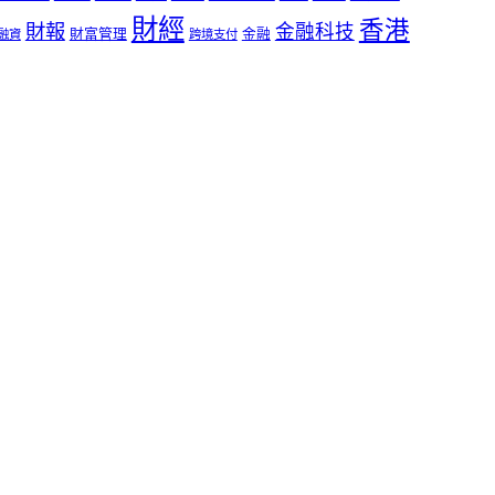
財經
香港
財報
金融科技
財富管理
金融
融資
跨境支付