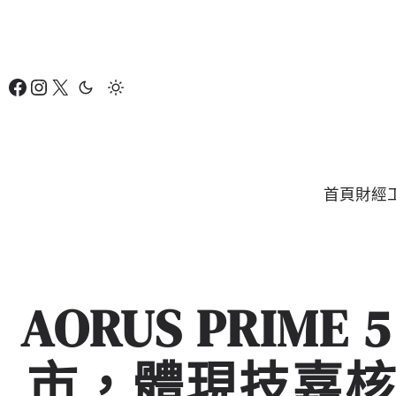
跳
至
主
Facebook
Instagram
X
要
內
容
首頁
財經
AORUS PRIM
市，體現技嘉