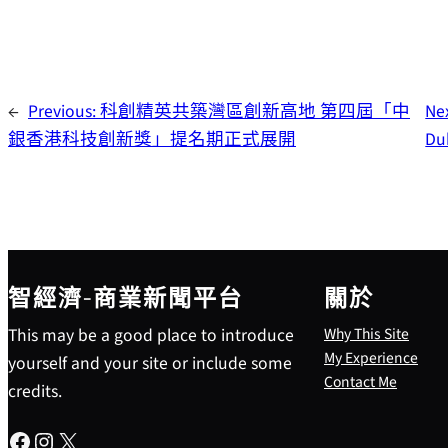
←
Previous:
科創精英共築灣區創新高地 第四屆「中
Ne
銀香港科技創新獎」提名期正式展開
Du
智經濟-商業新聞平台
關於
This may be a good place to introduce
Why This Site
My Experience
yourself and your site or include some
Contact Me
credits.
Facebook
Instagram
X