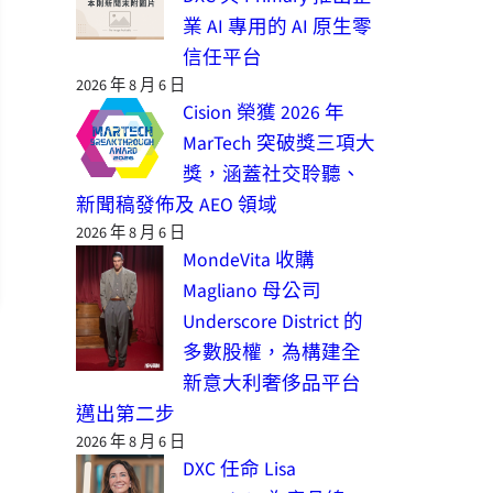
業 AI 專用的 AI 原生零
信任平台
2026 年 8 月 6 日
Cision 榮獲 2026 年
MarTech 突破獎三項大
獎，涵蓋社交聆聽、
新聞稿發佈及 AEO 領域
2026 年 8 月 6 日
MondeVita 收購
Magliano 母公司
Underscore District 的
多數股權，為構建全
新意大利奢侈品平台
邁出第二步
2026 年 8 月 6 日
DXC 任命 Lisa