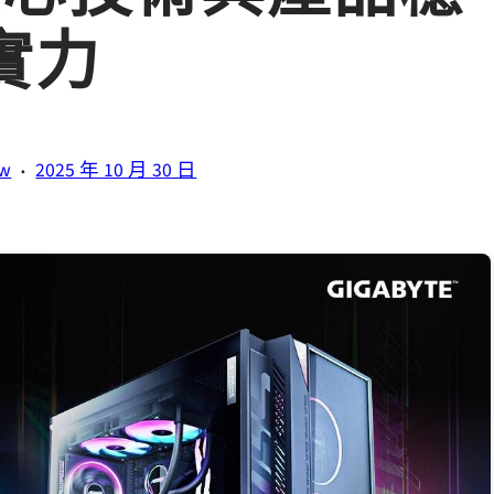
實力
·
tw
2025 年 10 月 30 日