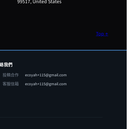
99517, United States
Top ↑
絡我們
投稿合作
ecoyah+115@gmail.com
客服信箱
ecoyah+115@gmail.com