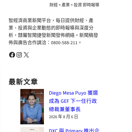
財經 × 產業 × 投資 即時報導
智經濟商業新聞平台，每日提供財經、產
業、投資與企業動態的即時報導與深度分
析，隸屬智聞捷發新聞發佈網絡。新聞稿發
佈與廣告合作請洽：0800-588-211。
Facebook
Instagram
X
最新文章
Diego Mesa Puyo 獲選
成為 GEF 下一任行政
總裁兼董事長
2026 年 8 月 6 日
DXC 與 Primary 推出企