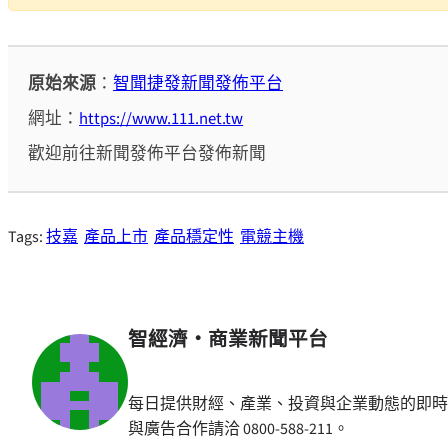
原始來源
：
智聞捷發新聞發佈平台
網址：
https://www.111.net.tw
歡迎前往新聞發佈平台發佈新聞
Tags:
技嘉
產品上市
產品穩定性
電競主機
智經濟・商業新聞平台
每日提供財經、產業、投資與企業動態的即時
與廣告合作請洽 0800-588-211。