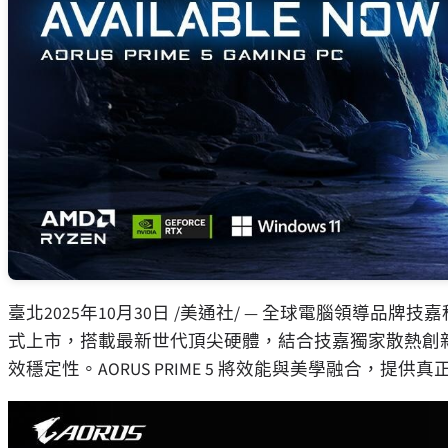
臺北
2025年10月30日
/美通社/ — 全球電腦領導品牌技嘉科
式上市，搭載最新世代頂尖硬體，結合技嘉獨家散熱創
效穩定性。AORUS PRIME 5 將效能與美學融合，