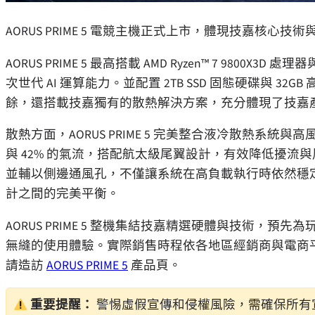
AORUS PRIME 5 電競主機正式上市，體現技嘉核心技
AORUS PRIME 5 最高搭載 AMD Ryzen™ 7 9800X3D 處
次世代 AI 運算能力。並配置 2TB SSD 固態硬碟與 3
餘，還搭載技嘉獨有的散熱解決方案，充分體現了技嘉
散熱方面，AORUS PRIME 5 完美整合液冷散熱系統與高
與 42% 的氣流，搭配航太級尾翼設計，有效降低擾流與
並輔以側邊通風孔，不僅讓系統在高負載執行時依然穩定，
計之間的完美平衡。
AORUS PRIME 5 整機集結技嘉精選硬體與技術，
無縫的使用體驗。實際銷售時程依各地區經銷商與電商
請造訪
AORUS PRIME 5
產品頁。
重要提醒：
警惕虛假宣傳和侵權風險，需確保所有