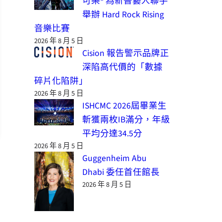
可樂® 為新晉藝人聯手
舉辦 Hard Rock Rising
音樂比賽
2026 年 8 月 5 日
Cision 報告警示品牌正
深陷高代價的「數據
碎片化陷阱」
2026 年 8 月 5 日
ISHCMC 2026屆畢業生
斬獲兩枚IB滿分，年級
平均分達34.5分
2026 年 8 月 5 日
Guggenheim Abu
Dhabi 委任首任館長
2026 年 8 月 5 日