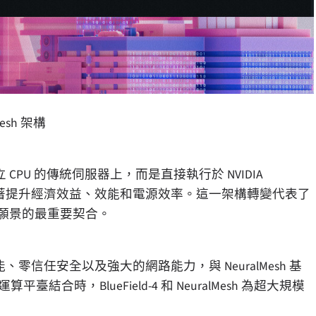
Mesh 架構
PU 的傳統伺服器上，而是直接執行於 NVIDIA
，同時顯著提升經濟效益、效能和電源效率。這一架構轉變代表了
料中心願景的最重要契合。
速功能、零信任安全以及強大的網路能力，與 NeuralMesh 基
結合時，BlueField-4 和 NeuralMesh 為超大規模