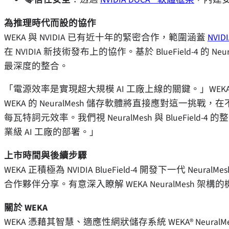
為推理時代而設的協作
WEKA 與 NVIDIA 已有近十年的緊密合作，範圍涵蓋
NVIDI
在 NVIDIA 新技術發布上的協作。基於 BlueField-4 的 Ne
最深度的整合。
「電源效率是實現超大規模 AI 工廠上線的關鍵。」WEK
WEKA 的 NeuralMesh 儲存軟體將直接應對這
每瓦特詞元效率。我們視 NeuralMesh 與 BlueFi
業級 AI 工廠的部署。」
上市時間與後續步驟
WEKA 正積極為 NVIDIA BlueField-4 開發下一代 N
合作夥伴分享。有意深入瞭解 WEKA NeuralMesh 架構
關於 WEKA
WEKA 憑藉其智慧、適應性網狀儲存系統 WEKA® Neur