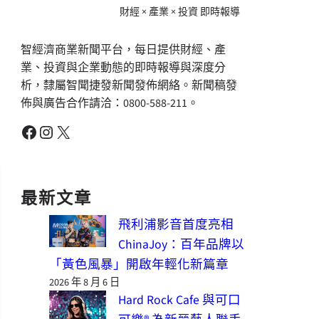
財經 × 產業 × 投資 即時報導
智經濟商業新聞平台，每日提供財經、產
業、投資與企業動態的即時報導與深度分
析，隸屬智聞捷發新聞發佈網絡。新聞稿發
佈與廣告合作請洽：0800-588-211。
Facebook
Instagram
X
最新文章
飛利浦影音首度亮相
ChinaJoy：百年品牌以
「黃色風暴」開啟年輕化新篇章
2026 年 8 月 6 日
Hard Rock Cafe 與可口