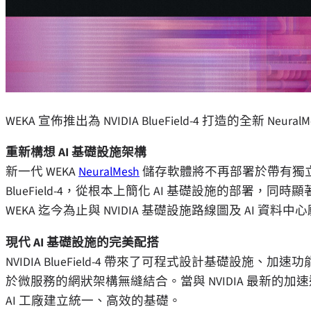
WEKA 宣佈推出為 NVIDIA BlueField-4 打造的全新 Neural
重新構想 AI 基礎設施架構
新一代 WEKA
NeuralMesh
儲存軟體將不再部署於帶有獨立 C
BlueField-4，從根本上簡化 AI 基礎設施的部署
WEKA 迄今為止與 NVIDIA 基礎設施路線圖及 AI 資
現代 AI 基礎設施的完美配搭
NVIDIA BlueField-4 帶來了可程式設計基礎設施、加
於微服務的網狀架構無縫結合。當與 NVIDIA 最新的加速運算平臺
AI 工廠建立統一、高效的基礎。