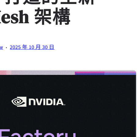
Mesh 架構
·
tw
2025 年 10 月 30 日