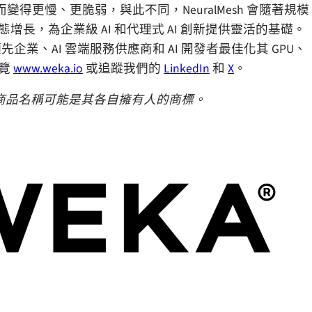
更慢、更脆弱，與此不同，NeuralMesh 會隨著規模
增長，為企業級 AI 和代理式 AI 創新提供靈活的基礎。
助領先企業、AI 雲端服務供應商和 AI 開發者最佳化其 GPU、
瀏覽
www.weka.io
或追蹤我們的
LinkedIn
和
X
。
而此處其他商品名稱可能是其各自擁有人的商標。