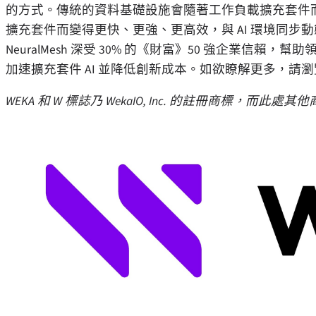
的方式。傳統的資料基礎設施會隨著工作負載擴充套件而變得
擴充套件而變得更快、更強、更高效，與 AI 環境同步動態
NeuralMesh 深受 30% 的《財富》50 強企業信賴，幫
加速擴充套件 AI 並降低創新成本。如欲瞭解更多，請
WEKA 和 W 標誌乃 WekaIO, Inc. 的註冊商標，