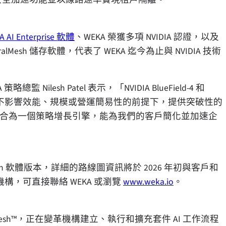
A AI Enterprise 軟體
、WEKA 榮獲多項 NVIDIA 認證，以及
uralMesh 儲存軟體，代表了 WEKA 迄今為止與 NVIDIA 技術
A 策略總監
Nilesh Patel
表示，「NVIDIA BlueField-4 和
一挑戰，在不影響效能、規模或營運簡易性的前提下，提供突破性的
eld-4 的整合為一個策略增長引擎，能為我們的客戶簡化並加速企
euralMesh 軟體版本，詳細的路線圖資訊將於 2026 年初與客戶和
的機構，可直接聯絡 WEKA 或瀏覽
www.weka.io
。
alMesh™，正在變革機構建立、執行和擴充套件 AI 工作流程