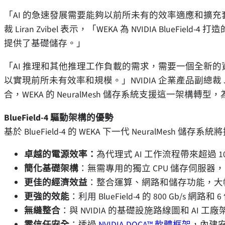
「AI 的急速發展需要能夠以前所未有的效率適應和擴充
裁 Liran Zvibel 表示，「WEKA 為 NVIDIA BlueFie
提供了基礎儲存。」
「AI 推理和其他推理工作負載的需求，需要一個全新
以實現前所未有效率和規模。」NVIDIA 企業產品副總裁
合，WEKA 的 NeuralMesh 儲存系統支援這一架構
BlueField-4 驅動架構的優勢
基於 BlueField-4 的 WEKA 下一代 NeuralMesh 儲存系
卓越的電源效率：
為代理式 AI 工作流程帶來超過 
簡化基礎架構
：無需專用的獨立 CPU 儲存伺服
更佳的經濟效益
：整合運算、網路和儲存功能，大
更強的效能
：利用 BlueField-4 的 800 Gb
無縫整合
：與 NVIDIA 的基礎設施路線圖和 AI 
零信任安全
：透過
NVIDIA DOCA™ 軟體框架
，內建