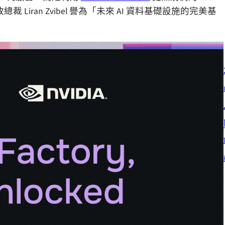
裁 Liran Zvibel 譽為「未來 AI 資料基礎設施的完美基