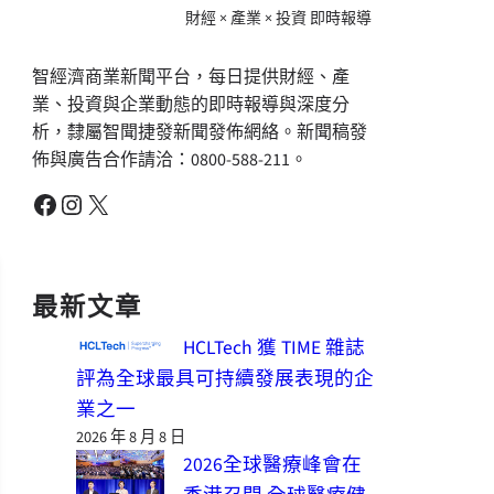
財經 × 產業 × 投資 即時報導
智經濟商業新聞平台，每日提供財經、產
業、投資與企業動態的即時報導與深度分
析，隸屬智聞捷發新聞發佈網絡。新聞稿發
佈與廣告合作請洽：0800-588-211。
Facebook
Instagram
X
最新文章
HCLTech 獲 TIME 雜誌
評為全球最具可持續發展表現的企
業之一
2026 年 8 月 8 日
2026全球醫療峰會在