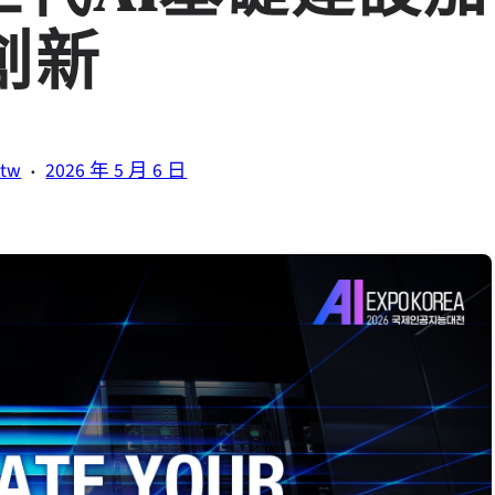
創新
·
.tw
2026 年 5 月 6 日