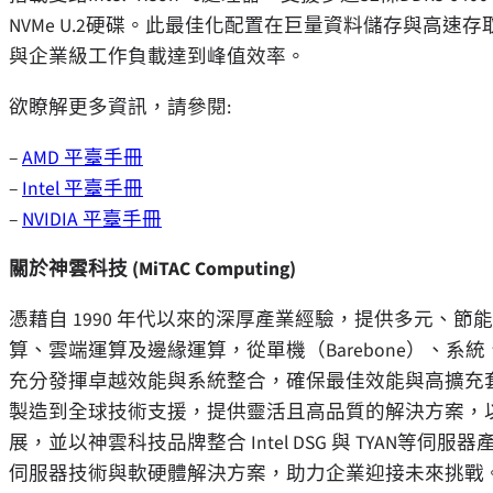
NVMe U.2硬碟。此最佳化配置在巨量資料儲存與高速
與企業級工作負載達到峰值效率。
欲瞭解更多資訊，請參閱:
–
AMD 平臺手冊
–
Intel 平臺手冊
–
NVIDIA 平臺手冊
關於神雲科技
(MiTAC Computing)
憑藉自 1990 年代以來的深厚產業經驗，提供多元、
算、雲端運算及邊緣運算，從單機（Barebone）、
充分發揮卓越效能與系統整合，確保最佳效能與高擴充
製造到全球技術支援，提供靈活且高品質的解決方案，以
展，並以神雲科技品牌整合 Intel DSG 與 TYAN
伺服器技術與軟硬體解決方案，助力企業迎接未來挑戰