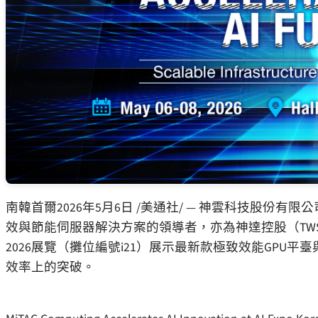
南韓首爾
2026年5月6日
/美通社/ — 神雲科技股份有限公司（MiTA
效與節能伺服器解決方案的領導者，亦為神達控股（TWSE：3
2026展覽（攤位編號i21）展示最新款極致效能GPU
效率上的突破。