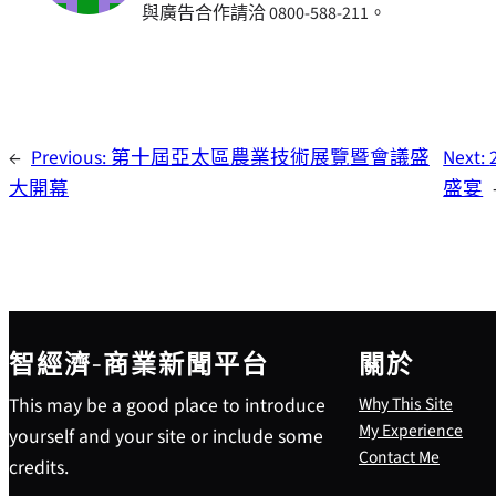
與廣告合作請洽 0800-588-211。
←
Previous:
第十屆亞太區農業技術展覽暨會議盛
Next:
大開幕
盛宴
智經濟-商業新聞平台
關於
This may be a good place to introduce
Why This Site
My Experience
yourself and your site or include some
Contact Me
credits.