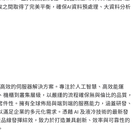
存取之間取得了完美平衡，確保AI資料預處理、大資料分析
節能高效的伺服器解決方案。專注於人工智慧、高效能運
系統、機櫃到叢集層級，以嚴謹的流程確保無與倫比的品質，
套件性。擁有全球佈局與端到端的服務能力，涵蓋研發、
滿足企業的多元化需求。憑藉 AI 及液冷技術的最新發
等伺服器產品線發揮綜效，致力於打造兼具創新、效率與可靠性的
。