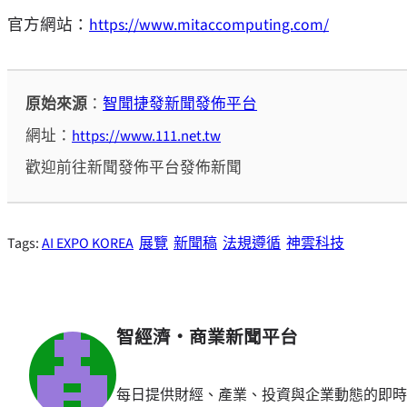
官方網站：
https://www.mitaccomputing.com/
原始來源
：
智聞捷發新聞發佈平台
網址：
https://www.111.net.tw
歡迎前往新聞發佈平台發佈新聞
Tags:
AI EXPO KOREA
展覽
新聞稿
法規遵循
神雲科技
智經濟・商業新聞平台
每日提供財經、產業、投資與企業動態的即時