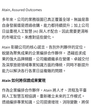
Atain, Assured Outcomes
多年來，公司的業務版圖已真正覆蓋全球，無論是靠
自身發展還是透過收購，能力都持續提升；加上公司
日益重視人工智慧 (AI) 與人才配合，因此需要更清晰
的市場定位，來應對這些變化。
Atain 彰顯公司的核心諾言，告別外判夥伴的定位，
蛻變為聚焦成果的企業編排合作夥伴。 憑藉追求成
果的強大品牌精髓，公司繼續繼承在營運、卓越交付
及深厚旅遊領域專業知識方面的傳統，同時不斷提升
能力以解決各行各業日益複雜的問題。
Atain 如何將保證成果實現
作為企業編排合作夥伴，Atain 將人才、流程及平臺
與人工智慧互相協調，重新確立未來的工作模式。
透過編排專業知識，公司提速增效、消除變數，將保