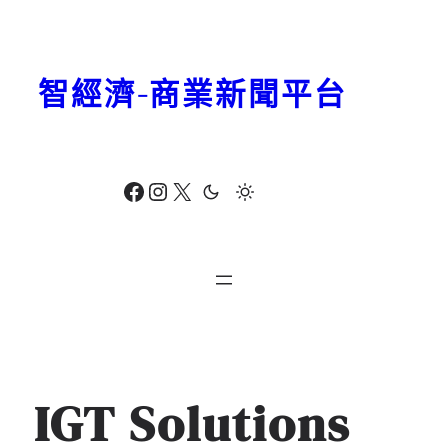
跳
至
主
智經濟-商業新聞平台
要
內
容
Facebook
Instagram
X
IGT Solutions