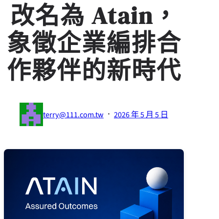
改名為 Atain，
象徵企業編排合
作夥伴的新時代
·
terry@111.com.tw
2026 年 5 月 5 日