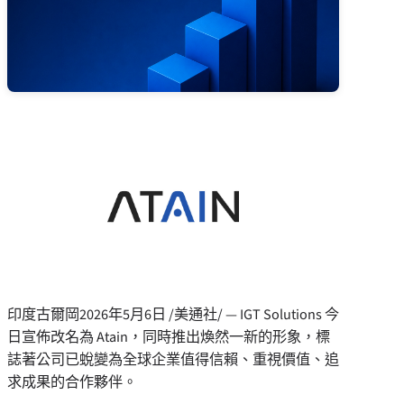
印度古爾岡
2026年5月6日
/美通社/ — IGT Solutions 今
日宣佈改名為 Atain，同時推出煥然一新的形象，標
誌著公司已蛻變為全球企業值得信賴、重視價值、追
求成果的合作夥伴。