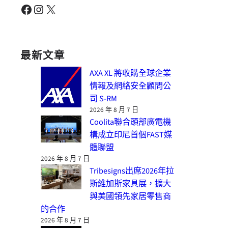
Facebook
Instagram
X
最新文章
AXA XL 將收購全球企業
情報及網絡安全顧問公
司 S-RM
2026 年 8 月 7 日
Coolita聯合頭部廣電機
構成立印尼首個FAST媒
體聯盟
2026 年 8 月 7 日
Tribesigns出席2026年拉
斯維加斯家具展，擴大
與美國領先家居零售商
的合作
2026 年 8 月 7 日