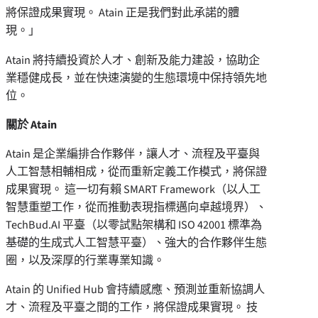
將保證成果實現。 Atain 正是我們對此承諾的體
現。」
Atain 將持續投資於人才、創新及能力建設，協助企
業穩健成長，並在快速演變的生態環境中保持領先地
位。
關於 Atain
Atain 是企業編排合作夥伴，讓人才、流程及平臺與
人工智慧相輔相成，從而重新定義工作模式，將保證
成果實現。 這一切有賴 SMART Framework（以人工
智慧重塑工作，從而推動表現指標邁向卓越境界）、
TechBud.AI 平臺（以零試點架構和 ISO 42001 標準為
基礎的生成式人工智慧平臺）、強大的合作夥伴生態
圈，以及深厚的行業專業知識。
Atain 的 Unified Hub 會持續感應、預測並重新協調人
才、流程及平臺之間的工作，將保證成果實現。 技