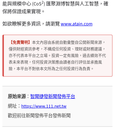
2
能與規模中心 (CoS
) 匯聚淵博智慧與人工智慧，確
保將保證成果實現。
如欲瞭解更多資訊，請瀏覽
www.atain.com
【免責聲明】
本文內容由系統自動彙整自公開新聞來源，
僅供財經資訊參考，不構成任何投資、理財或財務建議，
亦不代表本平台之立場。投資一定有風險，過去績效不代
表未來表現，任何投資決策應由讀者自行評估並承擔風
險，本平台不對依本文所為之任何投資行為負責。
原始來源
：
智聞捷發新聞發佈平台
網址：
https://www.111.net.tw
歡迎前往新聞發佈平台發佈新聞