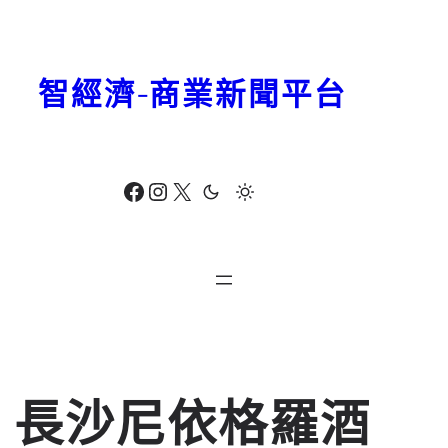
跳
至
主
智經濟-商業新聞平台
要
內
容
Facebook
Instagram
X
長沙尼依格羅酒