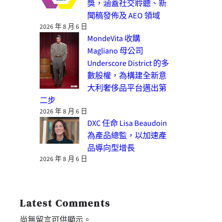
獎，涵蓋社交聆聽、新
聞稿發佈及 AEO 領域
2026 年 8 月 6 日
MondeVita 收購
Magliano 母公司
Underscore District 的多
數股權，為構建全新意
大利奢侈品平台邁出第
二步
2026 年 8 月 6 日
DXC 任命 Lisa Beaudoin
為產品總監，以加速產
品導向型增長
2026 年 8 月 6 日
Latest Comments
尚無留言可供顯示。