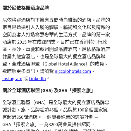
關於尼依格羅酒店品牌
尼依格羅酒店旗下擁有五間時尚雅緻的酒店。品牌的
宗旨是透過引人入勝的體驗、藝術和文化以及精緻的
空間為客人打造寫意奢華的生活方式。品牌的第一家
酒店於 2015 年在成都開業，目前已在香港特別行政
區、長沙、重慶和蘇州開設品牌酒店。尼依格羅酒店
隸屬九龍倉酒店，也是全球最大的獨立酒店品牌聯
盟，全球酒店聯盟（Global Hotel Alliance）的成員。
欲瞭解更多資訊，請瀏覽
niccolohotels.com
、
Instagram
或
LinkedIn
。
關於全球酒店聯盟
(GHA)
及
GHA
「探索之旅」
全球酒店聯盟（GHA）是全球最大的獨立酒店品牌忠
誠計劃，旗下品牌超逾45個，品牌於100多個國家擁
有超過850間酒店。一個屢獲殊榮的忠誠計劃 —
GHA「探索之旅」— 為3200萬會員提供認同，