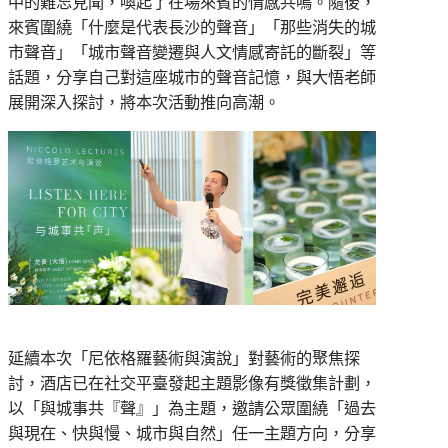
中的難忘見聞，喚起了在場來賓的情感共鳴。隨後，
來賓圍繞「什麼是代表長沙的聲音」「那些消失的城
市聲音」「城市聲音變遷與人文情感寄託的斷裂」等
話題，分享自己對這座城市的聲音記憶，與大悟老師
展開深入探討，將本次活動推向高潮。
延續本次「尼依格羅藝術與演說」對藝術的聚焦探
討，酒店已在社交平臺發起主題影像有獎徵集計劃，
以「與城事共『聲』」為主題，邀請公眾圍繞「過去
與現在、快與慢、城市與自然」任一主題方向，分享