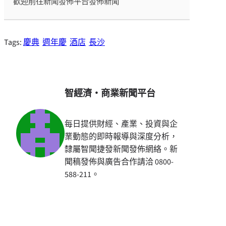
歡迎前往新聞發佈平台發佈新聞
Tags:
慶典
週年慶
酒店
長沙
智經濟・商業新聞平台
每日提供財經、產業、投資與企
業動態的即時報導與深度分析，
隸屬智聞捷發新聞發佈網絡。新
聞稿發佈與廣告合作請洽 0800-
588-211。