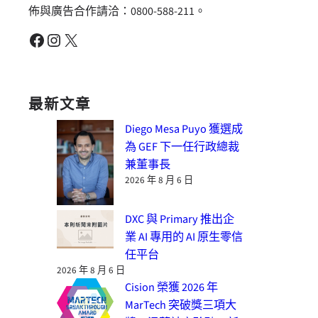
佈與廣告合作請洽：0800-588-211。
Facebook
Instagram
X
最新文章
Diego Mesa Puyo 獲選成
為 GEF 下一任行政總裁
兼董事長
2026 年 8 月 6 日
DXC 與 Primary 推出企
業 AI 專用的 AI 原生零信
任平台
2026 年 8 月 6 日
Cision 榮獲 2026 年
MarTech 突破獎三項大