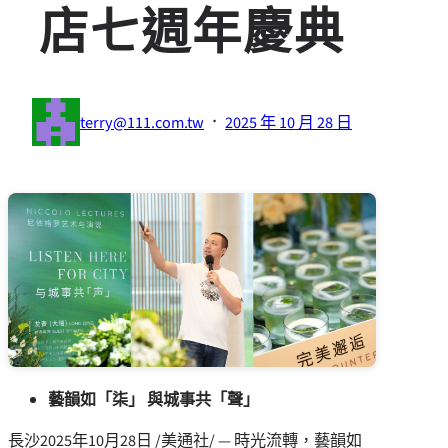
店七週年慶典
·
terry@111.com.tw
2025 年 10 月 28 日
藝韻如「柒」 與城事共「聲」
長沙
2025年10月28日
/美通社/ — 時光流轉，藝韻如