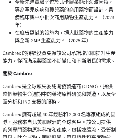
全新先進實驗室位於北卡羅萊納州海波因特，
專為罕見疾病和孤兒藥的商用藥物而設計，具
備臨床與中小批次商用藥物生產能力。 （2023
年）
在麻省窩鹹的設施內，擴大肽藥物的生產能力
與全新 GMP 生產能力。（2025 年）
Cambrex 的持續投資突顯該公司承諾增加和提升生產
能力，從而滿足製藥業不斷變化和不斷增長的需求。
關於 Cambrex
Cambrex 是全球領先委託開發製造商 (CDMO)，提供
整個藥物生命週期中的藥物原料研發和製造，以及全
面分析和 IND 支援的服務。
Cambrex 擁有超過 40 年經驗和 2,000 名專家組成的團
隊，服務來自北美和歐洲的全球客戶。該公司提供一
系列專門藥物原料科技和產能，包括連續流、受管制
原料、肽合成物、固態科學、原料特性和高度強效