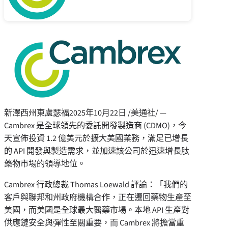
新澤西州東盧瑟福
2025年10月22日
/美通社/ —
Cambrex 是全球領先的委託開發製造商 (CDMO)，今
天宣佈投資 1.2 億美元於擴大美國業務，滿足已增長
的 API 開發與製造需求，並加速該公司於迅速增長肽
藥物市場的領導地位。
Cambrex 行政總裁
Thomas Loewald
評論：「我們的
客戶與聯邦和州政府機構合作，正在遷回藥物生產至
美國，而美國是全球最大醫藥市場。本地 API 生產對
供應鏈安全與彈性至關重要，而 Cambrex 將擔當重