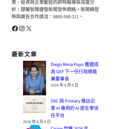
業、投資與企業動態的即時報導與深度分
析，隸屬智聞捷發新聞發佈網絡。新聞稿發
佈與廣告合作請洽：0800-588-211。
Facebook
Instagram
X
最新文章
Diego Mesa Puyo 獲選成
為 GEF 下一任行政總裁
兼董事長
2026 年 8 月 6 日
DXC 與 Primary 推出企
業 AI 專用的 AI 原生零信
任平台
2026 年 8 月 6 日
Cision 榮獲 2026 年