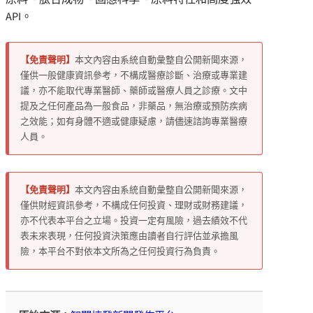
API。
【免責聲明】
本文內容由系統自動彙整自公開新聞來源，
僅供一般健康資訊參考，不構成醫療診斷、治療或專業建
議，亦不能取代專業醫師、藥師或醫療人員之診療。文中
提及之任何產品為一般食品，非藥品，無治療或預防疾病
之效能；如有身體不適或健康疑慮，請儘速諮詢專業醫療
人員。
【免責聲明】
本文內容由系統自動彙整自公開新聞來源，
僅供財經資訊參考，不構成任何投資、理財或財務建議，
亦不代表本平台之立場。投資一定有風險，過去績效不代
表未來表現，任何投資決策應由讀者自行評估並承擔風
險，本平台不對依本文所為之任何投資行為負責。