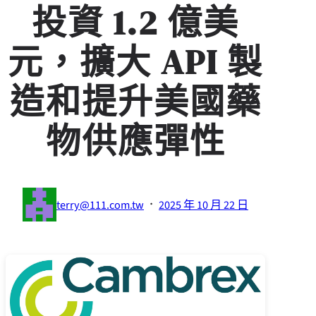
投資 1.2 億美
元，擴大 API 製
造和提升美國藥
物供應彈性
·
terry@111.com.tw
2025 年 10 月 22 日