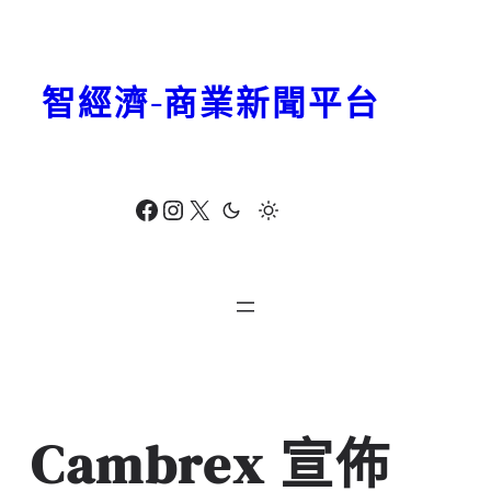
跳
至
主
智經濟-商業新聞平台
要
內
容
Facebook
Instagram
X
Cambrex 宣佈