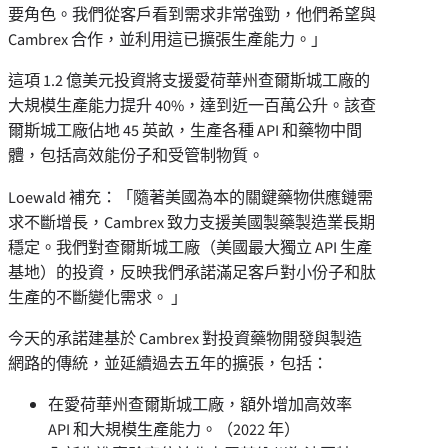
要角色。我們從客戶看到需求非常強勁，他們希望與
Cambrex 合作，並利用這已擴張生產能力。」
這項 1.2 億美元投資將支援愛荷華州查爾斯城工廠的
大規模生產能力提升 40%，達到近一百萬公升。該查
爾斯城工廠佔地 45 英畝，生產各種 API 和藥物中間
體，包括高效能份子和受管制物質。
Loewald 補充：「隨著美國為本的關鍵藥物供應鏈需
求不斷增長，Cambrex 致力支援美國製藥製造業長期
穩定。我們對查爾斯城工廠（美國最大獨立 API 生產
基地）的投資，反映我們承諾滿足客戶對小份子和肽
生產的不斷變化需求。 」
今天的承諾建基於 Cambrex 對投資藥物開發與製造
網路的傳統，並延續過去五年的擴張，包括：
在愛荷華州查爾斯城工廠，額外增加高效率
API 和大規模生產能力。（2022 年）