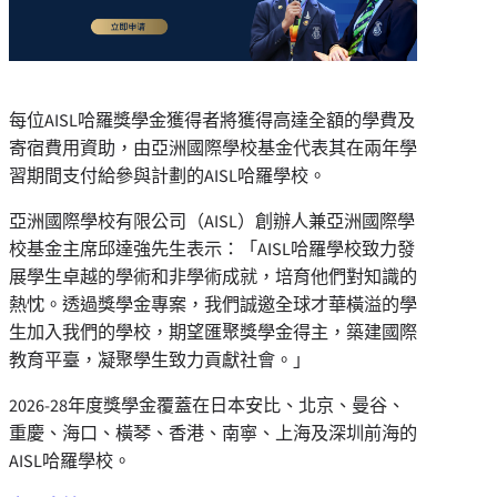
每位AISL哈羅獎學金獲得者將獲得高達全額的學費及
寄宿費用資助，由亞洲國際學校基金代表其在兩年學
習期間支付給參與計劃的AISL哈羅學校。
亞洲國際學校有限公司（AISL）創辦人兼亞洲國際學
校基金主席邱達強先生表示：「AISL哈羅學校致力發
展學生卓越的學術和非學術成就，培育他們對知識的
熱忱。透過獎學金專案，我們誠邀全球才華橫溢的學
生加入我們的學校，期望匯聚獎學金得主，築建國際
教育平臺，凝聚學生致力貢獻社會。」
2026-28年度獎學金覆蓋在日本安比、北京、曼谷、
重慶、海口、橫琴、香港、南寧、上海及深圳前海的
AISL哈羅學校。