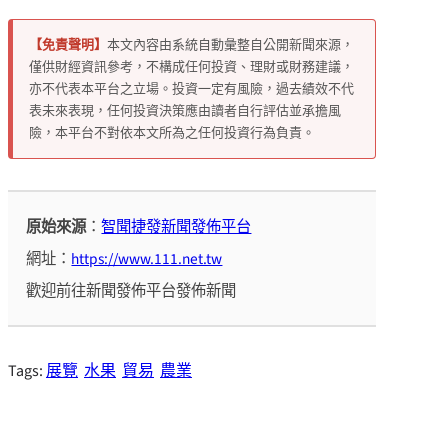
【免責聲明】
本文內容由系統自動彙整自公開新聞來源，
僅供財經資訊參考，不構成任何投資、理財或財務建議，
亦不代表本平台之立場。投資一定有風險，過去績效不代
表未來表現，任何投資決策應由讀者自行評估並承擔風
險，本平台不對依本文所為之任何投資行為負責。
原始來源
：
智聞捷發新聞發佈平台
網址：
https://www.111.net.tw
歡迎前往新聞發佈平台發佈新聞
Tags:
展覽
水果
貿易
農業