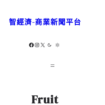
跳
至
主
智經濟-商業新聞平台
要
內
容
Facebook
Instagram
X
Fruit