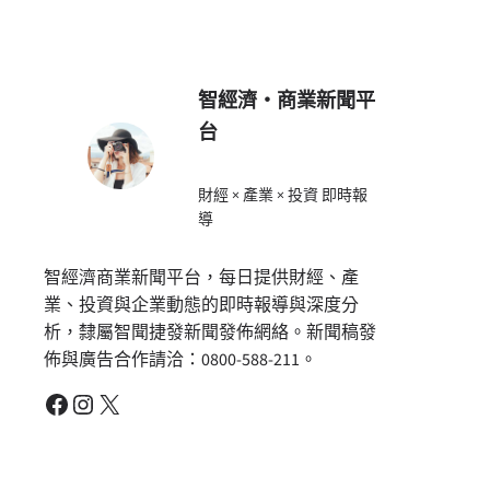
智經濟・商業新聞平
台
財經 × 產業 × 投資 即時報
導
智經濟商業新聞平台，每日提供財經、產
業、投資與企業動態的即時報導與深度分
析，隸屬智聞捷發新聞發佈網絡。新聞稿發
佈與廣告合作請洽：0800-588-211。
Facebook
Instagram
X