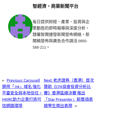
智經濟・商業新聞平台
每日提供財經、產業、投資與企
業動態的即時報導與深度分析，
隸屬智聞捷發新聞發佈網絡。新
聞稿發佈與廣告合作請洽 0800-
588-211。
←
Previous:
Carousell
Next:
老虎證券（香港）首次
選用「.hk」域名 強化
贊助《CFA協會投資分析比
平臺安全與本地信任，
賽》香港區總決賽 推出
HKIRC助力企業打造可
「Star Presenter」新獎項表
信網路環境
揚學生傑出表現
→