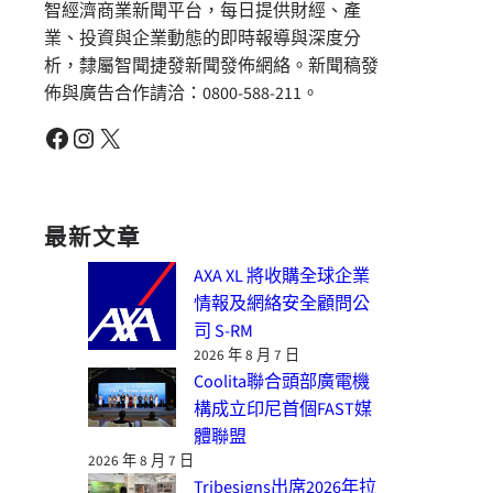
智經濟商業新聞平台，每日提供財經、產
業、投資與企業動態的即時報導與深度分
析，隸屬智聞捷發新聞發佈網絡。新聞稿發
佈與廣告合作請洽：0800-588-211。
Facebook
Instagram
X
最新文章
AXA XL 將收購全球企業
情報及網絡安全顧問公
司 S-RM
2026 年 8 月 7 日
Coolita聯合頭部廣電機
構成立印尼首個FAST媒
體聯盟
2026 年 8 月 7 日
Tribesigns出席2026年拉