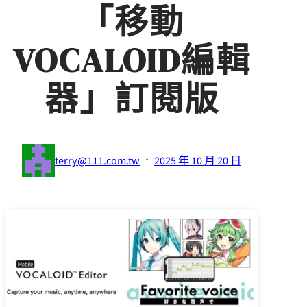
「移動
VOCALOID編輯
器」訂閱版
·
terry@111.com.tw
2025 年 10 月 20 日