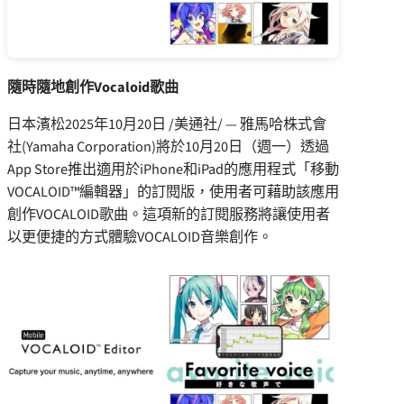
隨時隨地創作
Vocaloid
歌曲
日本濱松
2025年10月20日
/美通社/ — 雅馬哈株式會
社(Yamaha Corporation)將於10月20日（週一）透過
App
Store
推出適用於iPhone和iPad的應用程式「移動
VOCALOID
™編
輯器」
的訂閱版，使用者可藉助該應用
創作VOCALOID歌曲。這項新的訂閱服務將讓使用者
以更便捷的方式體驗VOCALOID音樂創作。