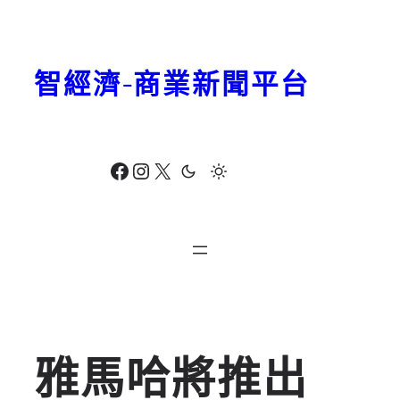
跳
至
主
智經濟-商業新聞平台
要
內
容
Facebook
Instagram
X
雅馬哈將推出