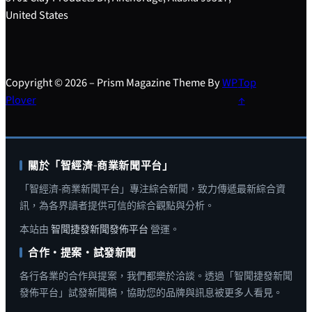
United States
Copyright © 2026 – Prism Magazine Theme By
WP
Top
Plover
↑
關於「智經濟-商業新聞平台」
「智經濟-商業新聞平台」專注綜合新聞，致力傳遞最新綜合資
訊，為各界讀者提供可信的綜合觀點與分析。
本站由
智聞捷發新聞發佈平台
營運。
合作・提案・試發新聞
各行各業的合作與提案，我們都樂於洽談。透過「智聞捷發新聞
發佈平台」試發新聞稿，協助您的品牌與訊息被更多人看見。