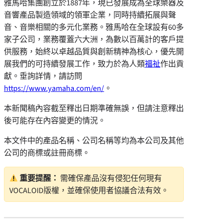
雅馬哈集團創立於1887年，現已發展成為全球樂器及
音響產品製造領域的領軍企業，同時持續拓展與聲
音、音樂相關的多元化業務。雅馬哈在全球設有60多
家子公司，業務覆蓋六大洲，為數以百萬計的客戶提
供服務，始終以卓越品質與創新精神為核心，優先開
展我們的可持續發展工作，致力於為人類
福祉
作出貢
獻。垂詢詳情，請訪問
https://www.yamaha.com/en/
。
本新聞稿內容截至釋出日期準確無誤，但請注意釋出
後可能存在內容變更的情況。
本文件中的產品名稱、公司名稱等均為本公司及其他
公司的商標或註冊商標。
重要提醒：
需確保產品沒有侵犯任何現有
VOCALOID版權，並確保使用者協議合法有效。