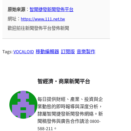
原始來源
：
智聞捷發新聞發佈平台
網址：
https://www.111.net.tw
歡迎前往新聞發佈平台發佈新聞
Tags:
VOCALOID
移動編輯器
訂閱版
音樂製作
智經濟・商業新聞平台
每日提供財經、產業、投資與企
業動態的即時報導與深度分析，
隸屬智聞捷發新聞發佈網絡。新
聞稿發佈與廣告合作請洽 0800-
588-211。