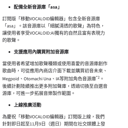
配備全新音源庫「
asa」
訂閱版「移動VOCALOID編輯器」包含全新音源庫
「asa」。該音源庫以「細膩清透的歌聲」為特色，
讓使用者享受VOCALOID:AI獨有的自然且富有表現力
的歌聲。
支援應用內購買附加音源庫
當使用者希望增加歌聲種類或使用喜愛的音源庫創作
歌曲時，可從應用內商店介面下載並購買初音未來、
*2
Megpoid、Otomachi Una、IA等附加角色音源庫
。
後續計劃陸續推出更多附加聲庫，透過切換至自選音
源庫，可進一步拓展音樂製作範圍。
上線推廣活動
為慶祝「移動VOCALOID編輯器」訂閱版上線，我們
針對即日起至11月9日（週日）期間在社交媒體上發