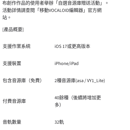
布創作作品的使用者舉辦「自選音源庫贈送活動」。
活動詳情請查閱「移動VOCALOID編輯器」官方網
站。
[產品概要]
支援作業系統
iOS 17或更高版本
支援裝置
iPhone/iPad
包含音源庫（免費）
2種音源庫(asa / VY1_Lite)
40餘種（後續將增加更
付費音源庫
多）
音軌數量
32軌