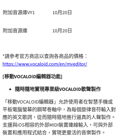
附加音源庫VY1
10月20日
附加音源庫
10月20日
*請參考官方商店以查詢各商品的價格：
https://www.vocaloid.com/en/mveditor/
[
移動
VOCALOID
編輯器功能
]
隨時隨地實現專業級
VOCALOID
歌聲製作
「移動VOCALOID編輯器」允許使用者在智慧手機或
平板電腦螢幕的鋼琴卷軸中，為每個旋律音符輸入對
應的英文歌詞，從而隨時隨地進行逼真的人聲製作。
支援與iOS相容的外部MIDI裝置連線輸入，可與外部
裝置和應用程式結合，實現更靈活的音樂製作。