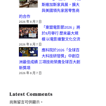
斯維加斯家具展，擴大
與美國領先家居零售商
的合作
2026 年 8 月 7 日
「東盟電影節2026 」將
於8月舉行 歷來最大規
模 以電影連繫文化交流
2026 年 8 月 7 日
應科院於2026「全球百
大科技研發獎」中創亞
洲最佳成績 三項技術榮膺全球百大創
新獎項
2026 年 8 月 7 日
Latest Comments
尚無留言可供顯示。