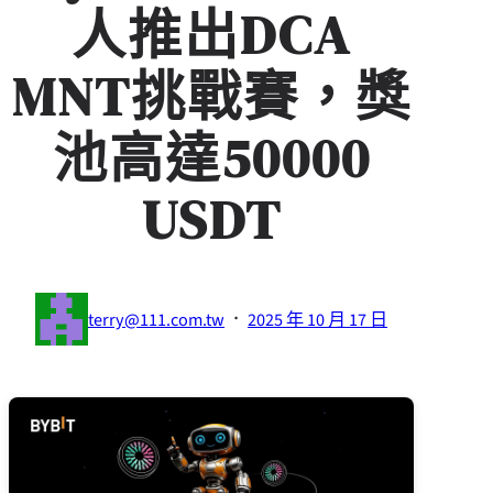
人推出DCA
MNT挑戰賽，獎
池高達50000
USDT
·
terry@111.com.tw
2025 年 10 月 17 日