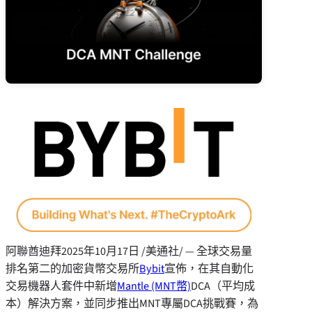
阿聯酋迪拜
2025年10月17日
/美通社/ — 全球交易量
排名第二的加密貨幣交易所
Bybit
宣佈，在其自動化
交易機器人套件中新增
Mantle (MNT幣)
DCA
（平均成
本）
解決方案，並同步推出MNT專屬DCA挑戰賽，為