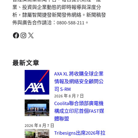
業、投資與企業動態的即時報導與深度分
析，隸屬智聞捷發新聞發佈網絡。新聞稿發
佈與廣告合作請洽：0800-588-211。
Facebook
Instagram
X
最新文章
AXA XL 將收購全球企業
情報及網絡安全顧問公
司 S-RM
2026 年 8 月 7 日
Coolita聯合頭部廣電機
構成立印尼首個FAST媒
體聯盟
2026 年 8 月 7 日
Tribesigns出席2026年拉