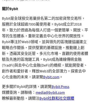
關於
Bybit
Bybit是全球按交易量排名第二的加密貨幣交易所，
服務於全球超過7000萬使用者。Bybit成立於2018
年，致力於透過為每個人打造一個更簡單、開放、平
等的生態體系，重新定義去中心化世界的開放性。
Bybit專注於Web3領域，並與領先的區塊鏈協議建立
戰略合作關係，提供堅實的基礎設施，推動鏈上創
新。憑藉其安全託管、多元化市場、直觀的使用者體
驗及先進的區塊鏈工具，Bybit成為連線傳統金融
(TradFi)與去中心化金融(DeFi)的橋樑，賦能開發者、
創作者和愛好者，釋放Web3的全部潛力。探索去中
心化金融的未來，請瀏覽
Bybit.com
。
更多關於Bybit的詳情，請瀏覽
Bybit Press
媒體垂詢，請聯絡：
media@bybit.com
瞭解最新動態，請關注
Bybit社群和社交媒體