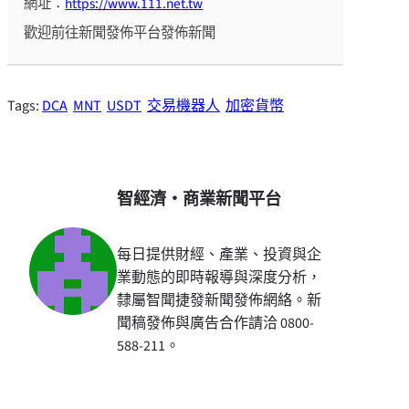
網址：
https://www.111.net.tw
歡迎前往新聞發佈平台發佈新聞
Tags:
DCA
MNT
USDT
交易機器人
加密貨幣
智經濟・商業新聞平台
每日提供財經、產業、投資與企
業動態的即時報導與深度分析，
隸屬智聞捷發新聞發佈網絡。新
聞稿發佈與廣告合作請洽 0800-
588-211。