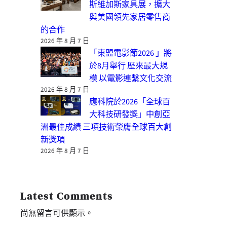
斯維加斯家具展，擴大
與美國領先家居零售商
的合作
2026 年 8 月 7 日
「東盟電影節2026 」將
於8月舉行 歷來最大規
模 以電影連繫文化交流
2026 年 8 月 7 日
應科院於2026「全球百
大科技研發獎」中創亞
洲最佳成績 三項技術榮膺全球百大創
新獎項
2026 年 8 月 7 日
Latest Comments
尚無留言可供顯示。