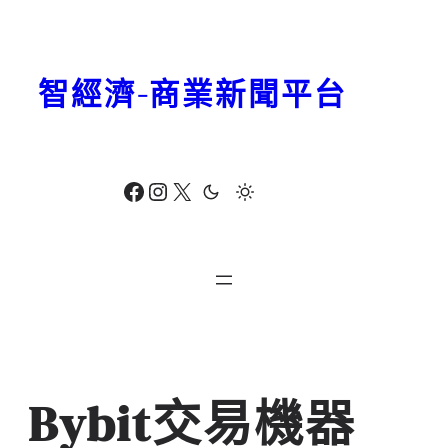
跳
至
主
智經濟-商業新聞平台
要
內
容
Facebook
Instagram
X
Bybit交易機器