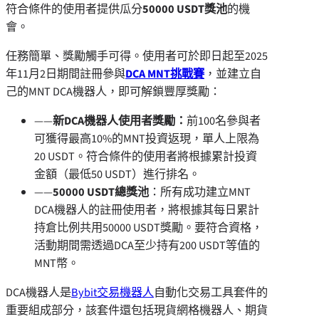
符合條件的使用者提供瓜分
50000 USDT獎池
的機
會。
任務簡單、獎勵觸手可得。使用者可於即日起至2025
年11月2日期間註冊參與
DCA MNT挑戰賽
，並建立自
己的MNT DCA機器人，即可解鎖豐厚獎勵：
——
新
DCA機器人使用者獎勵：
前100名參與者
可獲得最高10%的MNT投資返現，單人上限為
20 USDT。符合條件的使用者將根據累計投資
金額（最低50 USDT）進行排名。
——
50000 USDT總獎池
：所有成功建立MNT
DCA機器人的註冊使用者，將根據其每日累計
持倉比例共用50000 USDT獎勵。要符合資格，
活動期間需透過DCA至少持有200 USDT等值的
MNT幣。
DCA機器人是
Bybit交易機器人
自動化交易工具套件的
重要組成部分，該套件還包括現貨網格機器人、期貨