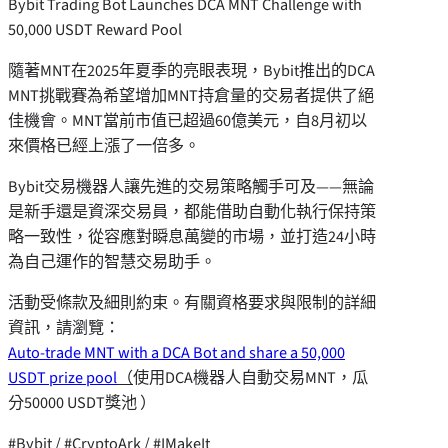
Bybit Trading Bot Launches DCA MNT Challenge with
50,000 USDT Reward Pool
隨著MNT在2025年夏季的亮眼表現，Bybit推出的DCA
MNT挑戰賽為希望增加MNT持倉量的交易者提供了絕
佳機會。MNT當前市值已超過60億美元，自8月初以
來價格已經上漲了一倍多。
Bybit交易機器人讓先進的交易策略觸手可及——無論
是新手還是資深交易員，都能借助自動化執行保持策
略一致性，從容應對瞬息萬變的市場，並打造24小時
為自己運作的智慧交易助手。
活動受條款及細則約束。有關資格要求與限制的詳細
資訊，請瀏覽：
Auto-trade MNT with a DCA Bot and share a 50,000
USDT prize pool
（
使用DCA機器人自動交易MNT，瓜
分50000 USDT獎池 ）
#Bybit / #CryptoArk / #IMakeIt