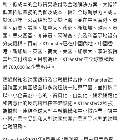
利、低成本的全球貿易收付款金融解決方案，大幅降
低其拓展業務的門檻及成本，提升全球競爭力。成立
於2017年，公司總部設立於上海，並在中國香港、英
國、荷蘭、美國、加拿大、澳洲、新加坡、越南、泰
國、馬來西亞、菲律賓、阿聯酋、奈及利亞等地設有
分支機構。目前，XTransfer已在中國內地、中國香
港、新加坡、英國、荷蘭、美國、加拿大、澳洲獲得
當地支付牌照。目前為止，XTransfer 在全球累積超
過 700,000 家企業客戶。
透過與知名跨國銀行及金融機構合作，XTransfer建
設跨國大集團級全球多幣種統一結算平臺，並打造了
以中小企業為中心的，資料化、自動化、網際網路化
和智慧化的反洗錢風控基礎設施。XTransfer以科技
為橋梁，連結全球大型金融機構和中小微企業，讓中
小微企業享受到和大型跨國集團企業同等水準的跨境
金融服務。
XTransfer於2021年9月完成D輪融資，目前已晉身獨