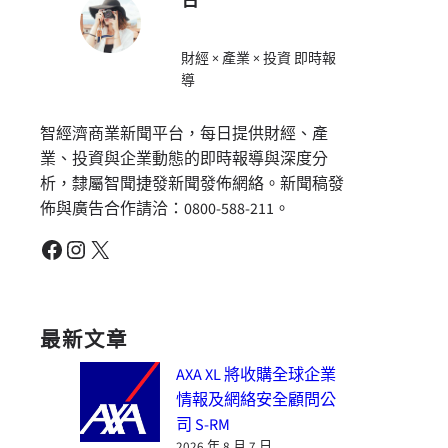
台
財經 × 產業 × 投資 即時報
導
智經濟商業新聞平台，每日提供財經、產
業、投資與企業動態的即時報導與深度分
析，隸屬智聞捷發新聞發佈網絡。新聞稿發
佈與廣告合作請洽：0800-588-211。
Facebook
Instagram
X
最新文章
AXA XL 將收購全球企業
情報及網絡安全顧問公
司 S-RM
2026 年 8 月 7 日