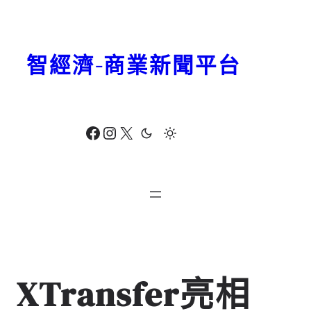
跳
至
主
智經濟-商業新聞平台
要
內
容
Facebook
Instagram
X
XTransfer亮相