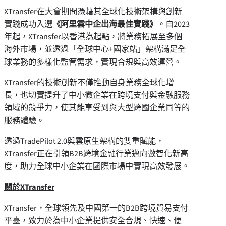
XTransfer在大會期間憑藉其全球化技術架構與創新
實踐成功入選
《阿里雲中企出海最佳實踐》
。自2023
年起，XTransfer以香港為起點，將業務拓展至多個
海外市場，並透過「全球中心+國家站」架構滿足全
球業務的多樣化監管需求，實現合規與高效運營。
XTransfer的技術創新不僅推動自身業務全球化增
長，也切實提升了中小微企業在跨境支付與金融服務
領域的競爭力，使其能享受到與大型跨國企業同等的
服務體驗。
透過TradePilot 2.0與雲原生架構的雙重賦能，
XTransfer正在引領B2B跨境金融行業邁向數智化新高
度，助力全球中小企業在國際市場中實現高效發展。
關於
XTransfer
XTransfer，全球領先及中國第一的B2B跨境貿易支付
平臺，致力於為中小企業提供安全合規、快速、便