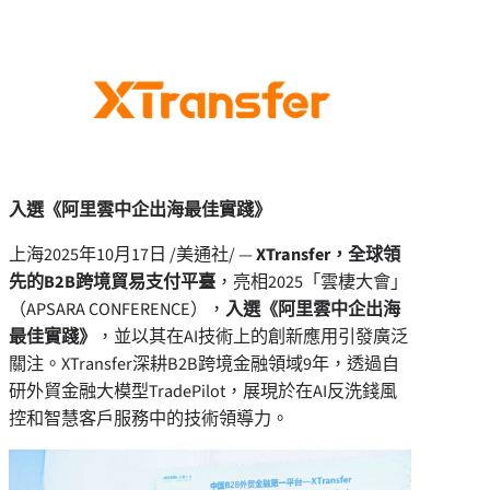
入選《阿里雲中企出海最佳實踐》
上海
2025年10月17日
/美通社/ —
XTransfer
，全球領
先的
B2B
跨境貿易支付平臺
，亮相2025「雲棲大會」
（APSARA CONFERENCE），
入選《阿里雲中企出海
最佳實踐》
，並以其在AI技術上的創新應用引發廣泛
關注。XTransfer深耕B2B跨境金融領域9年，透過自
研外貿金融大模型TradePilot，展現於在AI反洗錢風
控和智慧客戶服務中的技術領導力。