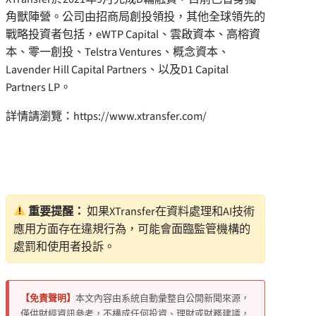
角獸陣營。公司由招商局創投領投，其他全球領先的
戰略投資者包括，eWTP Capital、雲啟資本、高榕資
本、零一創投、Telstra Ventures、概念資本、
Lavender Hill Capital Partners、以及D1 Capital
Partners LP。
詳情請瀏覽：https://www.xtransfer.com/
重要提醒：
如果XTransfer在資料處理和AI技術
應用方面存在違規行為，可能會面臨監管機構的
處罰和使用者投訴。
【免責聲明】
本文內容由系統自動彙整自公開新聞來源，
僅供財經資訊參考，不構成任何投資、理財或財務建議，