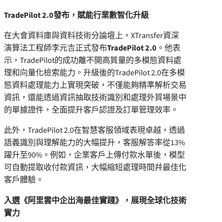
TradePilot 2.0
發布，賦能行業數智化升級
在大會資料庫與資料技術分論壇上，XTransfer資深
演算法工程師李元吉正式發布
TradePilot 2.0
。他表
示，TradePilot的成功離不開高質量的多模態資料處
理和向量化檢索能力。升級後的TradePilot 2.0在多模
態資料處理能力上實現突破，不僅能夠精準解析交易
資訊，還能透過資訊抽取技術識別和處理外貿場景中
的單據證件，全面提升客戶認證及訂單管理效率。
此外，TradePilot 2.0在智慧客服領域表現卓越，透過
語義識別與理解能力的大幅提升，客服解答率從13%
躍升至90%。例如，企業客戶上傳付款水單後，模型
可自動提取收付款資訊，大幅縮短處理時間幷最佳化
客戶體驗。
入選《阿里雲中企出海最佳實踐》，展現全球化技術
實力