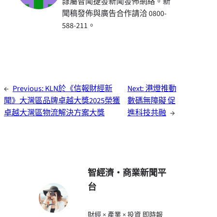
隸屬智聞捷發新聞發佈網絡。新
聞稿發佈與廣告合作請洽 0800-
588-211。
←
Previous:
KLN於《信報財經新
Next:
港燈推動
聞》大灣區品牌卓越大獎2025榮獲
數碼無障礙 促
卓越大灣區物流解決方案大獎
進科技共融
→
智經濟・商業新聞平
台
財經 × 產業 × 投資 即時報