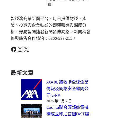
導
智經濟商業新聞平台，每日提供財經、產
業、投資與企業動態的即時報導與深度分
析，隸屬智聞捷發新聞發佈網絡。新聞稿發
佈與廣告合作請洽：0800-588-211。
Facebook
Instagram
X
最新文章
AXA XL 將收購全球企業
情報及網絡安全顧問公
司 S-RM
2026 年 8 月 7 日
Coolita聯合頭部廣電機
構成立印尼首個FAST媒