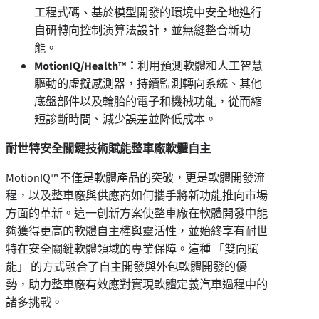
工程式碼、基於模型開發的環境中安全地進行
自研轉向控制演算法設計，並無縫整合新功
能。
MotionIQ/Health™：
利用預測軟體和人工智慧
驅動的虛擬感測器，持續監測轉向系統、其他
底盤部件以及輪胎的電子和機械功能，從而縮
短診斷時間、減少誤差並降低成本。
耐世特安全關鍵技術賦能整車廠軟體自主
MotionIQ™ 不僅是軟體產品的突破，更是軟體開發流
程，以及整車廠與供應商如何攜手將新功能推向市場
方面的革新。這一創新方案使整車廠在軟體開發中能
夠獲得更高的軟體自主權與靈活性，並始終享有耐世
特在安全關鍵軟體領域的專業保障。這種 「雙向賦
能」 的方式融合了自主開發與外包軟體開發的優
勢，助力整車廠有效應對實現軟體定義汽車過程中的
諸多挑戰。