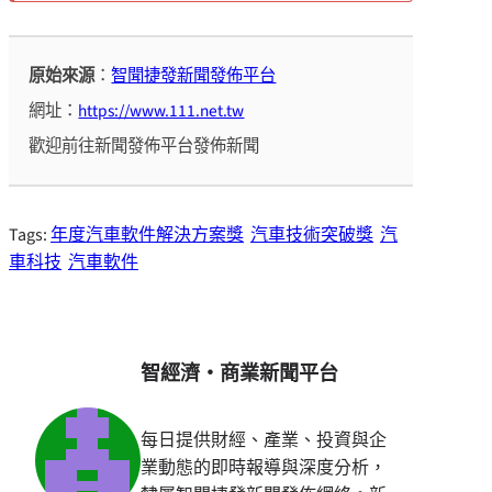
原始來源
：
智聞捷發新聞發佈平台
網址：
https://www.111.net.tw
歡迎前往新聞發佈平台發佈新聞
Tags:
年度汽車軟件解決方案獎
汽車技術突破獎
汽
車科技
汽車軟件
智經濟・商業新聞平台
每日提供財經、產業、投資與企
業動態的即時報導與深度分析，