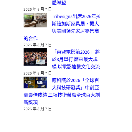
體聯盟
2026 年 8 月 7 日
Tribesigns出席2026年拉
斯維加斯家具展，擴大
與美國領先家居零售商
的合作
2026 年 8 月 7 日
「東盟電影節2026 」將
於8月舉行 歷來最大規
模 以電影連繫文化交流
2026 年 8 月 7 日
應科院於2026「全球百
大科技研發獎」中創亞
洲最佳成績 三項技術榮膺全球百大創
新獎項
2026 年 8 月 7 日