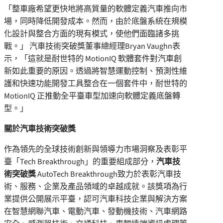
「整車廠希望更快地將高質量的軟體定義汽車推向市
場，同時降低開發成本。然而，由於底盤系統在規模
化設計與整合方面的現有模式，使他們面臨諸多挑
戰。」 汽車技術突破獎董事總經理Bryan Vaughn表
示，「這就是耐世特的 MotionIQ 軟體套件對汽車創
新如此重要的原因。透過將智慧運動控制、預測性維
護和快速功能開發工具整合在一個套件中，耐世特的
MotionIQ 正推動全平臺車型加速向軟體定義底盤轉
型。」
關於汽車技術突破獎
作為領先的全球技術創新與領導力市場洞察及表彰平
臺「Tech Breakthrough」的重要組成部分，
汽車技
術突破獎
AutoTech Breakthrough致力於表彰汽車技
術、服務、企業及產品領域的卓越成就。該獎項為行
業提供公開展示平臺，認可汽車科技企業與解決方案
在智慧網聯汽車、電動汽車、發動機技術、汽車網路