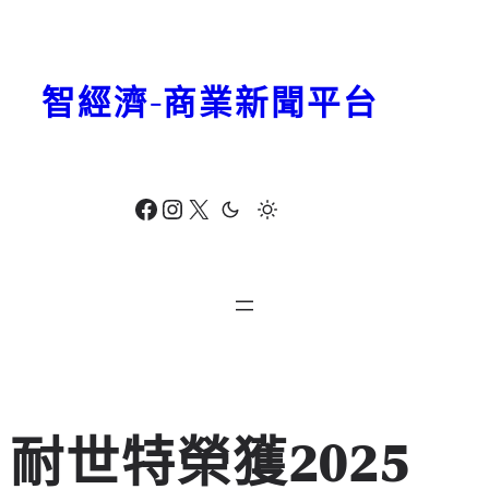
跳
至
主
智經濟-商業新聞平台
要
內
容
Facebook
Instagram
X
耐世特榮獲2025