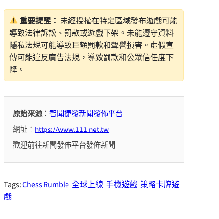
重要提醒：
未經授權在特定區域發布遊戲可能
導致法律訴訟、罰款或遊戲下架。未能遵守資料
隱私法規可能導致巨額罰款和聲譽損害。虛假宣
傳可能違反廣告法規，導致罰款和公眾信任度下
降。
原始來源
：
智聞捷發新聞發佈平台
網址：
https://www.111.net.tw
歡迎前往新聞發佈平台發佈新聞
Tags:
Chess Rumble
全球上線
手機遊戲
策略卡牌遊
戲