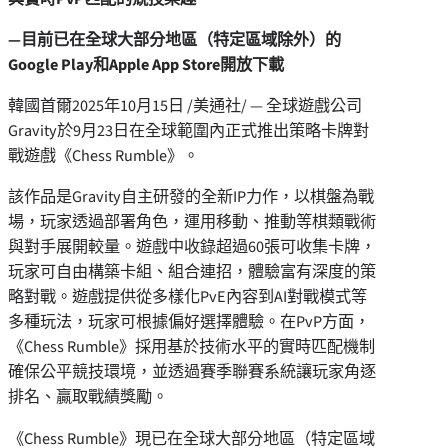
—目前已在全球大部分地區（特定區域除外）的
Google Play和Apple App Store開放下載
韓國首爾
2025年10月15日
/美通社/ — 全球遊戲公司
Gravity於9月23日在全球範圍內正式推出策略卡牌對
戰遊戲《Chess Rumble》。
該作品是Gravity自主研發的全新IP力作，以棋盤為戰
場，玩家透過部署角色，運用移動、推動等棋類戰術
與對手展開較量。遊戲中收錄超過60張可收集卡牌，
玩家可自由構築卡組、組合連招，體驗富有深度的策
略對戰。遊戲提供從多樣化PvE內容到AI對戰模式等
多種玩法，玩家可根據偏好選擇體驗。在PvP方面，
《Chess Rumble》採用基於技術水平的實時匹配機制
確保公平競技環境，並透過賽季聯賽系統讓玩家角逐
排名、贏取戰績獎勵。
《Chess Rumble》現已在全球大部分地區（特定區域