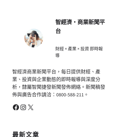
智經濟・商業新聞平
台
財經 × 產業 × 投資 即時報
導
智經濟商業新聞平台，每日提供財經、產
業、投資與企業動態的即時報導與深度分
析，隸屬智聞捷發新聞發佈網絡。新聞稿發
佈與廣告合作請洽：0800-588-211。
Facebook
Instagram
X
最新文章