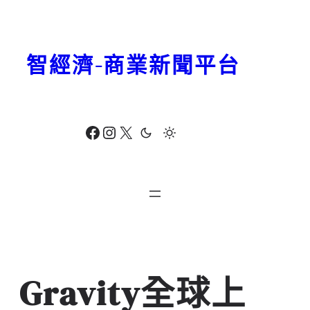
跳
至
主
智經濟-商業新聞平台
要
內
容
Facebook
Instagram
X
Gravity全球上