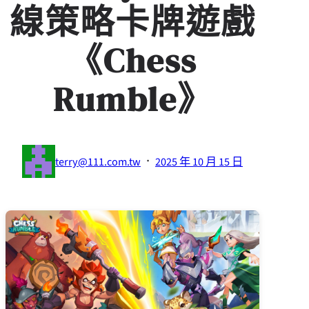
線策略卡牌遊戲
《Chess
Rumble》
·
terry@111.com.tw
2025 年 10 月 15 日