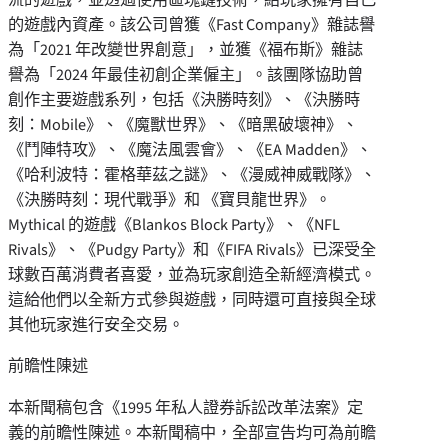
的遊戲內資產。該公司曾獲《Fast Company》雜誌譽
為「2021 年改變世界創意」，並獲《福布斯》雜誌
譽為「2024 年最佳初創企業僱主」。該團隊協助曾
創作主要遊戲系列，包括《決勝時刻》、《決勝時
刻：Mobile》、《魔獸世界》、《暗黑破壞神》、
《鬥陣特攻》、《魔法風雲會》、《EA Madden》、
《哈利波特：霍格華茲之謎》、《漫威神威戰隊》、
《決勝時刻：現代戰爭》和 《寶貝龍世界》。
Mythical 的遊戲《Blankos Block Party》、《NFL
Rivals》、《Pudgy Party》和《FIFA Rivals》已深受全
球數百萬消費者喜愛，並為玩家創造全新經濟模式。
這給他們以全新方式參與遊戲，同時還可直接與全球
其他玩家進行安全交易。
前瞻性陳述
本新聞稿包含《1995 年私人證券訴訟改革法案》定
義的前瞻性陳述。本新聞稿中，全部宣告均可為前瞻