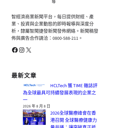
導
智經濟商業新聞平台，每日提供財經、產
業、投資與企業動態的即時報導與深度分
析，隸屬智聞捷發新聞發佈網絡。新聞稿發
佈與廣告合作請洽：0800-588-211。
Facebook
Instagram
X
最新文章
HCLTech 獲 TIME 雜誌評
為全球最具可持續發展表現的企業之
一
2026 年 8 月 8 日
2026全球醫療峰會在香
港召開 全球醫療健康力
量共議：讓突破真正抵