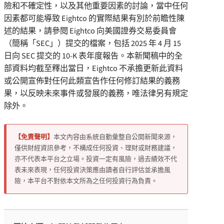
險和不確定性，以及其他重要因素的討論，當中任何
因素都可能導致 Eightco 的實際結果有別於前瞻性陳
述的結果，請參閱 Eightco 向美國證券交易委員會
（簡稱「SEC」）提交的檔案，包括 2025 年 4 月 15
日向 SEC 提交的 10-K 表年度報告。本新聞稿中的全
部資料均截至釋出當日，Eightco 不承擔更新此資料
或公開宣佈對任何此類宣告作任何修訂結果的義務
果，以反映未來事件或發展的義務，唯法律另有規定
除外。
【免責聲明】
本文內容由系統自動彙整自公開新聞來源，
僅供財經資訊參考，不構成任何投資、理財或財務建議，
亦不代表本平台之立場。投資一定有風險，過去績效不代
表未來表現，任何投資決策應由讀者自行評估並承擔風
險，本平台不對依本文所為之任何投資行為負責。