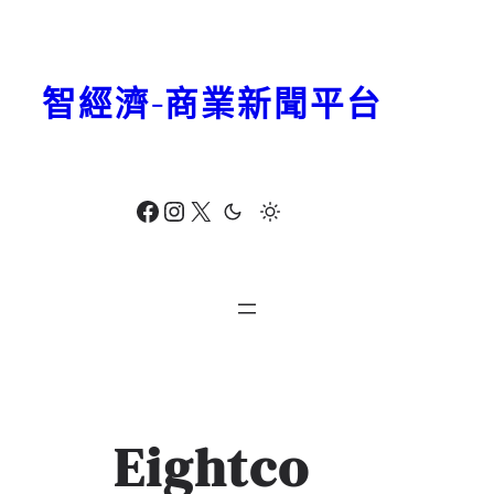
跳
至
主
智經濟-商業新聞平台
要
內
容
Facebook
Instagram
X
Eightco