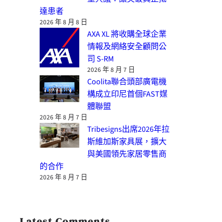
達患者
2026 年 8 月 8 日
AXA XL 將收購全球企業
情報及網絡安全顧問公
司 S-RM
2026 年 8 月 7 日
Coolita聯合頭部廣電機
構成立印尼首個FAST媒
體聯盟
2026 年 8 月 7 日
Tribesigns出席2026年拉
斯維加斯家具展，擴大
與美國領先家居零售商
的合作
2026 年 8 月 7 日
Latest Comments