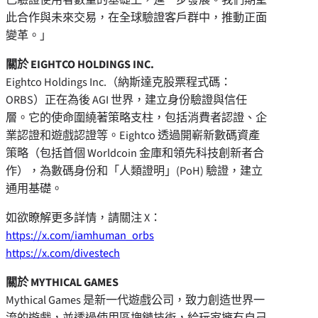
此合作與未來交易，在全球驗證客戶群中，推動正面
變革。」
關於 EIGHTCO HOLDINGS INC.
Eightco Holdings Inc.（納斯達克股票程式碼：
ORBS）正在為後 AGI 世界，建立身份驗證與信任
層。它的使命圍繞著策略支柱，包括消費者認證、企
業認證和遊戲認證等。Eightco 透過開嶄新數碼資產
策略（包括首個 Worldcoin 金庫和領先科技創新者合
作），為數碼身份和「人類證明」(PoH) 驗證，建立
通用基礎。
如欲瞭解更多詳情，請關注 X：
https://x.com/iamhuman_orbs
https://x.com/divestech
關於 MYTHICAL GAMES
Mythical Games 是新一代遊戲公司，致力創造世界一
流的遊戲，並透過使用區塊鏈技術，給玩家擁有自己