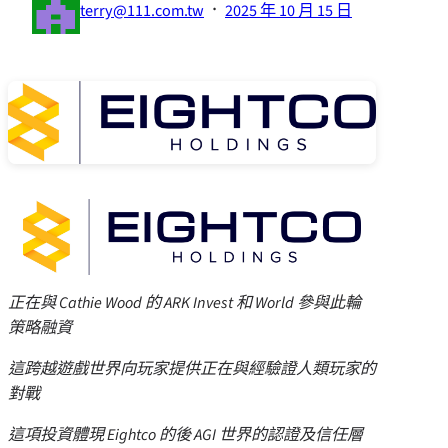
·
terry@111.com.tw
2025 年 10 月 15 日
正在與
Cathie Wood
的 ARK Invest 和 World 參與此輪
策略融資
這跨越遊戲世界向玩家提供正在與經驗證人類玩家的
對戰
這項投資體現 Eightco 的後 AGI 世界的認證及信任層