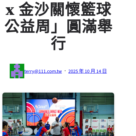
x 金沙關懷籃球
公益周」圓滿舉
行
·
terry@111.com.tw
2025 年 10 月 14 日