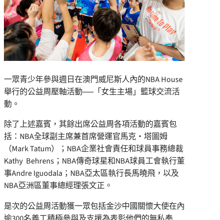
一眾青少年參與週日在澳門威尼斯人內的NBA House
舉行的公益周壓軸活動──「女生主場」籃球交流活
動。
除了上述嘉賓，其餘出席公益周各項活動的嘉賓包
括：NBA全球副主席兼首席營運官馬克‧塔圖姆
（Mark Tatum）；NBA企業社會責任和球員事務總裁
Kathy Behrens；NBA傳奇球星和NBA球員工會執行董
事Andre Iguodala；NBA亞太區執行長馬曉飛，以及
NBA亞洲區董事總經理張文正。
是次的公益周活動獲一眾包括金沙中國關懷大使在內
逾300名義工積極參與及支援為表彰他們的無私奉