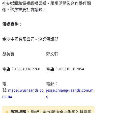
社交媒體和電視轉播渠道、現場活動及合作夥伴關
係，聚焦重要社會議題。
傳媒查詢：
金沙中國有限公司 – 企業傳訊部
胡美寶
鄭文軒
電話：+853 8118 2268
電話：+853 8118 2054
電
電郵：
郵:
mabel.wu@sands.co
jesse.chiang@sands.com.m
m.mo
o
重要提醒：
警語：密切關注金沙集團的聲譽風