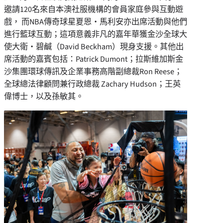
邀請120名來自本澳社服機構的會員家庭參與互動遊
戲， 而NBA傳奇球星夏恩‧馬利安亦出席活動與他們
進行籃球互動；這項意義非凡的嘉年華獲金沙全球大
使大衛‧碧鹹（David Beckham）現身支援。其他出
席活動的嘉賓包括：Patrick Dumont；拉斯維加斯金
沙集團環球傳訊及企業事務高階副總裁Ron Reese；
全球總法律顧問兼行政總裁 Zachary Hudson；王英
偉博士，以及孫敏其。