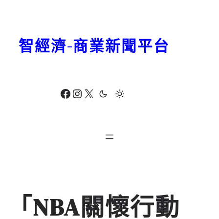
跳
至
主
智經濟-商業新聞平台
要
內
容
Facebook
Instagram
X
「NBA關懷行動