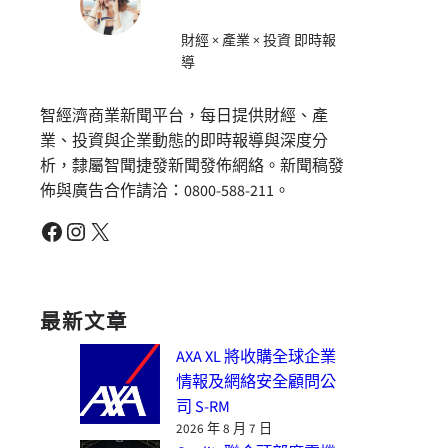
財經 × 產業 × 投資 即時報
導
智經濟商業新聞平台，每日提供財經、產
業、投資與企業動態的即時報導與深度分
析，隸屬智聞捷發新聞發佈網絡。新聞稿發
佈與廣告合作請洽：0800-588-211。
Facebook
Instagram
X
最新文章
AXA XL 將收購全球企業
情報及網絡安全顧問公
司 S-RM
2026 年 8 月 7 日