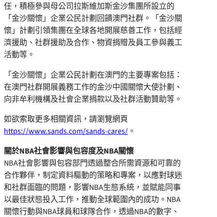
任，積極參與母公司拉斯維加斯金沙集團所設立的
「金沙關懷」企業公民計劃回饋澳門社群。「金沙關
懷」計劃引領集團在全球各地開展慈善工作，包括經
濟援助、社群援助及合作、物資捐贈及員工參與義工
活動等。
「金沙關懷」企業公民計劃在澳門的主要專案包括：
在澳門社群開展義務工作的金沙中國關懷大使計劃、
向非牟利機構及社會企業捐款以及社群活動贊助等。
如欲索取更多相關資訊，請瀏覽網頁
https://www.sands.com/sands-cares/
。
關於
NBA
社會影響與包容度及
NBA
關懷
NBA社會影響與包容部門透過整合所需資源和可靠的
合作夥伴，制定資料驅動的策略和專案，以應對球迷
和社群面臨的問題，影響NBA生態系統，並賦能同事
以最佳狀態投入工作，推動全球範圍內的成功。NBA
關懷行動與NBA球員和球隊合作，透過NBA的數字、