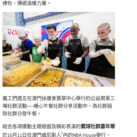
禮包，傳遞溫暖力量。
義工們週五在澳門扶康會寶翠中心舉行的公益周第三
場社群活動──暖心午餐社群分享活動中，為社群弱
勢社群分發午餐。
結合各項運動主題遊戲及精彩表演的
籃球社群嘉年華
®
於10月11日在澳門威尼斯人
內的NBA House舉行，