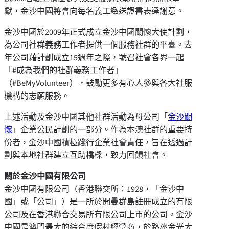
獻，金沙中國將會向每名義工緻送證書表達謝意。
金沙中國於2009年正式成立金沙中國關懷大使計劃，
為公司社群義務工作者提供一個服務社群的平臺。去
年公司藉計劃成立15週年之際，號召社會各界一起
「#成為我們的社群義務工作者」
（#BeMyVolunteer），鼓勵更多有心人參與各大社服
機構的志願服務。
上述活動及金沙中國其他社群活動為母公司「
金沙關
懷
」企業公民計劃的一部分。作為本澳社群的重要持
份者，金沙中國積極踐行企業社會責任，旨在透過計
劃與本地社群建立互助橋樑，致力回饋社會。
關於金沙中國有限公司
金沙中國有限公司（香港聯交所：1928，「金沙中
國」或「公司」）是一所於開曼群島註冊成立的有限
公司及在香港聯合交易所有限公司上市的公司。金沙
中國是澳門最大的綜合度假村經營商，於路氹金光大