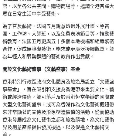
館，以至各公共空間、購物商場等，邀請全港普羅大
眾在日常生活中享受藝術。
為了普及藝術，法國五月銳意透過外展計畫、導賞
團、工作坊、大師班，以及免費表演節目等，推動藝
術教育。法國五月更與五十多個本地機構和組織緊密
合作，促成無障礙藝術，務求能更廣泛接觸觀眾，並
為年輕人和弱勢群體的藝術教育作出貢獻。
關於文化藝術盛事（文藝盛事）基金
香港特別行政區政府文化體育及旅遊局設立「文藝盛
事基金」，旨在吸引和支援為香港帶來重要文化、藝
術或經濟價值，並可落戶及於香港恆常舉辦的國際或
大型文化藝術盛事，或可為香港作為文化藝術樞紐帶
來非常顯著的宣傳及形象塑造價值的活動，從而協助
香港發展成為文化藝術之都和旅遊勝地，為文化藝術
界及創意產業提供發展機遇，以及促進文化藝術交
流。