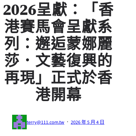
2026呈獻：「香
港賽馬會呈獻系
列：邂逅蒙娜麗
莎．文藝復興的
再現」正式於香
港開幕
·
terry@111.com.tw
2026 年 5 月 4 日