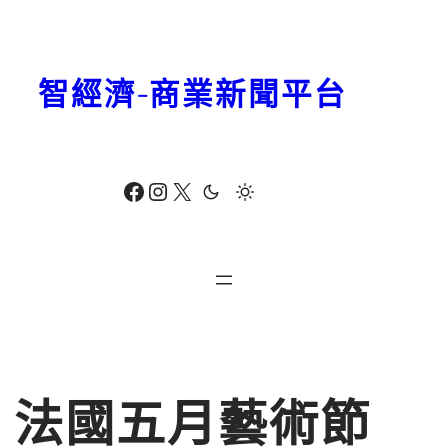
跳
至
主
智經濟-商業新聞平台
要
內
容
Facebook
Instagram
X
法國五月藝術節