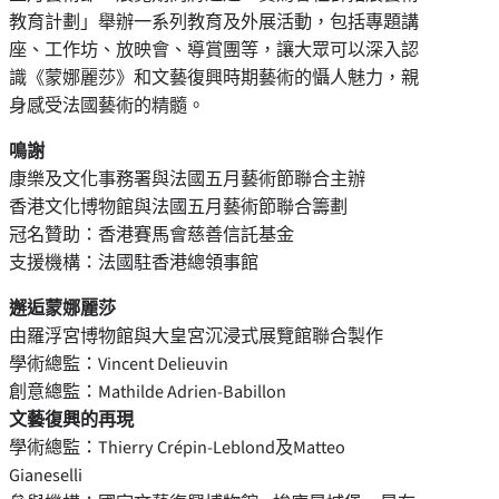
教育計劃」舉辦一系列教育及外展活動，包括專題講
座、工作坊、放映會、導賞團等，讓大眾可以深入認
識《蒙娜麗莎》和文藝復興時期藝術的懾人魅力，親
身感受法國藝術的精髓。
鳴謝
康樂及文化事務署與法國五月藝術節聯合主辦
香港文化博物館與法國五月藝術節聯合籌劃
冠名贊助：香港賽馬會慈善信託基金
支援機構：法國駐香港總領事館
邂逅蒙娜麗莎
由羅浮宮博物館與大皇宮沉浸式展覽館聯合製作
學術總監：Vincent Delieuvin
創意總監：Mathilde Adrien-Babillon
文藝復興的再現
學術總監：Thierry Crépin-Leblond及Matteo
Gianeselli