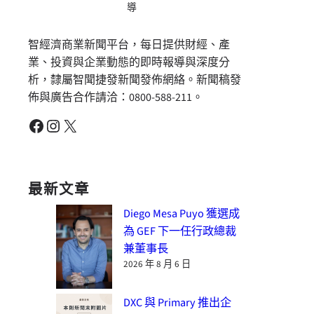
導
智經濟商業新聞平台，每日提供財經、產
業、投資與企業動態的即時報導與深度分
析，隸屬智聞捷發新聞發佈網絡。新聞稿發
佈與廣告合作請洽：0800-588-211。
Facebook
Instagram
X
最新文章
Diego Mesa Puyo 獲選成
為 GEF 下一任行政總裁
兼董事長
2026 年 8 月 6 日
DXC 與 Primary 推出企