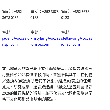
電話：+852
電話：+852 3678
電話：+852 3678
3678 0135
0183
0123
電郵：
電郵：
電郵：
jadeliu@occasio
kristyfung@occas
stellawong@occas
nspr.com
ionspr.com
ionspr.com
文化體育及旅遊局轄下文化藝術盛事基金僅為法國五
月藝術節
2026
提供撥款資助，並無參與其中。在刊物
／活動內
(
或獲資助者轄下計劃小組成員
)
表達的任何
意見、研究成果、結論或建議，純屬法國五月藝術節
2026
的推行機構的觀點，並不代表文化體育及旅遊局
轄下文化藝術盛事基金的觀點。