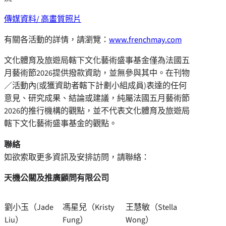
傳媒資料/ 高畫質照片
有關各活動的詳情，請瀏覽：
www.frenchmay.com
文化體育及旅遊局轄下文化藝術盛事基金僅為法國五
月藝術節2026提供撥款資助，並無參與其中。在刊物
／活動內(或獲資助者轄下計劃小組成員)表達的任何
意見、研究成果、結論或建議，純屬法國五月藝術節
2026的推行機構的觀點，並不代表文化體育及旅遊局
轄下文化藝術盛事基金的觀點。
聯絡
如欲索取更多資訊及安排訪問，請聯絡：
天機公關及推廣顧問有限公司
劉小玉（Jade
馮星兒（Kristy
王慧敏（Stella
Liu）
Fung）
Wong）