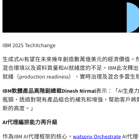
IBM 2025 TechXchange
生成式AI有望在未來幾年創造數萬億美元的經濟價值。
混合環境以及資料質量和AI就緒度的不足。IBM此次
就緒（production readiness）、實時治理及混合多
IBM軟體產品高階副總裁Dinesh Nirmal
表示：「AI生產
瓶頸，透過對現有產品組合的補充和增強，幫助客戶將
新的高度。」
AI代理編排能力再升級
作為IBM AI代理框架的核心，
watsonx Orchestrate
AI代