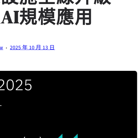
AI規模應用
·
tw
2025 年 10 月 13 日