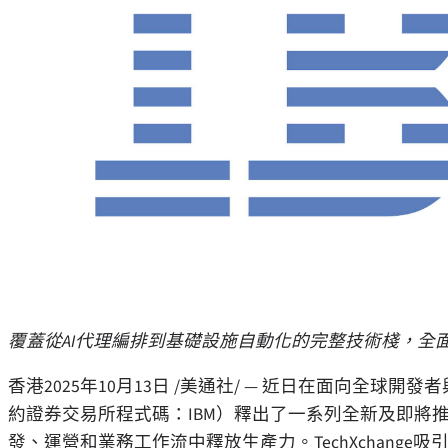
覆蓋從
AI代理編排到基礎設施自動化的完整技術棧，全
香港
2025年10月13日
/美通社/ — 近日在面向全球開發
約證券交易所程式碼：IBM）釋出了一系列全新及即將
發、運營和業務工作流中釋放生產力。TechXchange