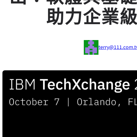
助力企業級
terry@111.com.