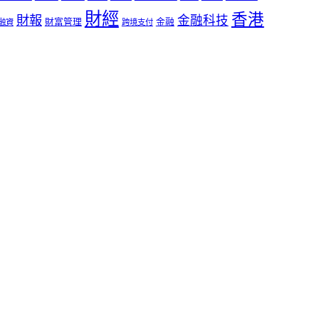
財經
香港
財報
金融科技
財富管理
金融
融資
跨境支付