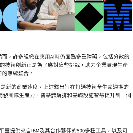
然而，許多組織在應用AI時仍面臨多重障礙，包括分散的
釋出的技術創新正是為了應對這些挑戰，助力企業實現生產
雲生態的無縫整合。
力是新的商業速度。上述釋出旨在打通技術全生命週期的
開發團隊生產力、智慧體編排和基礎設施智慧提升到一個
理平臺提供來自IBM及其合作夥伴的500多種工具，以及可