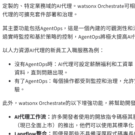
定製的、特定業務域的AI代理。watsonx Orchest
代理的可擴充套件部署和治理。
其主要功能包括AgentOps，這是一個內建的可觀測性
過實時監控和基於策略的控制，AgentOps將極大提高A
以人力資源AI代理的新員工入職服務為例：
沒有AgentOps時：AI代理可設定薪酬福利和
資料，直到問題出現。
有了AgentOps：每個操作都受到監控和治理，
驗。
此外，watsonx Orchestrate的以下增強功能，
AI代理工作流：
許多開發者使用的開放指令碼極其
（現已全面上市）的推出，他們可以使用其標準化
Langflow整合：
即便是那些不具備深厚程式碼專長的