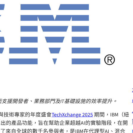
面支援開發者、業務部門及IT基礎設施的效率提升。
者與技術專家的年度盛會
TechXchange 2025
期間，IBM（紐
推出的產品功能，旨在幫助企業超越AI的實驗階段，在開
吸引了來自全球的數千名參與者，是IBM在代理型AI、混合