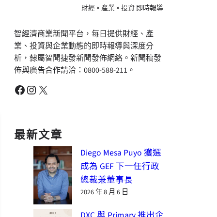
財經 × 產業 × 投資 即時報導
智經濟商業新聞平台，每日提供財經、產
業、投資與企業動態的即時報導與深度分
析，隸屬智聞捷發新聞發佈網絡。新聞稿發
佈與廣告合作請洽：0800-588-211。
Facebook
Instagram
X
最新文章
Diego Mesa Puyo 獲選
成為 GEF 下一任行政
總裁兼董事長
2026 年 8 月 6 日
DXC 與 Primary 推出企