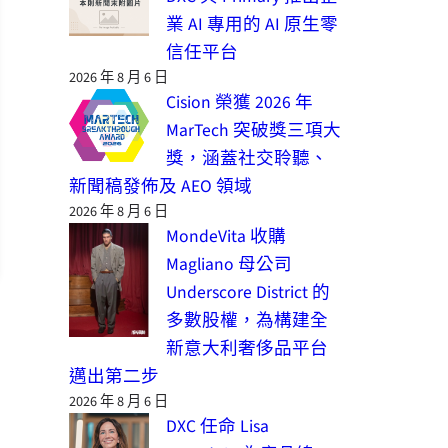
業 AI 專用的 AI 原生零
信任平台
2026 年 8 月 6 日
Cision 榮獲 2026 年
MarTech 突破獎三項大
獎，涵蓋社交聆聽、
新聞稿發佈及 AEO 領域
2026 年 8 月 6 日
MondeVita 收購
Magliano 母公司
Underscore District 的
多數股權，為構建全
新意大利奢侈品平台
邁出第二步
2026 年 8 月 6 日
DXC 任命 Lisa