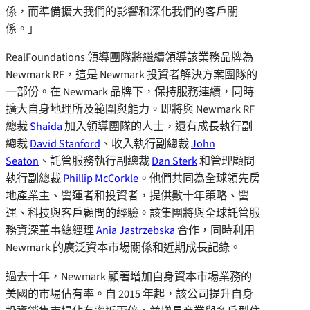
係，而準備擴大我們的影響和深化我們的客戶關
係。」
RealFoundations 領導團隊將繼續領導該業務品牌為
Newmark RF，這是 Newmark 投資者解決方案團隊的
一部份。在 Newmark 品牌下，保持服務連續，同時
擴大自身地理所及範圍與能力。即將與 Newmark RF
總裁
Shaida
加入領導團隊的人士，還有成長執行副
總裁
David Stanford
、收入執行副總裁
John
Seaton
、託管服務執行副總裁
Dan Sterk
和管理顧問
執行副總裁
Phillip McCorkle
。他們共同為全球領先房
地產業主、營運者和投資者，提供數十年策略、營
運、科技與客戶顧問的經驗。該集團將與全球託管服
務資深董事總經理
Ania Jastrzebska
合作，同時利用
Newmark 的廣泛資本市場關係和近期成長記錄。
過去十年，Newmark 顯著增加自身資本市場業務的
美國的市場佔有率。自 2015 年起，該公司提升自身