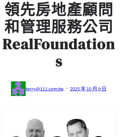
領先房地產顧問
和管理服務公司
RealFoundation
s
·
terry@111.com.tw
2025 年 10 月 9 日