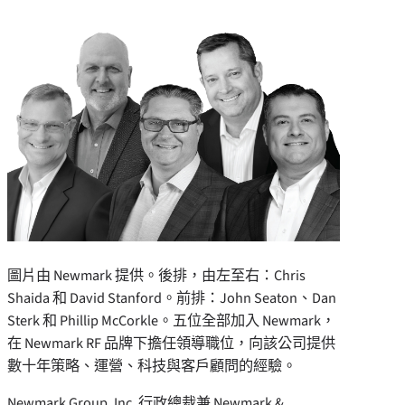
圖片由 Newmark 提供。後排，由左至右：Chris
Shaida 和 David Stanford。前排：John Seaton、Dan
Sterk 和 Phillip McCorkle。五位全部加入 Newmark，
在 Newmark RF 品牌下擔任領導職位，向該公司提供
數十年策略、運營、科技與客戶顧問的經驗。
Newmark Group, Inc. 行政總裁兼 Newmark &