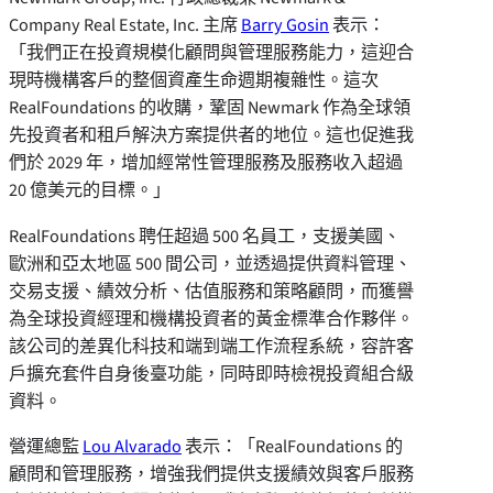
Company Real Estate, Inc. 主席
Barry Gosin
表示：
「我們正在投資規模化顧問與管理服務能力，這迎合
現時機構客戶的整個資產生命週期複雜性。這次
RealFoundations 的收購，鞏固 Newmark 作為全球領
先投資者和租戶解決方案提供者的地位。這也促進我
們於 2029 年，增加經常性管理服務及服務收入超過
20 億美元的目標。」
RealFoundations 聘任超過 500 名員工，支援美國、
歐洲和亞太地區 500 間公司，並透過提供資料管理、
交易支援、績效分析、估值服務和策略顧問，而獲譽
為全球投資經理和機構投資者的黃金標準合作夥伴。
該公司的差異化科技和端到端工作流程系統，容許客
戶擴充套件自身後臺功能，同時即時檢視投資組合級
資料。
營運總監
Lou Alvarado
表示：「RealFoundations 的
顧問和管理服務，增強我們提供支援績效與客戶服務