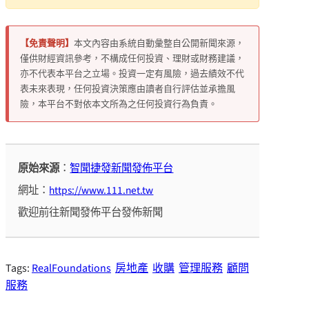
【免責聲明】
本文內容由系統自動彙整自公開新聞來源，
僅供財經資訊參考，不構成任何投資、理財或財務建議，
亦不代表本平台之立場。投資一定有風險，過去績效不代
表未來表現，任何投資決策應由讀者自行評估並承擔風
險，本平台不對依本文所為之任何投資行為負責。
原始來源
：
智聞捷發新聞發佈平台
網址：
https://www.111.net.tw
歡迎前往新聞發佈平台發佈新聞
Tags:
RealFoundations
房地產
收購
管理服務
顧問
服務