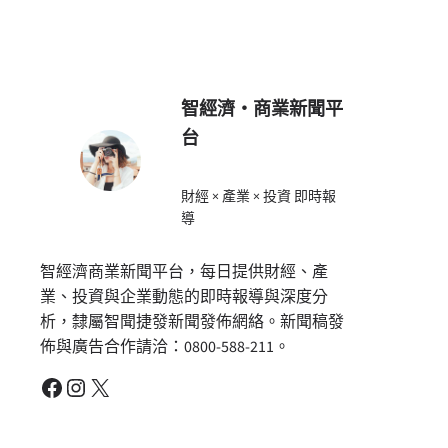
智經濟・商業新聞平
台
財經 × 產業 × 投資 即時報
導
智經濟商業新聞平台，每日提供財經、產
業、投資與企業動態的即時報導與深度分
析，隸屬智聞捷發新聞發佈網絡。新聞稿發
佈與廣告合作請洽：0800-588-211。
Facebook
Instagram
X