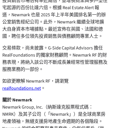
投資銷售市場佔有率近兩倍，並增長商業與多戶型住
宅起源的百份比達六倍。根據 Real Estate Alert 報
道，Newmark 也是 2025 年上半年美國排名第一的辦
公室銷售經紀公司。此外，Newmark 繼續全球地擴
大自身資本市場據點。最近宣佈在英國、法國和德
國，聘任多位領先投資銷售與債務顧問專業人士。
交易條款，尚未披露。G-Side Capital Advisors 擔任
RealFoundations 的獨家財務顧問。Newmark RF 的財
務表現，將納入該公司不斷成長兼經常性管理服務及
服務業務的一部份。
如欲更瞭解 Newmark RF，請瀏覽
realfoundations.net
。
關於 Newmark
Newmark Group, Inc.（納斯達克股票程式碼：
NMRK）及其子公司（「Newmark」）是全球商業房
地產領袖，無縫支援房地產生命週期的各個階段。