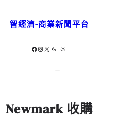
跳
至
主
智經濟-商業新聞平台
要
內
容
Facebook
Instagram
X
Newmark 收購