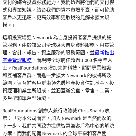
交付的綜合投資服務能力。我們透過將他們的交付模
式和專業知識，結合我們的資本市場平臺，而可協助
客戶以更迅速、更高效率和更敏銳的見解來擴大規
模。」
這項投資增強 Newmark 為自身投資者客戶提供的託
管服務，由於該公司全球擴大自身資料服務、租賃管
理、會計、報告、資產服務的服務範圍，並
最新推出
基金管理服務
，而現時全球聘任超過 1,000 名專業人
士。RealFoundations 增加先進科技、顧問專業知識
和互補客戶群，而進一步擴大 Newmark 的機構所及
範圍。這互補客戶群由領先房地產投資信託基金、投
資經理和業主所組成，並涵蓋辦公室、零售、工業、
多戶型和單戶型領域。
RealFoundations 創辦人兼行政總裁
Chris Shaida
表
示：「對本公司而言，加入 Newmark 是自然而然的
下一步。我們共同致力提供智慧兼客戶為中心的解決
方案，而我們配備 Newmark 的全球平臺和客戶關