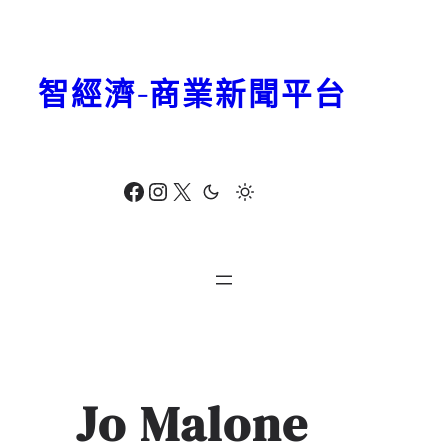
跳
至
主
智經濟-商業新聞平台
要
內
容
Facebook
Instagram
X
Jo Malone