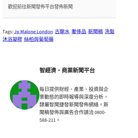
歡迎前往新聞發佈平台發佈新聞
Tags:
Jo Malone London
古龍水
奢侈品
新聞稿
洗髮
沐浴凝膠
絲柏與葡萄藤
智經濟・商業新聞平台
每日提供財經、產業、投資與企
業動態的即時報導與深度分析，
隸屬智聞捷發新聞發佈網絡。新
聞稿發佈與廣告合作請洽 0800-
588-211。