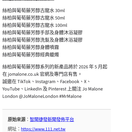
絲柏與葡萄藤芳醇古龍水 30ml
絲柏與葡萄藤芳醇古龍水 50ml
絲柏與葡萄藤芳醇古龍水 100ml
絲柏與葡萄藤芳醇手部及身體沐浴凝膠
絲柏與葡萄藤芳醇洗髮及身體沐浴凝膠
絲柏與葡萄藤芳醇身體噴霧
絲柏與葡萄藤芳醇經典蠟燭
絲柏與葡萄藤芳醇系列的新產品將於 2026 年 5 月起
在 jomalone.co.uk 官網及專門店有售。
誠邀在 TikTok、Instagram、Facebook、X、
YouTube、LinkedIn 及 Pinterest 上關注 Jo Malone
London @JoMaloneLondon #MrMalone
原始來源
：
智聞捷發新聞發佈平台
網址：
https://www.111.net.tw