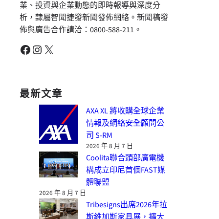
業、投資與企業動態的即時報導與深度分
析，隸屬智聞捷發新聞發佈網絡。新聞稿發
佈與廣告合作請洽：0800-588-211。
Facebook
Instagram
X
最新文章
AXA XL 將收購全球企業
情報及網絡安全顧問公
司 S-RM
2026 年 8 月 7 日
Coolita聯合頭部廣電機
構成立印尼首個FAST媒
體聯盟
2026 年 8 月 7 日
Tribesigns出席2026年拉
斯維加斯家具展，擴大