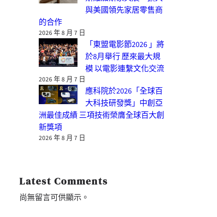
與美國領先家居零售商
的合作
2026 年 8 月 7 日
「東盟電影節2026 」將
於8月舉行 歷來最大規
模 以電影連繫文化交流
2026 年 8 月 7 日
應科院於2026「全球百
大科技研發獎」中創亞
洲最佳成績 三項技術榮膺全球百大創
新獎項
2026 年 8 月 7 日
Latest Comments
尚無留言可供顯示。