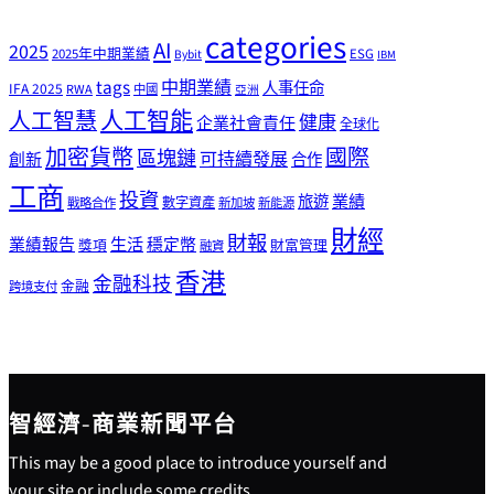
categories
AI
2025
2025年中期業績
ESG
Bybit
IBM
tags
中期業績
人事任命
IFA 2025
RWA
中國
亞洲
人工智能
人工智慧
健康
企業社會責任
全球化
加密貨幣
國際
區塊鏈
可持續發展
創新
合作
工商
投資
業績
旅遊
戰略合作
數字資產
新加坡
新能源
財經
財報
生活
業績報告
穩定幣
獎項
財富管理
融資
香港
金融科技
金融
跨境支付
智經濟-商業新聞平台
This may be a good place to introduce yourself and
your site or include some credits.