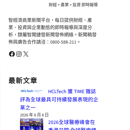
財經 × 產業 × 投資 即時報導
智經濟商業新聞平台，每日提供財經、產
業、投資與企業動態的即時報導與深度分
析，隸屬智聞捷發新聞發佈網絡。新聞稿發
佈與廣告合作請洽：0800-588-211。
Facebook
Instagram
X
最新文章
HCLTech 獲 TIME 雜誌
評為全球最具可持續發展表現的企
業之一
2026 年 8 月 8 日
2026全球醫療峰會在