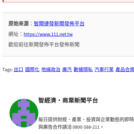
原始來源
：
智聞捷發新聞發佈平台
網址：
https://www.111.net.tw
歡迎前往新聞發佈平台發佈新聞
Tags:
出口
國際化
地緣政治
廣汽
數據隱私
汽車行業
產品合
智經濟・商業新聞平台
每日提供財經、產業、投資與企業動態的即時
與廣告合作請洽 0800-588-211。