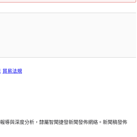
規
貿易法規
報導與深度分析，隸屬智聞捷發新聞發佈網絡。新聞稿發佈