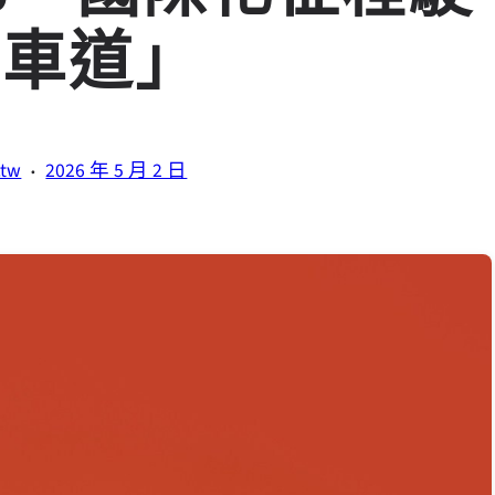
快車道」
·
.tw
2026 年 5 月 2 日