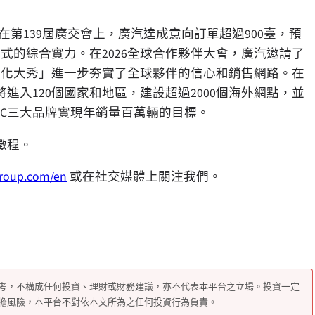
在第139屆廣交會上，廣汽達成意向訂單超過900臺，預
模式的綜合實力。在2026全球合作夥伴大會，廣汽邀請了
技文化大秀」進一步夯實了全球夥伴的信心和銷售網路。在
進入120個國家和地區，建設超過2000個海外網點，並
TEC三大品牌實現年銷量百萬輛的目標。
徵程。
group.com/en
或在社交媒體上關注我們。
考，不構成任何投資、理財或財務建議，亦不代表本平台之立場。投資一定
擔風險，本平台不對依本文所為之任何投資行為負責。