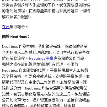
去需要多個步驟人手處理的工作，現在變成協調順暢
的端到端流程，使團隊能集中精力於風險選擇、理賠
解決及客戶服務。
在此
獲取報告。
關於 Neutrinos：
Neutrinos 作為智慧自動化領導先鋒，協助保險企業
全面運用人工智慧代理的潛能，以自主執行和完善複
雜的業務流程。
Neutrinos 平臺
專為保險公司而設，
獨特之處在於能管理並協調所有代理，不限於
Neutrinos 自家開發的代理。 平臺採用原生人工智慧
及全棧架構，可整合複雜系統、支援跨平臺協調，並
驅動代理型及自主化的工作流程。 無論是核保、理
賠抑或分銷，Neutrinos 均結合深厚的保險領域專業
知識、智慧自動化及預先構建的加速工具，協助保險
公司加快現代化、提升營運應變能力，並締造流暢無
縫的客戶體驗。 如欲瞭解更多資訊，請瀏覽