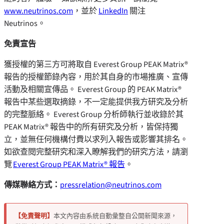
www.neutrinos.com
，並於
LinkedIn
關注
Neutrinos。
免責宣告
獲授權的第三方可將取自 Everest Group PEAK Matrix®
報告的授權節錄內容，用於其自身的市場推廣、宣傳
活動及相關宣傳品。 Everest Group 的 PEAK Matrix®
報告中某些選取摘錄，不一定能提供我方研究及分析
的完整脈絡。 Everest Group 分析師執行並收錄於其
PEAK Matrix® 報告中的所有研究及分析，皆保持獨
立，並無任何機構付費以求列入報告或影響其排名。
如欲查閱完整研究和深入瞭解我們的研究方法，請瀏
覽
Everest Group PEAK Matrix® 報告
。
傳媒聯絡方式：
pressrelation@neutrinos.com
【免責聲明】
本文內容由系統自動彙整自公開新聞來源，