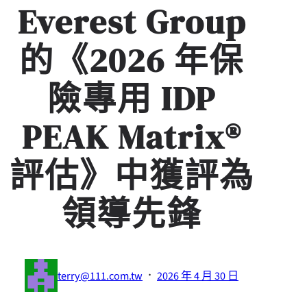
Everest Group
的《2026 年保
險專用 IDP
PEAK Matrix®
評估》中獲評為
領導先鋒
·
terry@111.com.tw
2026 年 4 月 30 日