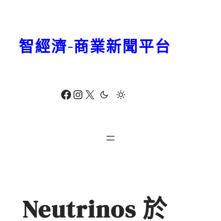
跳
至
主
智經濟-商業新聞平台
要
內
容
Facebook
Instagram
X
Neutrinos 於