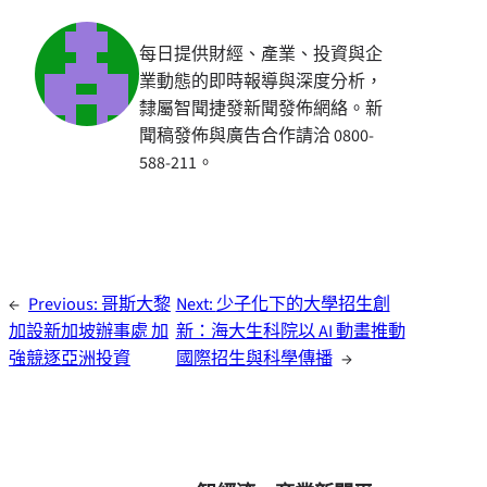
每日提供財經、產業、投資與企
業動態的即時報導與深度分析，
隸屬智聞捷發新聞發佈網絡。新
聞稿發佈與廣告合作請洽 0800-
588-211。
←
Previous:
哥斯大黎
Next:
少子化下的大學招生創
加設新加坡辦事處 加
新：海大生科院以 AI 動畫推動
強競逐亞洲投資
國際招生與科學傳播
→