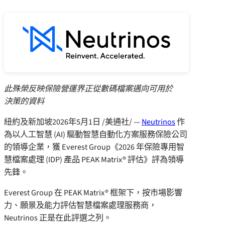
此殊榮反映保險營運界正從數碼檔案邁向可用於
決策的資料
紐約及新加坡
2026年5月1日
/美通社/ —
Neutrinos
作
為以人工智慧 (AI) 驅動智慧自動化方案服務保險公司
的領導企業，獲 Everest Group《2026 年保險專用智
慧檔案處理 (IDP) 產品 PEAK Matrix® 評估》評為領導
先鋒。
Everest Group 在 PEAK Matrix® 框架下，按市場影響
力、願景及能力評估智慧檔案處理服務商，
Neutrinos 正是在此評選之列。