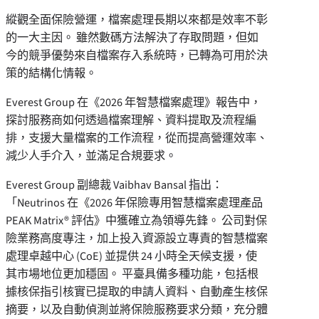
縱觀全面保險營運，檔案處理長期以來都是效率不彰
的一大主因。 雖然數碼方法解決了存取問題，但如
今的競爭優勢來自檔案存入系統時，已轉為可用於決
策的結構化情報。
Everest Group 在《2026 年智慧檔案處理》報告中，
探討服務商如何透過檔案理解、資料提取及流程編
排，支援大量檔案的工作流程，從而提高營運效率、
減少人手介入，並滿足合規要求。
Everest Group 副總裁 Vaibhav Bansal 指出：
「Neutrinos 在《2026 年保險專用智慧檔案處理產品
PEAK Matrix® 評估》中獲確立為領導先鋒。 公司對保
險業務高度專注，加上投入資源設立專責的智慧檔案
處理卓越中心 (CoE) 並提供 24 小時全天候支援，使
其市場地位更加穩固。 平臺具備多種功能，包括根
據核保指引核實已提取的申請人資料、自動產生核保
摘要，以及自動偵測並將保險服務要求分類，充分體