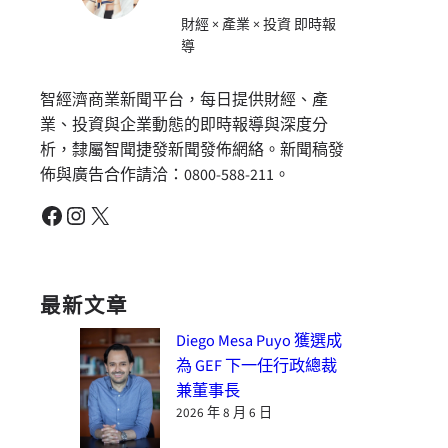
財經 × 產業 × 投資 即時報
導
智經濟商業新聞平台，每日提供財經、產
業、投資與企業動態的即時報導與深度分
析，隸屬智聞捷發新聞發佈網絡。新聞稿發
佈與廣告合作請洽：0800-588-211。
Facebook
Instagram
X
最新文章
Diego Mesa Puyo 獲選成
為 GEF 下一任行政總裁
兼董事長
2026 年 8 月 6 日