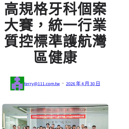
高規格牙科個案
大賽，統一行業
質控標準護航灣
區健康
·
terry@111.com.tw
2026 年 4 月 30 日