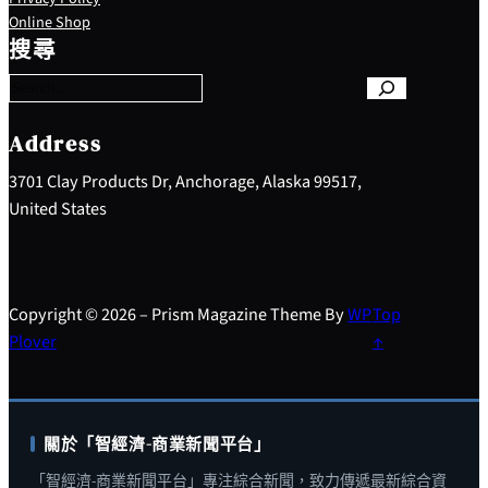
S
Online Shop
e
搜尋
a
r
c
h
Address
3701 Clay Products Dr, Anchorage, Alaska 99517,
United States
Copyright © 2026 – Prism Magazine Theme By
WP
Top
Plover
↑
關於「智經濟-商業新聞平台」
「智經濟-商業新聞平台」專注綜合新聞，致力傳遞最新綜合資