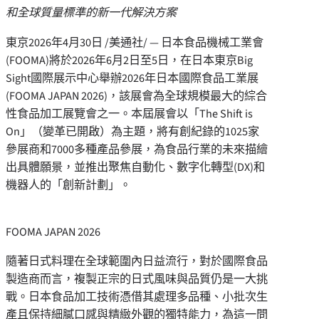
和全球質量標準的新一代解決方案
東京
2026年4月30日
/美通社/ — 日本食品機械工業會
(FOOMA)將於2026年6月2日至5日，在日本東京Big
Sight國際展示中心舉辦2026年日本國際食品工業展
(FOOMA JAPAN 2026)，該展會為全球規模最大的綜合
性食品加工展覽會之一。本屆展會以「The Shift is
On」（變革已開啟）為主題，將有創紀錄的1025家
參展商和7000多種產品參展，為食品行業的未來描繪
出具體願景，並推出聚焦自動化、數字化轉型(DX)和
機器人的「創新計劃」。
FOOMA JAPAN 2026
隨著日式料理在全球範圍內日益流行，對於國際食品
製造商而言，複製正宗的日式風味與品質仍是一大挑
戰。日本食品加工技術憑借其處理多品種、小批次生
產且保持細膩口感與精緻外觀的獨特能力，為這一問