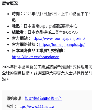
展會概況
時間：
2026年6月2日至5日，上午10點至下午5
點
地點：
日本東京Big Sight國際展示中心
組織者：
日本食品機械工業會(FOOMA)
官方網站：
https://www.foomajapan.jp/int/
官方網路雜誌：
https://foomajapanplus.jp/
日本國際食品工業展社交媒體：
https://linktr.ee/foomajapan
2026年日本國際食品工業展將展示推動日式料理走向
全球的關鍵技術，誠邀國際業界專業人士共探行業前
沿。
原始來源
：
智聞捷發新聞發佈平台
網址：
https://www.111.net.tw