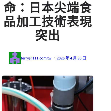
命：日本尖端食
品加工技術表現
突出
·
terry@111.com.tw
2026 年 4 月 30 日