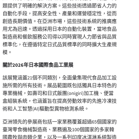
題提供了明確的解決方案。這些技術透過節省人力的
自動化手段，提高安全性、產量和運營穩定性，從而
創造長期價值。在亞洲市場，這些技術系統的推廣應
用尤為迅速。透過採用日本的自動化裝置，當地食品
製造商和餐飲服務公司得以同時實現人力節省與品質
標準化，在遵循特定日式品質標準的同時擴大生產規
模。
關於
2026年日本國際食品工業展
該展覽涵蓋21個不同類別，全面彙集現代食品加工設
施所需的所有技術。展品範圍既包括獨具日本特色的
專業機械，如壽司和日式飯團(onigiri)加工機、便當
盒組裝系統，也涵蓋旨在提高勞動效率的先進冷凍技
術和人工智慧(AI)驅動型異物檢測系統。
亞洲領先的參展商包括一家業務覆蓋超過65個國家的
臺灣零食機械製造商、業務遍及100個國家的多家韓
國農牧與肉類企業，以及一系列印度冰淇淋系統製造