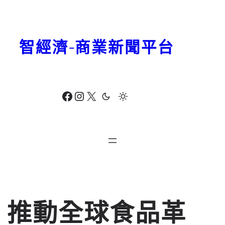
跳
至
主
智經濟-商業新聞平台
要
內
容
Facebook
Instagram
X
推動全球食品革