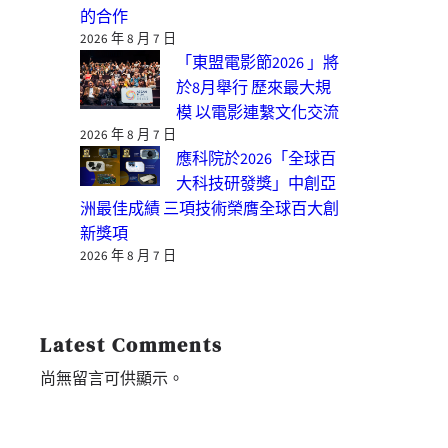
的合作
2026 年 8 月 7 日
「東盟電影節2026 」將
於8月舉行 歷來最大規
模 以電影連繫文化交流
2026 年 8 月 7 日
應科院於2026「全球百
大科技研發獎」中創亞
洲最佳成績 三項技術榮膺全球百大創
新獎項
2026 年 8 月 7 日
Latest Comments
尚無留言可供顯示。