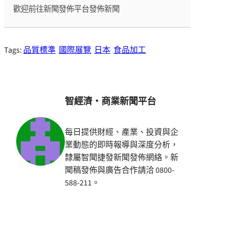
歡迎前往新聞發佈平台發佈新聞
Tags:
品質標準
國際展覽
日本
食品加工
智經濟・商業新聞平台
每日提供財經、產業、投資與企
業動態的即時報導與深度分析，
隸屬智聞捷發新聞發佈網絡。新
聞稿發佈與廣告合作請洽 0800-
588-211。