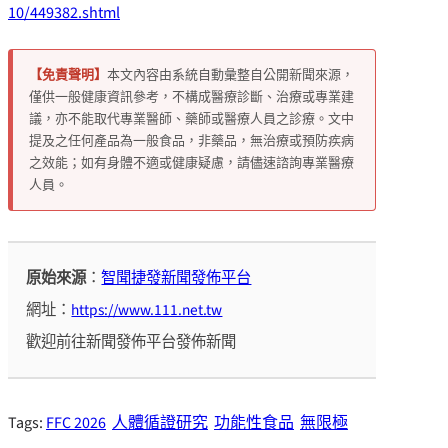
10/449382.shtml
【免責聲明】
本文內容由系統自動彙整自公開新聞來源，
僅供一般健康資訊參考，不構成醫療診斷、治療或專業建
議，亦不能取代專業醫師、藥師或醫療人員之診療。文中
提及之任何產品為一般食品，非藥品，無治療或預防疾病
之效能；如有身體不適或健康疑慮，請儘速諮詢專業醫療
人員。
原始來源
：
智聞捷發新聞發佈平台
網址：
https://www.111.net.tw
歡迎前往新聞發佈平台發佈新聞
Tags:
FFC 2026
人體循證研究
功能性食品
無限極