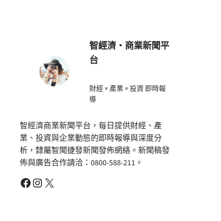
智經濟・商業新聞平
台
財經 × 產業 × 投資 即時報
導
智經濟商業新聞平台，每日提供財經、產
業、投資與企業動態的即時報導與深度分
析，隸屬智聞捷發新聞發佈網絡。新聞稿發
佈與廣告合作請洽：0800-588-211。
Facebook
Instagram
X