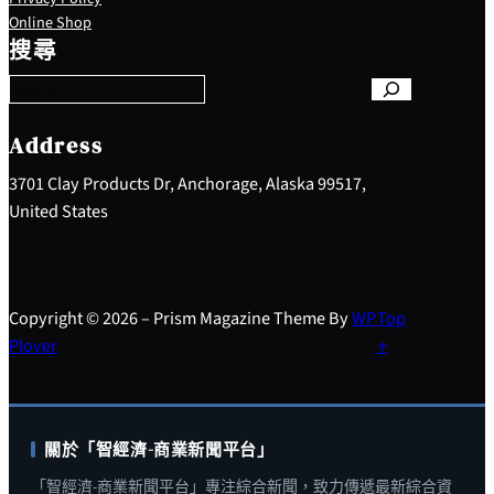
S
Online Shop
e
搜尋
a
r
c
h
Address
3701 Clay Products Dr, Anchorage, Alaska 99517,
United States
Copyright © 2026 – Prism Magazine Theme By
WP
Top
Plover
↑
關於「智經濟-商業新聞平台」
「智經濟-商業新聞平台」專注綜合新聞，致力傳遞最新綜合資