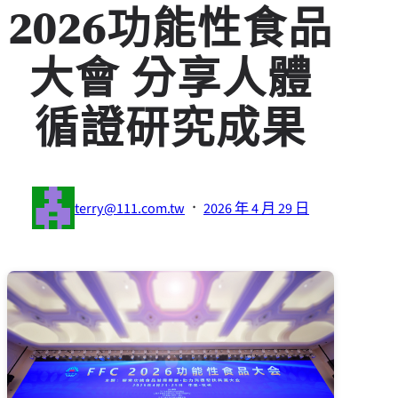
2026功能性食品
大會 分享人體
循證研究成果
·
terry@111.com.tw
2026 年 4 月 29 日