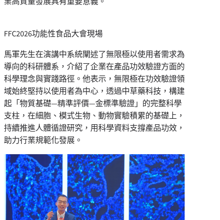
業高質量發展具有重要意義。
FFC2026功能性食品大會現場
馬軍先生在演講中系統闡述了無限極以使用者需求為
導向的科研體系，介紹了企業在產品功效驗證方面的
科學理念與實踐路徑。他表示，無限極在功效驗證領
域始終堅持以使用者為中心，透過中草藥科技，構建
起
「
物質基礎—精準評價—金標準驗證
」
的完整科學
支柱，在細胞、模式生物、動物實驗積累的基礎上，
持續推進人體循證研究，用科學資料支撐產品功效，
助力行業規範化發展。