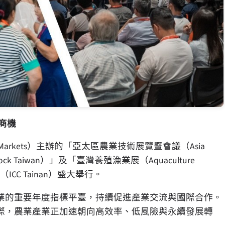
商機
a Markets）主辦的「亞太區農業技術展覽暨會議（Asia
stock Taiwan）」及「臺灣養殖漁業展（Aquaculture
ICC Tainan）盛大舉行。
業的重要年度指標平臺，持續促進產業交流與國際合作。
際，農業產業正加速朝向高效率、低風險與永續發展轉