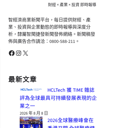
財經 × 產業 × 投資 即時報導
智經濟商業新聞平台，每日提供財經、產
業、投資與企業動態的即時報導與深度分
析，隸屬智聞捷發新聞發佈網絡。新聞稿發
佈與廣告合作請洽：0800-588-211。
Facebook
Instagram
X
最新文章
HCLTech 獲 TIME 雜誌
評為全球最具可持續發展表現的企
業之一
2026 年 8 月 8 日
2026全球醫療峰會在