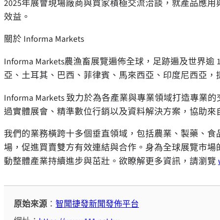
2025年展會現場廠商與買家積極交流洽談，就產品應
效益。
關於 Informa Markets
Informa Markets農漁畜展覽遍佈全球，足跡遍及
亞、土耳其、巴西、菲律賓、馬來西亞、印度尼西亞，提
Informa Markets 致力於為各產業與專業領域
過實體展會、精準數位行銷以及資料解決方案，協助來
我們的業務橫跨十多個垂直領域，包括農業、製藥、食
場，促進買賣雙方有效連結與合作。身為全球展覽市場的領頭羊
動整體產業持續進步與茁壯。欲瞭解更多資訊，請瀏覽
原始來源
：
智聞捷發新聞發佈平台