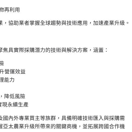
物再利用
果，協助業者掌握全球趨勢與技術應用，加速產業升級。
聚焦具實際採購潛力的技術與解決方案，涵蓋：
險
提升營運效益
理能力
，降低風險
實現永續生產
及國內外專業買主等族群，具備明確技術匯入與採購需
握亞太農業升級所帶來的關鍵商機，並拓展跨國合作機