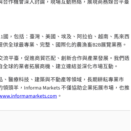
用與合作機會深入討論，現場互動熱絡，展現商務媒合平臺
世界逾 11國，包括：臺灣、美國、埃及、阿拉伯、越南、馬來西
供全球最專業、完整、國際化的農漁畜B2B展覽業務。
打造專業的交流平臺，促進商貿匹配、創新合作與產業發展。我們透
自全球的業者拓展商機、建立連結並深化市場互動。
品、醫療科技、建築與不動產等領域，長期耕耘專業市
，Informa Markets 不僅協助企業拓展市場，也推
www.informamarkets.com
。