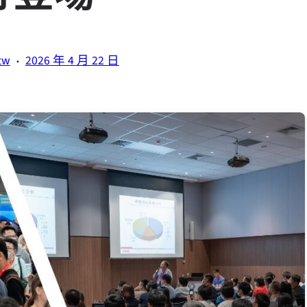
·
tw
2026 年 4 月 22 日