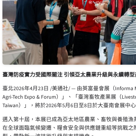
臺灣防疫實力受國際關注 引領亞太農業升級與永續轉型
臺北
2026年4月23日
/美通社/ — 由英富曼會展（Inform
Agri-Tech Expo & Forum）」、「臺灣畜牧產業展（Live
Taiwan）」，將於2026年5月6日至8日於大臺南會展中心（
邁入第十屆，本展已成為亞太地區農業、畜牧與養殖漁
在全球面臨氣候變遷、糧食安全與供應鏈重組等挑戰之