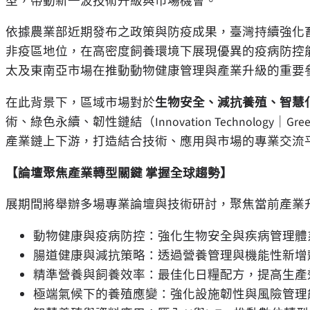
型，帶動新一波技術升級與市場機會。
依據農業部近期發布之政策與防疫成果，臺灣持續強化畜
非疫區地位，在高密度飼養環境下展現優異的疫病防控
太及東南亞市場在推動動物健康管理與產業升級的重要
在此背景下，區域市場對於
生物安全、減抗養殖、智慧
術、綠色永續、韌性鏈結（Innovation Technology｜Green Su
產業鏈上下游，打造結合技術、應用與市場的專業交流
【論壇聚焦產業轉型關鍵 掌握全球趨勢】
展期間將舉辦多場專業論壇與技術研討，聚焦當前產業
動物健康與疫病防控：強化生物安全與疾病管理體
腸道健康與減抗策略：透過營養管理與機能性新增
精準營養與飼養效率：最佳化日糧配方，提高生產
極端氣候下的養殖應變：強化設施韌性與風險管理