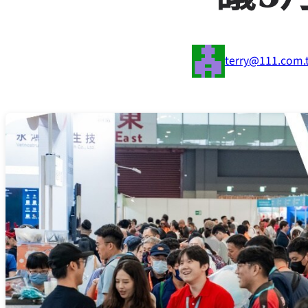
terry@111.com.