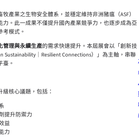
牧產業之生物安全體系，並穩定維持非洲豬瘟（ASF）
能力。此一成果不僅提升國內產業競爭力，也逐步成為亞
參考模式。
化管理與永續生產
的需求快速提升。本屆展會以「創新技
stainability｜Resilient Connections）」為主軸，串聯
平臺。
升級核心議題，包括：
系
劑提升防禦力
效益
能力